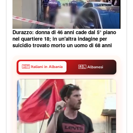
Durazzo: donna di 46 anni cade dal 5° piano
nel quartiere 18; in un'altra indagine per
suicidio trovato morto un uomo di 68 anni
🇮🇹 Italiani in Albania
🇦🇱 Albanesi