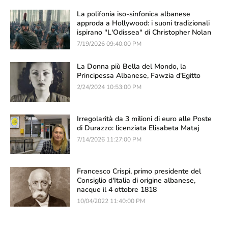
La polifonia iso-sinfonica albanese
approda a Hollywood: i suoni tradizionali
ispirano "L'Odissea" di Christopher Nolan
7/19/2026 09:40:00 PM
La Donna più Bella del Mondo, la
Principessa Albanese, Fawzia d'Egitto
2/24/2024 10:53:00 PM
Irregolarità da 3 milioni di euro alle Poste
di Durazzo: licenziata Elisabeta Mataj
7/14/2026 11:27:00 PM
Francesco Crispi, primo presidente del
Consiglio d'Italia di origine albanese,
nacque il 4 ottobre 1818
10/04/2022 11:40:00 PM