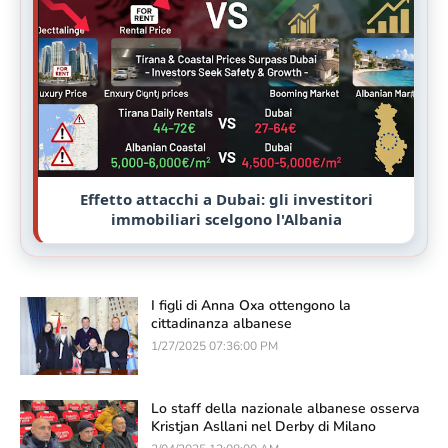
Effetto attacchi a Dubai: gli investitori
immobiliari scelgono l'Albania
I figli di Anna Oxa ottengono la
cittadinanza albanese
1/27/2025 07:36:00 PM
Lo staff della nazionale albanese osserva
Kristjan Asllani nel Derby di Milano