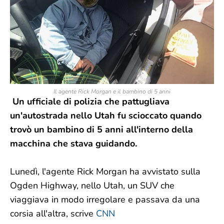
Il agente Rick Morgan e il bambino di 5 anni
Un ufficiale di polizia che pattugliava
un'autostrada nello Utah fu scioccato quando
trovò un bambino di 5 anni all'interno della
macchina che stava guidando.
Lunedì, l'agente Rick Morgan ha avvistato sulla
Ogden Highway, nello Utah, un SUV che
viaggiava in modo irregolare e passava da una
corsia all'altra, scrive
CNN