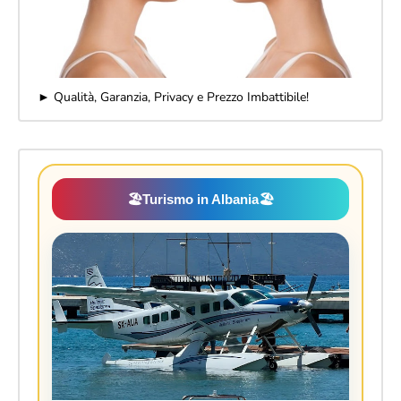
► Qualità, Garanzia, Privacy e Prezzo Imbattibile!
🏖️
Turismo in Albania
🏖️