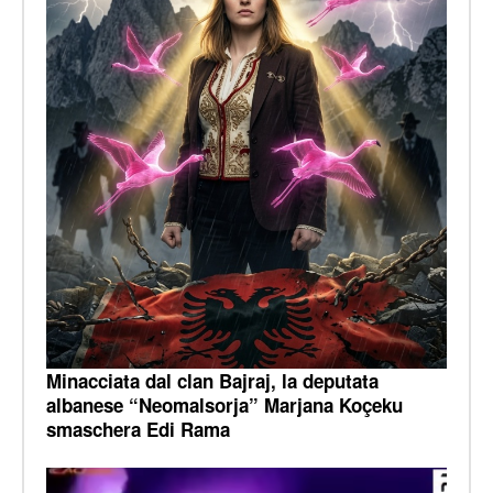
Minacciata dal clan Bajraj, la deputata
albanese “Neomalsorja” Marjana Koçeku
smaschera Edi Rama