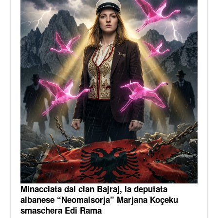
Minacciata dal clan Bajraj, la deputata
albanese “Neomalsorja” Marjana Koçeku
smaschera Edi Rama