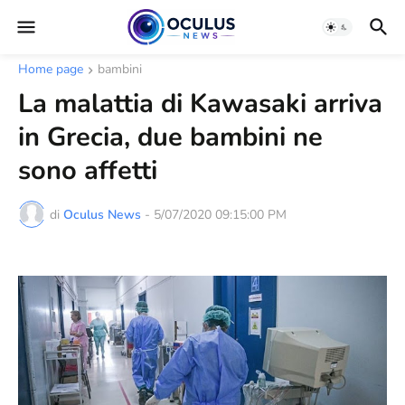
Home page
bambini
La malattia di Kawasaki arriva
in Grecia, due bambini ne
sono affetti
di
Oculus News
-
5/07/2020 09:15:00 PM