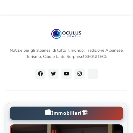
Notizie per gli albanesi di tutto il mondo: Tradizione Albanese,
Turismo, Cibo e tante Sorprese! SEGUITECI:
🏙️
🏗️
Immobiliari