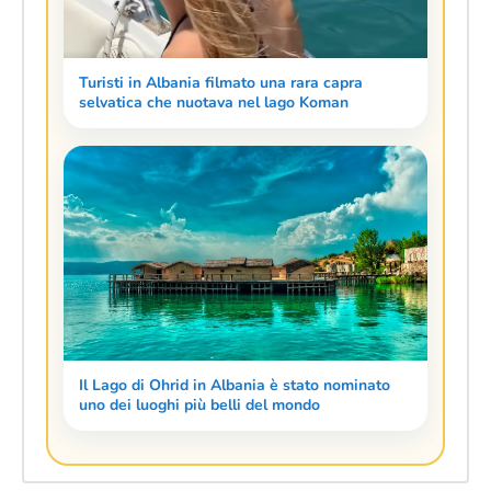
Turisti in Albania filmato una rara capra
selvatica che nuotava nel lago Koman
Il Lago di Ohrid in Albania è stato nominato
uno dei luoghi più belli del mondo