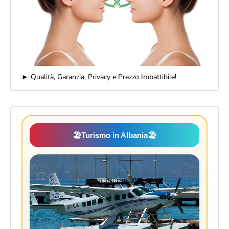
► Qualità, Garanzia, Privacy e Prezzo Imbattibile!
🏖️
Turismo in Albania
🏖️