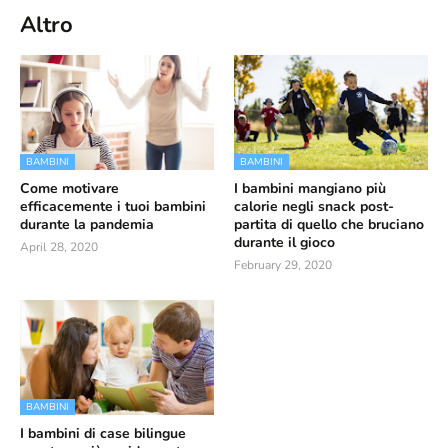
Altro
BAMBINI
BAMBINI
Come motivare
I bambini mangiano più
efficacemente i tuoi bambini
calorie negli snack post-
durante la pandemia
partita di quello che bruciano
durante il gioco
April 28, 2020
February 29, 2020
BAMBINI
I bambini di case bilingue