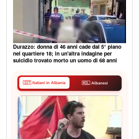
Durazzo: donna di 46 anni cade dal 5° piano
nel quartiere 18; in un'altra indagine per
suicidio trovato morto un uomo di 68 anni
🇮🇹 Italiani in Albania
🇦🇱 Albanesi