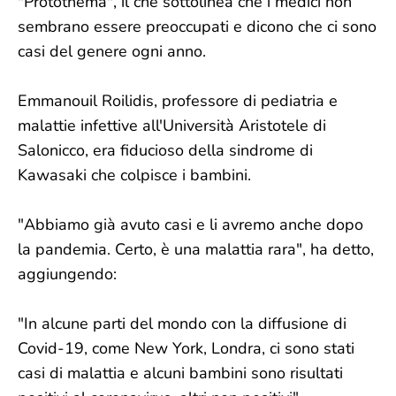
"Protothema", il che sottolinea che i medici non
sembrano essere preoccupati e dicono che ci sono
casi del genere ogni anno.
Emmanouil Roilidis, professore di pediatria e
malattie infettive all'Università Aristotele di
Salonicco, era fiducioso della sindrome di
Kawasaki che colpisce i bambini.
"Abbiamo già avuto casi e li avremo anche dopo
la pandemia. Certo, è una malattia rara", ha detto,
aggiungendo:
"In alcune parti del mondo con la diffusione di
Covid-19, come New York, Londra, ci sono stati
casi di malattia e alcuni bambini sono risultati