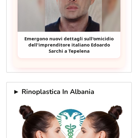
Emergono nuovi dettagli sull'omicidio
dell'imprenditore italiano Edoardo
Sarchi a Tepelena
► Rinoplastica In Albania