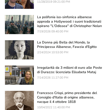
11/28/2019 09:21:00 PM
La polifonia iso-sinfonica albanese
approda a Hollywood: i suoni tradizionali
ispirano "L'Odissea" di Christopher Nolan
7/19/2026 09:40:00 PM
La Donna più Bella del Mondo, la
Principessa Albanese, Fawzia d'Egitto
2/24/2024 10:53:00 PM
Irregolarità da 3 milioni di euro alle Poste
di Durazzo: licenziata Elisabeta Mataj
7/14/2026 11:27:00 PM
Francesco Crispi, primo presidente del
Consiglio d'Italia di origine albanese,
nacque il 4 ottobre 1818
10/04/2022 11:40:00 PM