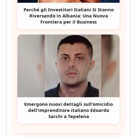
Perché gli Investitori Italiani Si Stanno
Riversando in Albania: Una Nuova
Frontiera per il Business
Emergono nuovi dettagli sull'omicidio
dell'imprenditore italiano Edoardo
Sarchi a Tepelena