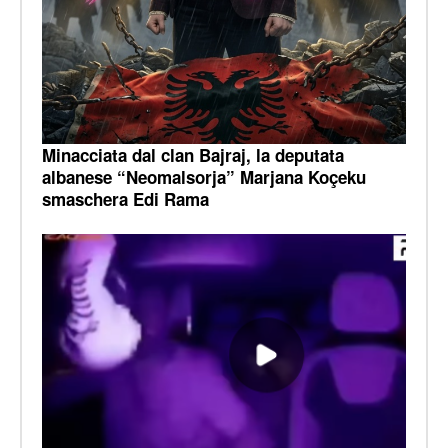
Minacciata dal clan Bajraj, la deputata
albanese “Neomalsorja” Marjana Koçeku
smaschera Edi Rama