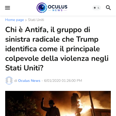
Home page
Stati Uniti
Chi è Antifa, il gruppo di
sinistra radicale che Trump
identifica come il principale
colpevole della violenza negli
Stati Uniti?
di
Oculus News
-
6/01/2020 01:26:00 PM