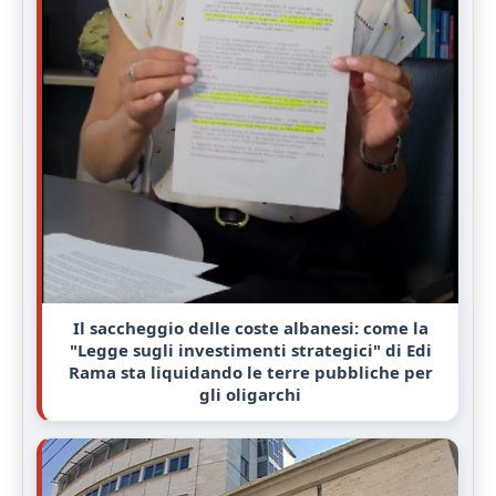
Il saccheggio delle coste albanesi: come la
"Legge sugli investimenti strategici" di Edi
Rama sta liquidando le terre pubbliche per
gli oligarchi