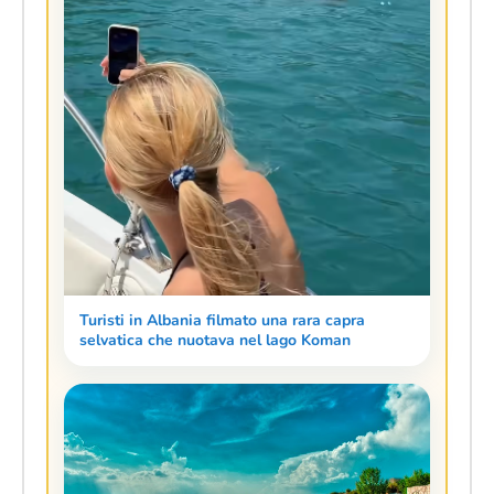
Turisti in Albania filmato una rara capra
selvatica che nuotava nel lago Koman