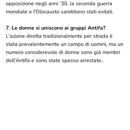
opposizione negli anni '30, la seconda guerra
mondiale e l'Olocausto sarebbero stati evitati.
7. Le donne si uniscono ai gruppi Antifa?
L'azione diretta tradizionalmente per strada è
stata prevalentemente un campo di uomini, ma un
numero considerevole di donne sono già membri
dell'Antifa e sono state spesso arrestate..