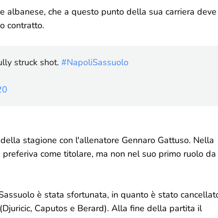
ore albanese, che a questo punto della sua carriera deve
o contratto.
lly struck shot.
#NapoliSassuolo
20
della stagione con l'allenatore Gennaro Gattuso. Nella
 lo preferiva come titolare, ma non nel suo primo ruolo da
 Sassuolo è stata sfortunata, in quanto è stato cancellat
(Djuricic, Caputos e Berard). Alla fine della partita il