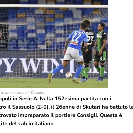
 in azione contro il Sassuolo
apoli in Serie A. Nella 152esima partita con i
tro il Sassuolo (2-0), il 26enne di Skutari ha battuto l
 trovato impreparato il portiere Consigli. Questa è
ite del calcio italiano.