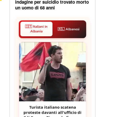
indagine per suicidio trovato morto
un uomo di 68 anni
🇮🇹 Italiani in
🇦🇱 Albanesi
Albania
Turista italiano scatena
proteste davanti all'ufficio di