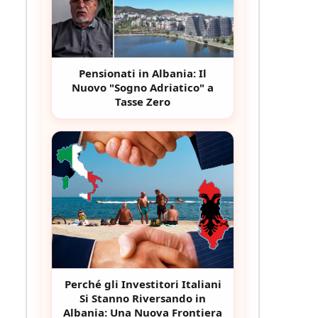
Pensionati in Albania: Il
Nuovo "Sogno Adriatico" a
Tasse Zero
Perché gli Investitori Italiani
Si Stanno Riversando in
Albania: Una Nuova Frontiera