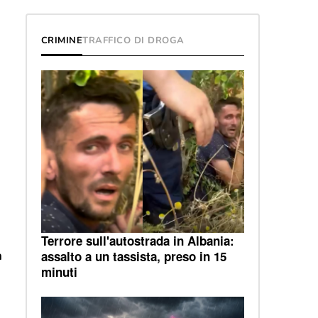
CRIMINE
TRAFFICO DI DROGA
Terrore sull'autostrada in Albania:
a
assalto a un tassista, preso in 15
minuti