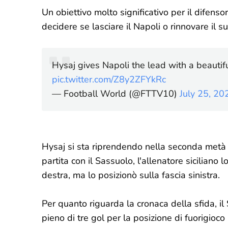
Un obiettivo molto significativo per il difens
decidere se lasciare il Napoli o rinnovare il su
Hysaj gives Napoli the lead with a beautifu
pic.twitter.com/Z8y2ZFYkRc
— Football World (@FTTV10)
July 25, 20
Hysaj si sta riprendendo nella seconda metà 
partita con il Sassuolo, l'allenatore siciliano
destra, ma lo posizionò sulla fascia sinistra.
Per quanto riguarda la cronaca della sfida, il
pieno di tre gol per la posizione di fuorigioco 