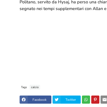
Politano, servito da Hysaj, ha perso una chia
segnato nei tempi supplementari con Allan e l
Tags
calcio
Facebook
Twitter