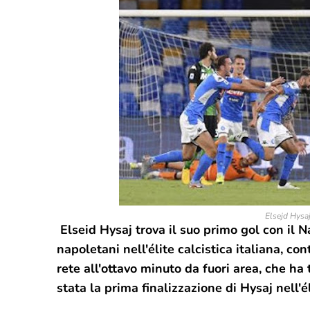
Elsejd Hysaj
Elseid Hysaj trova il suo primo gol con il N
napoletani nell'élite calcistica italiana, con
rete all'ottavo minuto da fuori area, che ha
stata la prima finalizzazione di Hysaj nell'él