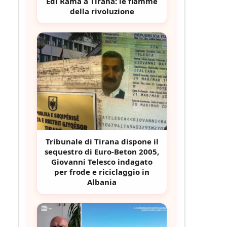
Edi Rama a Tirana: le fiamme
della rivoluzione
Tribunale di Tirana dispone il
sequestro di Euro-Beton 2005,
Giovanni Telesco indagato
per frode e riciclaggio in
Albania