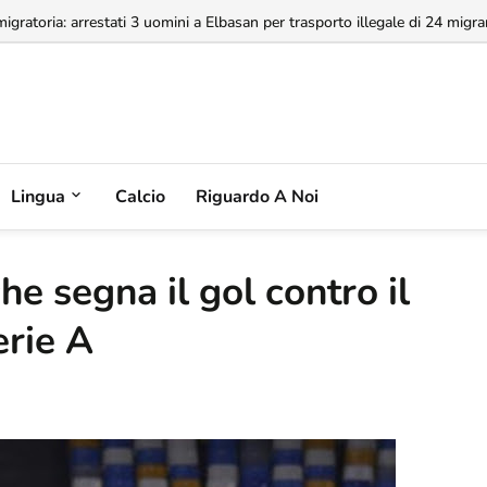
igratoria: arrestati 3 uomini a Elbasan per trasporto illegale di 24 migrant
Lingua
Calcio
Riguardo A Noi
he segna il gol contro il
erie A