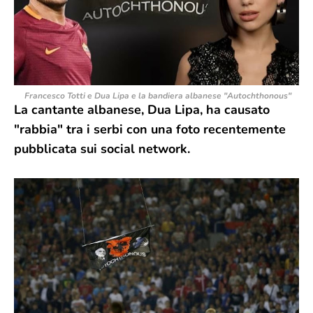
Francesco Totti e Dua Lipa e la bandiera albanese "Autochthonous"
La cantante albanese, Dua Lipa, ha causato
"rabbia" tra i serbi con una foto recentemente
pubblicata sui social network.