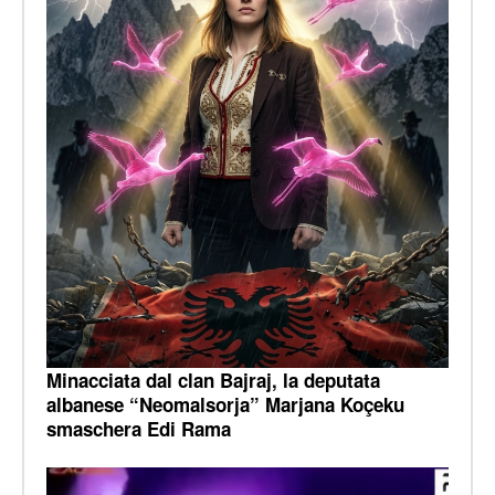
Minacciata dal clan Bajraj, la deputata
albanese “Neomalsorja” Marjana Koçeku
smaschera Edi Rama