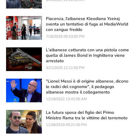
Piacenza, l'albanese Kleodiana Yzeiraj
sventa un tentativo di fuga al MediaWorld
con sangue freddo
7/16/2026 09:53:00 PM
L'albanese catturato con una pistola come
quella di James Bond in Inghilterra viene
arrestato
4/21/2020 12:11:00 PM
"Lionel Messi è di origine albanese, dicono
le radici del cognome", il pedagogo
albanese mostra il collegamento
12/18/2022 12:42:00 AM
La futura sposa del figlio del Primo
Ministro Rama tra le vittime del terremoto
11/28/2019 09:21:00 PM