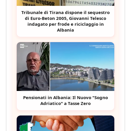
Tribunale di Tirana dispone il sequestro
di Euro-Beton 2005, Giovanni Telesco
indagato per frode e riciclaggio in
Albania
Pensionati in Albania: Il Nuovo "Sogno
Adriatico" a Tasse Zero