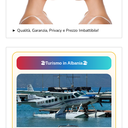
► Qualità, Garanzia, Privacy e Prezzo Imbattibile!
🏖️
Turismo in Albania
🏖️