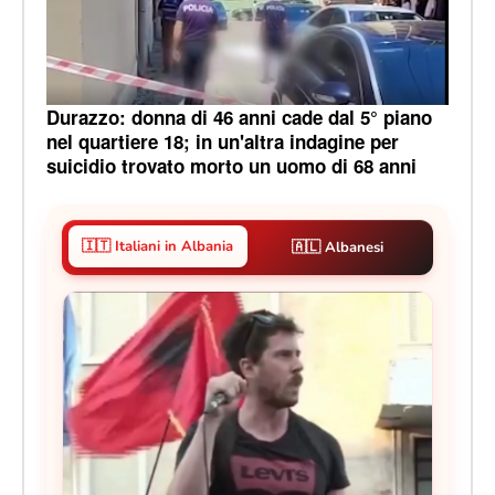
Durazzo: donna di 46 anni cade dal 5° piano
nel quartiere 18; in un'altra indagine per
suicidio trovato morto un uomo di 68 anni
🇮🇹 Italiani in Albania
🇦🇱 Albanesi