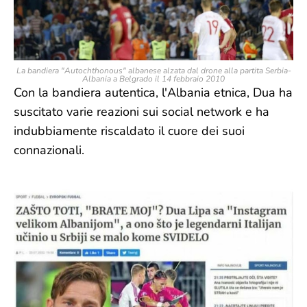
La bandiera "Autochthonous" albanese alzata dal drone alla partita Serbia-
Albania a Belgrado il 14 febbraio 2010
Con la bandiera autentica, l'Albania etnica, Dua ha
suscitato varie reazioni sui social network e ha
indubbiamente riscaldato il cuore dei suoi
connazionali.