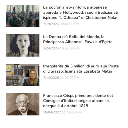
La polifonia iso-sinfonica albanese
approda a Hollywood: i suoni tradizionali
ispirano "L'Odissea" di Christopher Nolan
7/19/2026 09:40:00 PM
La Donna più Bella del Mondo, la
Principessa Albanese, Fawzia d'Egitto
2/24/2024 10:53:00 PM
Irregolarità da 3 milioni di euro alle Poste
di Durazzo: licenziata Elisabeta Mataj
7/14/2026 11:27:00 PM
Francesco Crispi, primo presidente del
Consiglio d'Italia di origine albanese,
nacque il 4 ottobre 1818
10/04/2022 11:40:00 PM