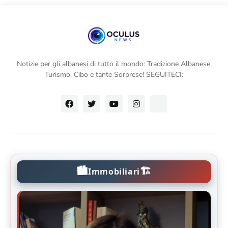
Notizie per gli albanesi di tutto il mondo: Tradizione Albanese,
Turismo, Cibo e tante Sorprese! SEGUITECI:
🏙️
🏗️
Immobiliari