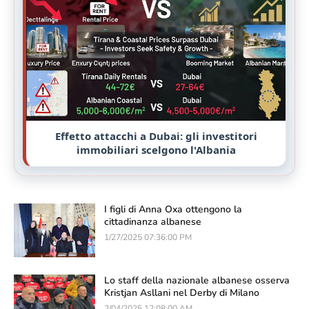
Effetto attacchi a Dubai: gli investitori
immobiliari scelgono l'Albania
I figli di Anna Oxa ottengono la
cittadinanza albanese
1/27/2025 07:36:00 PM
Lo staff della nazionale albanese osserva
Kristjan Asllani nel Derby di Milano
2/04/2025 12:08:00 AM