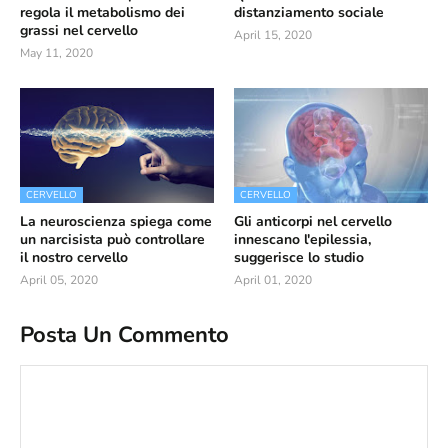
regola il metabolismo dei
distanziamento sociale
grassi nel cervello
April 15, 2020
May 11, 2020
CERVELLO
CERVELLO
La neuroscienza spiega come
Gli anticorpi nel cervello
un narcisista può controllare
innescano l'epilessia,
il nostro cervello
suggerisce lo studio
April 05, 2020
April 01, 2020
Posta Un Commento