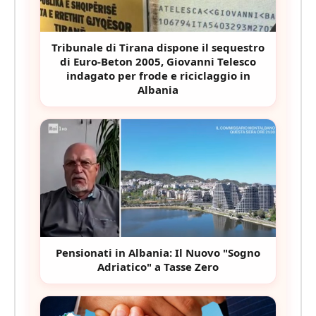
Tribunale di Tirana dispone il sequestro
di Euro-Beton 2005, Giovanni Telesco
indagato per frode e riciclaggio in
Albania
Pensionati in Albania: Il Nuovo "Sogno
Adriatico" a Tasse Zero