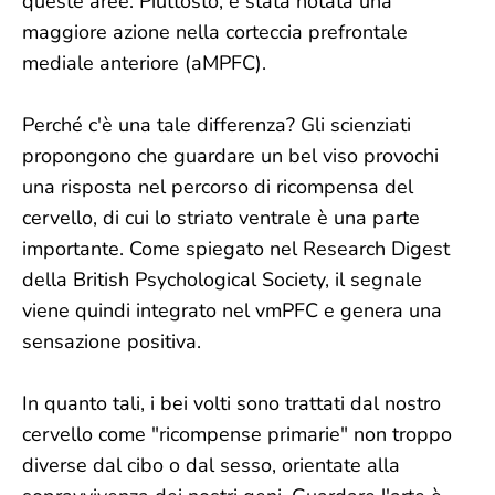
queste aree. Piuttosto, è stata notata una
maggiore azione nella corteccia prefrontale
mediale anteriore (aMPFC).
Perché c'è una tale differenza? Gli scienziati
propongono che guardare un bel viso provochi
una risposta nel percorso di ricompensa del
cervello, di cui lo striato ventrale è una parte
importante. Come spiegato nel Research Digest
della British Psychological Society, il segnale
viene quindi integrato nel vmPFC e genera una
sensazione positiva.
In quanto tali, i bei volti sono trattati dal nostro
cervello come "ricompense primarie" non troppo
diverse dal cibo o dal sesso, orientate alla