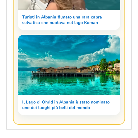
Turisti in Albania filmato una rara capra
selvatica che nuotava nel lago Koman
Il Lago di Ohrid in Albania è stato nominato
uno dei luoghi più belli del mondo