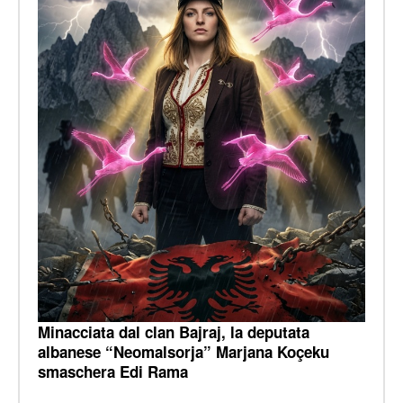
Minacciata dal clan Bajraj, la deputata
albanese “Neomalsorja” Marjana Koçeku
smaschera Edi Rama