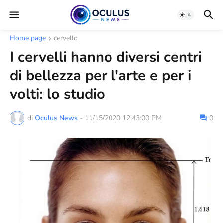
Home page
cervello
I cervelli hanno diversi centri
di bellezza per l'arte e per i
volti: lo studio
di
Oculus News
-
11/15/2020 12:43:00 PM
0