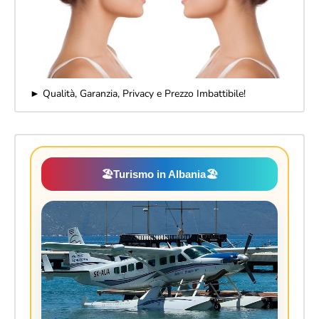
► Qualità, Garanzia, Privacy e Prezzo Imbattibile!
🏖️
Turismo in Albania
🏖️