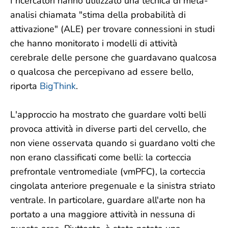
I ricercatori hanno utilizzato una tecnica di meta-
analisi chiamata "stima della probabilità di
attivazione" (ALE) per trovare connessioni in studi
che hanno monitorato i modelli di attività
cerebrale delle persone che guardavano qualcosa
o qualcosa che percepivano ad essere bello,
riporta
BigThink
.
L'approccio ha mostrato che guardare volti belli
provoca attività in diverse parti del cervello, che
non viene osservata quando si guardano volti che
non erano classificati come belli: la corteccia
prefrontale ventromediale (vmPFC), la corteccia
cingolata anteriore pregenuale e la sinistra striato
ventrale. In particolare, guardare all'arte non ha
portato a una maggiore attività in nessuna di