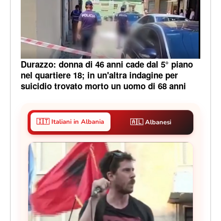
Durazzo: donna di 46 anni cade dal 5° piano
nel quartiere 18; in un'altra indagine per
suicidio trovato morto un uomo di 68 anni
🇮🇹 Italiani in Albania
🇦🇱 Albanesi