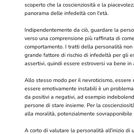
scoperto che la coscienziosità e la piacevol
panorama delle infedeltà con l'età.
Indipendentemente da ciò, guardare la persona
verso una comprensione più raffinata di come l
comportamento. I tratti della personalità non s
grande fattore di rischio di infedeltà per gli 
assertivi, quindi essere estroversi va bene in a
Allo stesso modo per il nevroticismo, essere
essere emotivamente instabili è un problem
da positivi a negativi, ad esempio indebole
persone di stare insieme. Per la coscienziosità
alla moralità, potenzialmente sovrapponibile a 
A corto di valutare la personalità all'inizio di