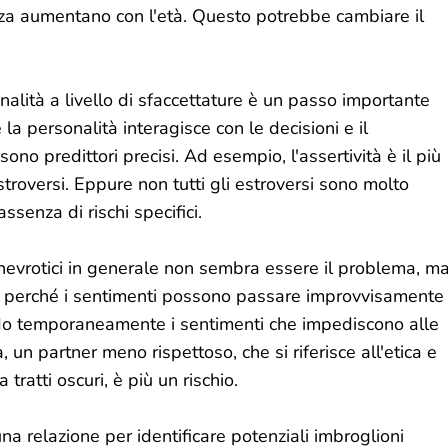
ezza aumentano con l'età. Questo potrebbe cambiare il
lità a livello di sfaccettature è un passo importante
a personalità interagisce con le decisioni e il
ono predittori precisi. Ad esempio, l'assertività è il più
estroversi. Eppure non tutti gli estroversi sono molto
ssenza di rischi specifici.
 nevrotici in generale non sembra essere il problema, m
a perché i sentimenti possono passare improvvisamente
ndo temporaneamente i sentimenti che impediscono alle
, un partner meno rispettoso, che si riferisce all'etica e
tratti oscuri, è più un rischio.
 una relazione per identificare potenziali imbroglioni