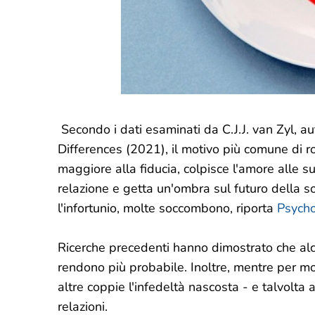
Secondo i dati esaminati da C.J.J. van Zyl, au
Differences (2021), il motivo più comune di rot
maggiore alla fiducia, colpisce l'amore alle su
relazione e getta un'ombra sul futuro della 
l'infortunio, molte soccombono, riporta
Psych
Ricerche precedenti hanno dimostrato che alcun
rendono più probabile. Inoltre, mentre per mol
altre coppie l'infedeltà nascosta - e talvolta
relazioni.