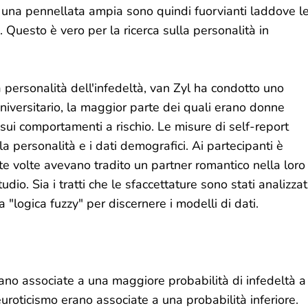
 di una pennellata ampia sono quindi fuorvianti laddove l
 Questo è vero per la ricerca sulla personalità in
la personalità dell'infedeltà, van Zyl ha condotto uno
niversitario, la maggior parte dei quali erano donne
ui comportamenti a rischio. Le misure di self-report
 la personalità e i dati demografici. Ai partecipanti è
nte volte avevano tradito un partner romantico nella loro
studio. Sia i tratti che le sfaccettature sono stati analizzat
a "logica fuzzy" per discernere i modelli di dati.
ano associate a una maggiore probabilità di infedeltà a
uroticismo erano associate a una probabilità inferiore.