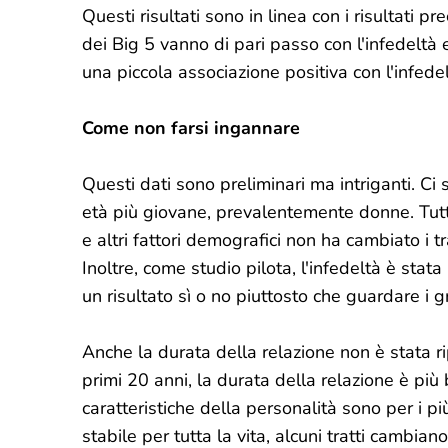
Questi risultati sono in linea con i risultati pr
dei Big 5 vanno di pari passo con l'infedeltà 
una piccola associazione positiva con l'infedel
Come non farsi ingannare
Questi dati sono preliminari ma intriganti. Ci
età più giovane, prevalentemente donne. Tutta
e altri fattori demografici non ha cambiato i tr
Inoltre, come studio pilota, l'infedeltà è st
un risultato sì o no piuttosto che guardare i g
Anche la durata della relazione non è stata ri
primi 20 anni, la durata della relazione è più 
caratteristiche della personalità sono per i 
stabile per tutta la vita, alcuni tratti cambia