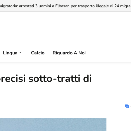
a concessione dell'Aeroporto di Valona, MABCO ricorrerà all'arbitrato inte
Lingua
Calcio
Riguardo A Noi
recisi sotto-tratti di