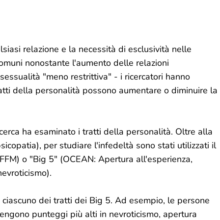
lsiasi relazione e la necessità di esclusività nelle
omuni nonostante l'aumento delle relazioni
essualità "meno restrittiva" - i ricercatori hanno
ratti della personalità possono aumentare o diminuire la
erca ha esaminato i tratti della personalità. Oltre alla
opatia), per studiare l'infedeltà sono stati utilizzati il ​​
- FFM) o "Big 5" (OCEAN: Apertura all'esperienza,
nevroticismo).
e ciascuno dei tratti dei Big 5. Ad esempio, le persone
tengono punteggi più alti in nevroticismo, apertura