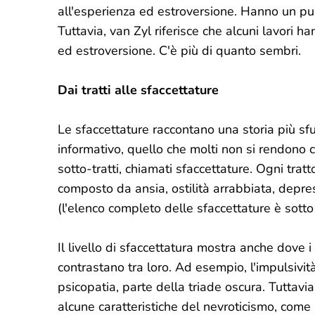
all'esperienza ed estroversione. Hanno un pun
Tuttavia, van Zyl riferisce che alcuni lavori ha
ed estroversione. C'è più di quanto sembri.
Dai tratti alle sfaccettature
Le sfaccettature raccontano una storia più sfu
informativo, quello che molti non si rendono c
sotto-tratti, chiamati sfaccettature. Ogni trat
composto da ansia, ostilità arrabbiata, depres
(l'elenco completo delle sfaccettature è sotto 
Il livello di sfaccettatura mostra anche dove 
contrastano tra loro. Ad esempio, l'impulsività 
psicopatia, parte della triade oscura. Tuttavi
alcune caratteristiche del nevroticismo, come