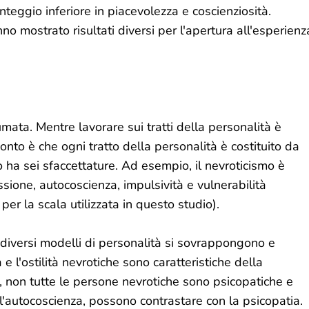
teggio inferiore in piacevolezza e coscienziosità.
nno mostrato risultati diversi per l'apertura all'esperienz
mata. Mentre lavorare sui tratti della personalità è
onto è che ogni tratto della personalità è costituito da
to ha sei sfaccettature. Ad esempio, il nevroticismo è
sione, autocoscienza, impulsività e vulnerabilità
per la scala utilizzata in questo studio).
i diversi modelli di personalità si sovrappongono e
e l'ostilità nevrotiche sono caratteristiche della
a, non tutte le persone nevrotiche sono psicopatiche e
 l'autocoscienza, possono contrastare con la psicopatia.