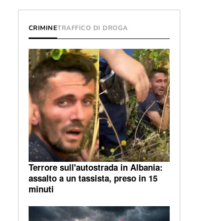
CRIMINE
TRAFFICO DI DROGA
Terrore sull'autostrada in Albania:
assalto a un tassista, preso in 15
minuti