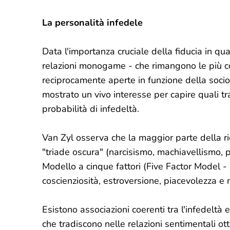
La personalità infedele
Data l'importanza cruciale della fiducia in qua
relazioni monogame - che rimangono le più c
reciprocamente aperte in funzione della socios
mostrato un vivo interesse per capire quali t
probabilità di infedeltà.
Van Zyl osserva che la maggior parte della ric
"triade oscura" (narcisismo, machiavellismo, psic
Modello a cinque fattori (Five Factor Model 
coscienziosità, estroversione, piacevolezza e 
Esistono associazioni coerenti tra l'infedeltà 
che tradiscono nelle relazioni sentimentali ot