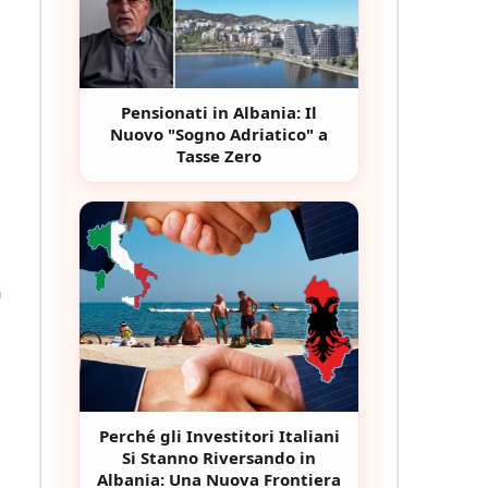
Pensionati in Albania: Il
Nuovo "Sogno Adriatico" a
Tasse Zero
a
Perché gli Investitori Italiani
Si Stanno Riversando in
Albania: Una Nuova Frontiera