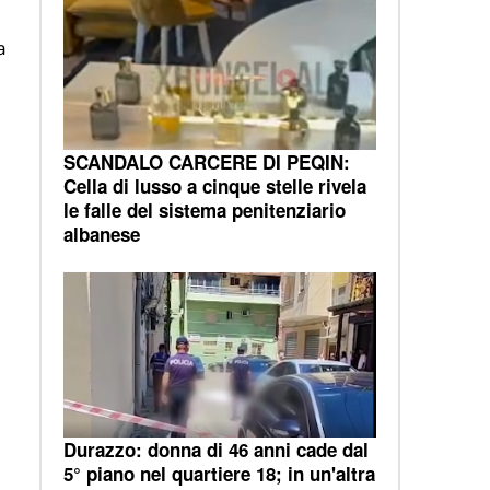
a
SCANDALO CARCERE DI PEQIN:
Cella di lusso a cinque stelle rivela
le falle del sistema penitenziario
albanese
Durazzo: donna di 46 anni cade dal
5° piano nel quartiere 18; in un'altra