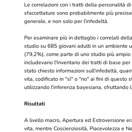
Le correlazioni con i tratti della personalità
sfaccettature sono probabilmente più precise.
generale, e non solo per l'infedeltà.
Per esaminare più in dettaglio i correlati del
studio su 685 giovani adulti in un ambiente u
(79,2%), come parte di uno studio più ampio s
includevano l'Inventario dei tratti di base per
stato chiesto informazioni sull'infedeltà, qua
vita, codificato in "sì" o "no" ai fini di questo 
utilizzando l'inferenza bayesiana, sfruttando l
Risultati
A livello macro, Apertura ed Estroversione er
vita, mentre Coscienziosità, Piacevolezza e Ne