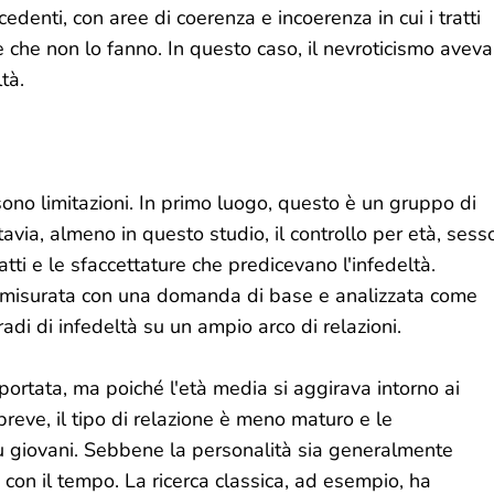
ecedenti, con aree di coerenza e incoerenza in cui i tratti
e che non lo fanno. In questo caso, il nevroticismo aveva
tà.
 sono limitazioni. In primo luogo, questo è un gruppo di
via, almeno in questo studio, il controllo per età, sess
atti e le sfaccettature che predicevano l'infedeltà.
ata misurata con una domanda di base e analizzata come
radi di infedeltà su un ampio arco di relazioni.
portata, ma poiché l'età media si aggirava intorno ai
breve, il tipo di relazione è meno maturo e le
più giovani. Sebbene la personalità sia generalmente
no con il tempo. La ricerca classica, ad esempio, ha