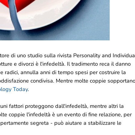
tore di uno studio sulla rivista Personality and Individua
ture e divorzi è l'infedeltà. Il tradimento reca il danno
e radici, annulla anni di tempo spesi per costruire la
soddisfazione condivisa. Mentre molte coppie sopportan
ology Today
.
i fattori proteggono dall'infedeltà, mentre altri la
te coppie l'infedeltà è un evento di fine relazione, per
 apertamente segreta - può aiutare a stabilizzare le