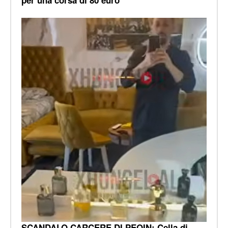
SCANDALO CARCERE DI PEQIN: Cella di