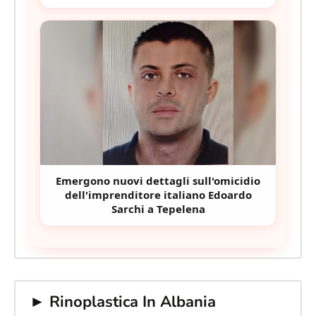
Emergono nuovi dettagli sull'omicidio
dell'imprenditore italiano Edoardo
Sarchi a Tepelena
► Rinoplastica In Albania