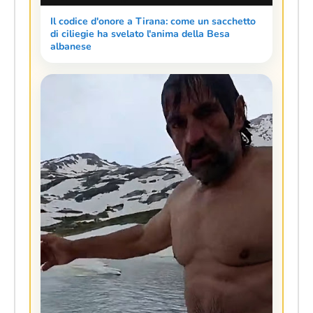
Il codice d'onore a Tirana: come un sacchetto
di ciliegie ha svelato l'anima della Besa
albanese