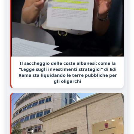
Il saccheggio delle coste albanesi: come la
"Legge sugli investimenti strategici" di Edi
Rama sta liquidando le terre pubbliche per
gli oligarchi