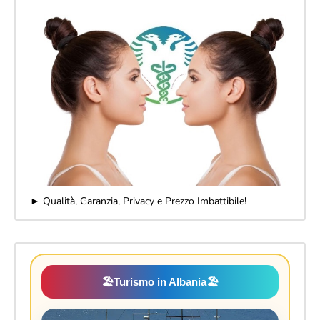
► Qualità, Garanzia, Privacy e Prezzo Imbattibile!
🏖️
Turismo in Albania
🏖️