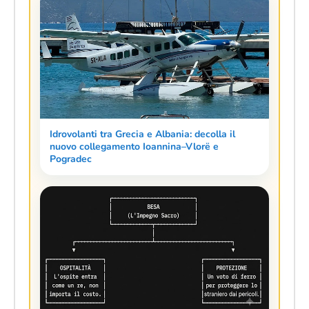
Idrovolanti tra Grecia e Albania: decolla il
nuovo collegamento Ioannina–Vlorë e
Pogradec