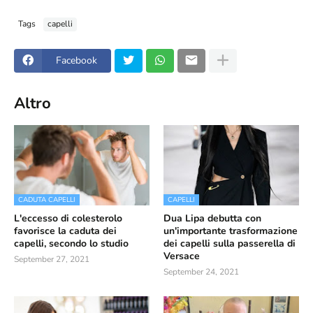
Tags
capelli
Facebook
Altro
CADUTA CAPELLI
CAPELLI
L'eccesso di colesterolo
Dua Lipa debutta con
favorisce la caduta dei
un'importante trasformazione
capelli, secondo lo studio
dei capelli sulla passerella di
Versace
September 27, 2021
September 24, 2021