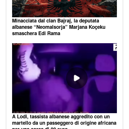
Minacciata dal clan Bajraj, la deputata
albanese “Neomalsorja” Marjana Koçeku
smaschera Edi Rama
A Lodi, tassista albanese aggredito con un
martello da un passeggero di origine africana
per una corsa di 80 euro