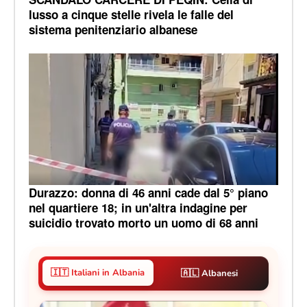
lusso a cinque stelle rivela le falle del
sistema penitenziario albanese
Durazzo: donna di 46 anni cade dal 5° piano
nel quartiere 18; in un'altra indagine per
suicidio trovato morto un uomo di 68 anni
🇮🇹 Italiani in Albania
🇦🇱 Albanesi