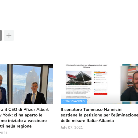
CORONAVIRUS
a il CEO di Pfizer Albert
Il senatore Tommaso Nannicini
 York: ci ha aperto le
sostiene la petizione per l'eliminazion
amo iniziato a vaccinare
delle misure Italia-Albania
tri nella regione
July 07, 2021
2021