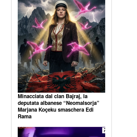
Minacciata dal clan Bajraj, la
deputata albanese “Neomalsorja”
Marjana Koçeku smaschera Edi
Rama