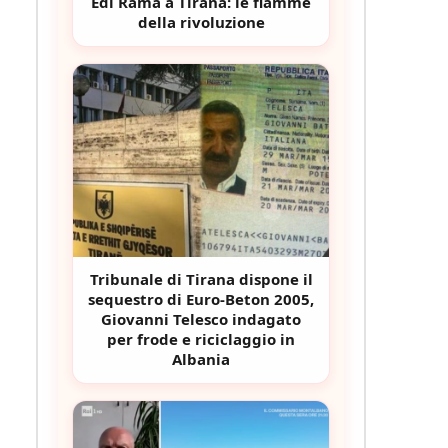
Edi Rama a Tirana: le fiamme
della rivoluzione
Tribunale di Tirana dispone il
sequestro di Euro-Beton 2005,
Giovanni Telesco indagato
per frode e riciclaggio in
Albania