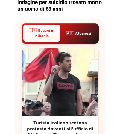
indagine per suicidio trovato morto
un uomo di 68 anni
🇮🇹 Italiani in
🇦🇱 Albanesi
Albania
Turista italiano scatena
proteste davanti all'ufficio di