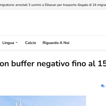
a concessione dell'Aeroporto di Valona, MABCO ricorrerà all'arbitrato inte
Lingua
Calcio
Riguardo A Noi
con buffer negativo fino al 1