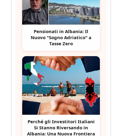
Pensionati in Albania: Il
Nuovo "Sogno Adriatico" a
Tasse Zero
Perché gli Investitori Italiani
Si Stanno Riversando in
Albania: Una Nuova Frontiera