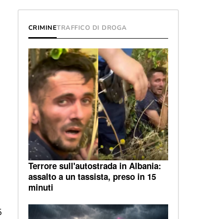
CRIMINE
TRAFFICO DI DROGA
Terrore sull'autostrada in Albania:
assalto a un tassista, preso in 15
minuti
5