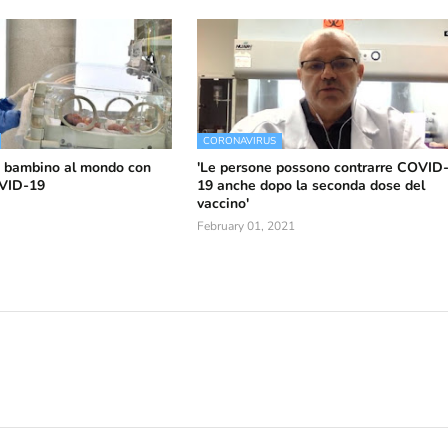
CORONAVIRUS
o bambino al mondo con
'Le persone possono contrarre COVID
OVID-19
19 anche dopo la seconda dose del
vaccino'
February 01, 2021