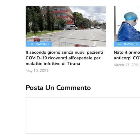
CORONAVIRUS
CORONAVIRUS
Il secondo giorno senza nuovi pazienti
Nato il prim
COVID-19 ricoverati all'ospedale per
anticorpi C
malattie infettive di Tirana
March 17, 2021
May 10, 2021
Posta Un Commento