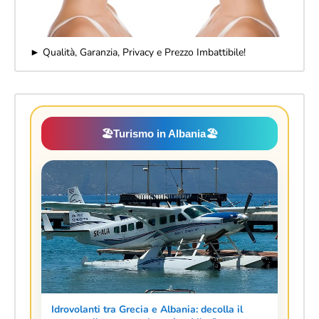
Emergono nuovi dettagli sull'omicidio
dell'imprenditore italiano Edoardo
Sarchi a Tepelena
► Rinoplastica In Albania