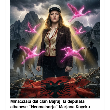
Minacciata dal clan Bajraj, la deputata
albanese “Neomalsorja” Marjana Koçeku