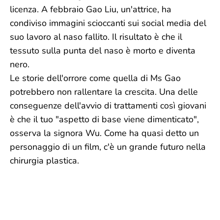
licenza. A febbraio Gao Liu, un'attrice, ha
condiviso immagini scioccanti sui social media del
suo lavoro al naso fallito. Il risultato è che il
tessuto sulla punta del naso è morto e diventa
nero.
Le storie dell'orrore come quella di Ms Gao
potrebbero non rallentare la crescita. Una delle
conseguenze dell'avvio di trattamenti così giovani
è che il tuo "aspetto di base viene dimenticato",
osserva la signora Wu. Come ha quasi detto un
personaggio di un film, c'è un grande futuro nella
chirurgia plastica.