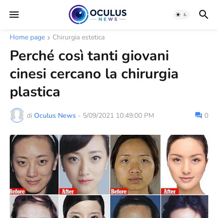
Home page
Chirurgia estetica
Perché così tanti giovani
cinesi cercano la chirurgia
plastica
di
Oculus News
-
5/09/2021 10:49:00 PM
0