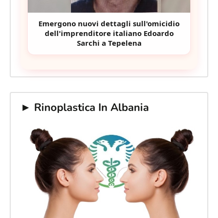
Perché gli Investitori Italiani Si Stanno
Riversando in Albania: Una Nuova
Frontiera per il Business