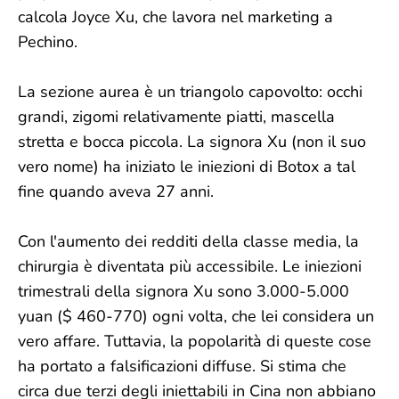
calcola Joyce Xu, che lavora nel marketing a
Pechino.
La sezione aurea è un triangolo capovolto: occhi
grandi, zigomi relativamente piatti, mascella
stretta e bocca piccola. La signora Xu (non il suo
vero nome) ha iniziato le iniezioni di Botox a tal
fine quando aveva 27 anni.
Con l'aumento dei redditi della classe media, la
chirurgia è diventata più accessibile. Le iniezioni
trimestrali della signora Xu sono 3.000-5.000
yuan ($ 460-770) ogni volta, che lei considera un
vero affare. Tuttavia, la popolarità di queste cose
ha portato a falsificazioni diffuse. Si stima che
circa due terzi degli iniettabili in Cina non abbiano