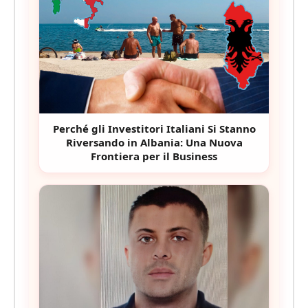
Tribunale di Tirana dispone il sequestro
di Euro-Beton 2005, Giovanni Telesco
indagato per frode e riciclaggio in
Albania
Pensionati in Albania: Il Nuovo "Sogno
Adriatico" a Tasse Zero