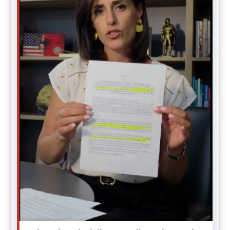
Notizie per gli albanesi di tutto il mondo: Tradizione Albanese,
Turismo, Cibo e tante Sorprese! SEGUITECI:
🏙️
🏗️
Immobiliari