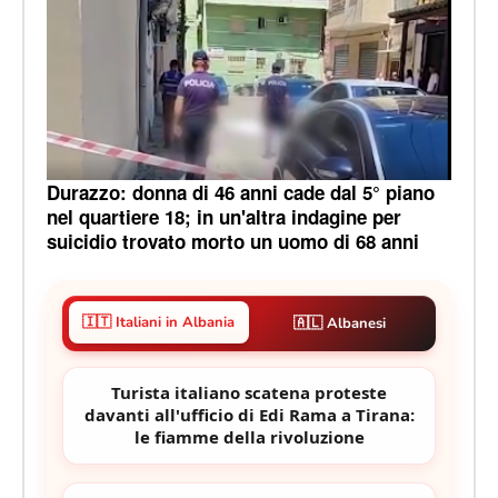
Durazzo: donna di 46 anni cade dal 5° piano
nel quartiere 18; in un'altra indagine per
suicidio trovato morto un uomo di 68 anni
🇮🇹 Italiani in Albania
🇦🇱 Albanesi