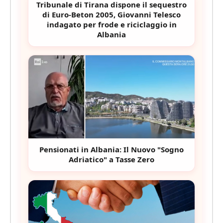
Turista italiano scatena proteste
davanti all'ufficio di Edi Rama a Tirana:
le fiamme della rivoluzione