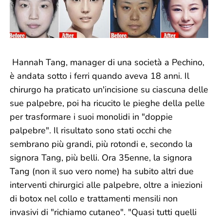
Hannah Tang, manager di una società a Pechino,
è andata sotto i ferri quando aveva 18 anni. Il
chirurgo ha praticato un'incisione su ciascuna delle
sue palpebre, poi ha ricucito le pieghe della pelle
per trasformare i suoi monolidi in "doppie
palpebre". Il risultato sono stati occhi che
sembrano più grandi, più rotondi e, secondo la
signora Tang, più belli. Ora 35enne, la signora
Tang (non il suo vero nome) ha subito altri due
interventi chirurgici alle palpebre, oltre a iniezioni
di botox nel collo e trattamenti mensili non
invasivi di "richiamo cutaneo". "Quasi tutti quelli