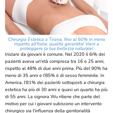
Chirurgia Estetica a Tirana, fino al 60% in meno
rispetto all'Italia; qualità garantita! Vieni a
proteggere la tua bellezza naturale!
Iniziare da giovani è comune. Nel 2020 il 6i% dei
pazienti aveva un'età compresa tra 16 e 25 anni,
rispetto al 48% di due anni prima. Più del 90% ha
meno di 35 anni e l'85% è di sesso femminile. In
America, l'81% dei pazienti sottoposti a chirurgia
estetica ha più di 30 anni e quasi un quarto ha più
di 55 anni. La signora Wu ritiene che parte del
motivo per cui i giovani subiscono un intervento
chirurgico sia l'influenza della genitorialità