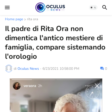
Home page
rita ora
Il padre di Rita Ora non
dimentica l'antico mestiere di
famiglia, compare sistemando
l'orologio
di
Oculus News
-
6/23/2021 10:58:00 PM
0