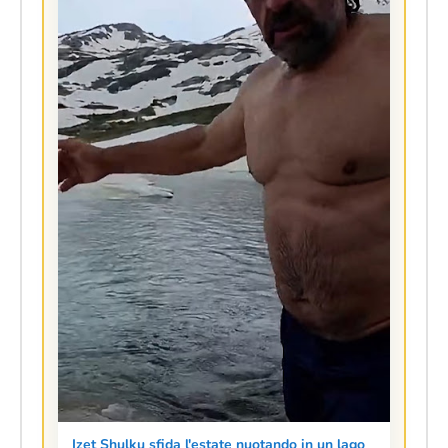
Izet Shulku sfida l'estate nuotando in un lago