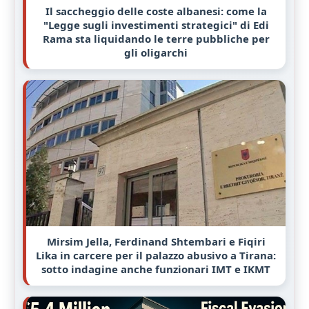
Il saccheggio delle coste albanesi: come la
"Legge sugli investimenti strategici" di Edi
Rama sta liquidando le terre pubbliche per
gli oligarchi
Mirsim Jella, Ferdinand Shtembari e Fiqiri
Lika in carcere per il palazzo abusivo a Tirana:
sotto indagine anche funzionari IMT e IKMT