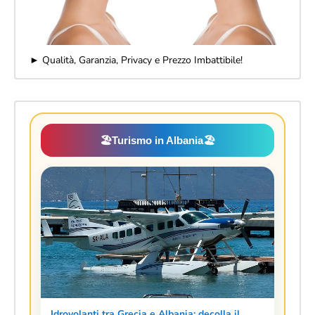
► Qualità, Garanzia, Privacy e Prezzo Imbattibile!
🏖️
Turismo in Albania
🏖️
Idrovolanti tra Grecia e Albania: decolla il