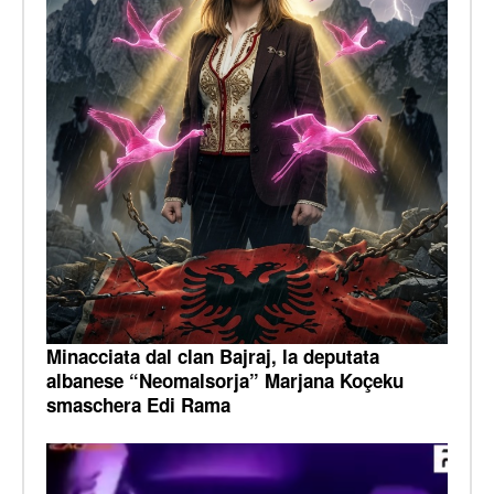
Minacciata dal clan Bajraj, la deputata
albanese “Neomalsorja” Marjana Koçeku
smaschera Edi Rama