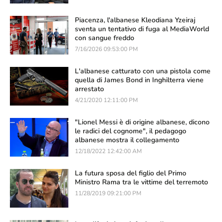
Piacenza, l'albanese Kleodiana Yzeiraj
sventa un tentativo di fuga al MediaWorld
con sangue freddo
7/16/2026 09:53:00 PM
L'albanese catturato con una pistola come
quella di James Bond in Inghilterra viene
arrestato
4/21/2020 12:11:00 PM
"Lionel Messi è di origine albanese, dicono
le radici del cognome", il pedagogo
albanese mostra il collegamento
12/18/2022 12:42:00 AM
La futura sposa del figlio del Primo
Ministro Rama tra le vittime del terremoto
11/28/2019 09:21:00 PM