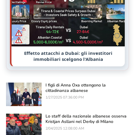
Effetto attacchi a Dubai: gli investitori
immobiliari scelgono l'Albania
I figli di Anna Oxa ottengono la
cittadinanza albanese
1/27/2025 07:36:00 PM
Lo staff della nazionale albanese osserva
Kristjan Asllani nel Derby di Milano
2/04/2025 12:08:00 AM