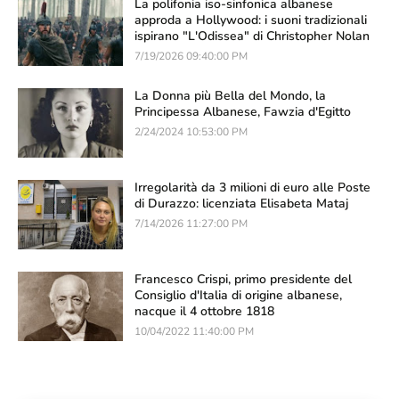
La polifonia iso-sinfonica albanese
approda a Hollywood: i suoni tradizionali
ispirano "L'Odissea" di Christopher Nolan
7/19/2026 09:40:00 PM
La Donna più Bella del Mondo, la
Principessa Albanese, Fawzia d'Egitto
2/24/2024 10:53:00 PM
Irregolarità da 3 milioni di euro alle Poste
di Durazzo: licenziata Elisabeta Mataj
7/14/2026 11:27:00 PM
Francesco Crispi, primo presidente del
Consiglio d'Italia di origine albanese,
nacque il 4 ottobre 1818
10/04/2022 11:40:00 PM