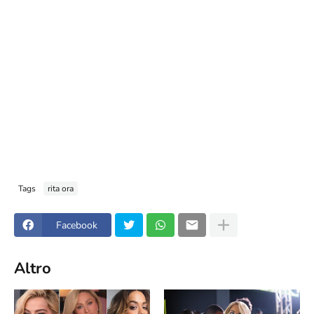
Tags
rita ora
Facebook
Altro