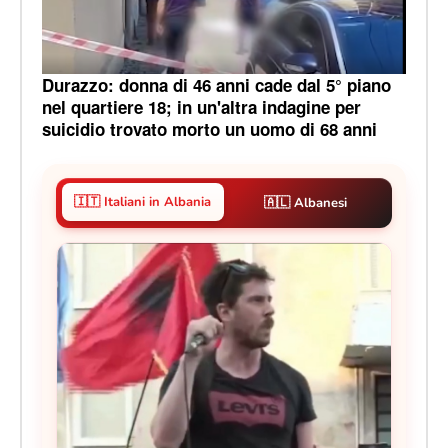
Durazzo: donna di 46 anni cade dal 5° piano
nel quartiere 18; in un'altra indagine per
suicidio trovato morto un uomo di 68 anni
🇮🇹 Italiani in Albania
🇦🇱 Albanesi