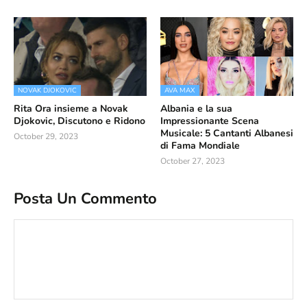
NOVAK DJOKOVIC
AVA MAX
Rita Ora insieme a Novak
Albania e la sua
Djokovic, Discutono e Ridono
Impressionante Scena
Musicale: 5 Cantanti Albanesi
October 29, 2023
di Fama Mondiale
October 27, 2023
Posta Un Commento