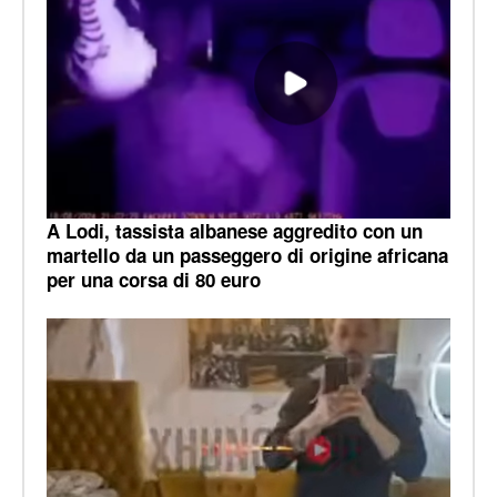
A Lodi, tassista albanese aggredito con un
martello da un passeggero di origine africana
per una corsa di 80 euro