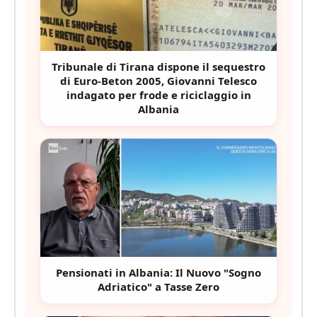
Tribunale di Tirana dispone il sequestro
di Euro-Beton 2005, Giovanni Telesco
indagato per frode e riciclaggio in
Albania
Pensionati in Albania: Il Nuovo "Sogno
Adriatico" a Tasse Zero