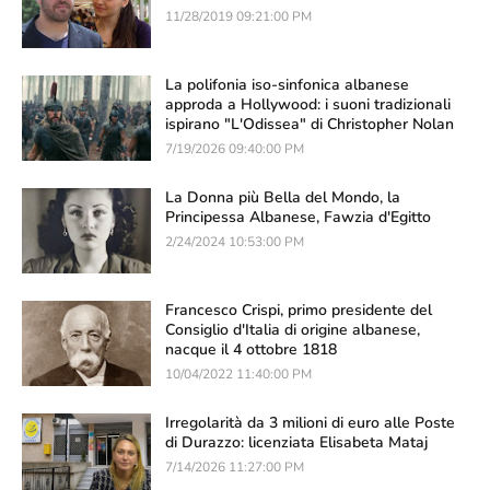
11/28/2019 09:21:00 PM
La polifonia iso-sinfonica albanese
approda a Hollywood: i suoni tradizionali
ispirano "L'Odissea" di Christopher Nolan
7/19/2026 09:40:00 PM
La Donna più Bella del Mondo, la
Principessa Albanese, Fawzia d'Egitto
2/24/2024 10:53:00 PM
Francesco Crispi, primo presidente del
Consiglio d'Italia di origine albanese,
nacque il 4 ottobre 1818
10/04/2022 11:40:00 PM
Irregolarità da 3 milioni di euro alle Poste
di Durazzo: licenziata Elisabeta Mataj
7/14/2026 11:27:00 PM