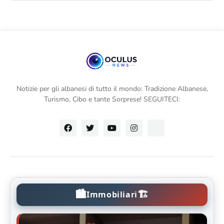
Notizie per gli albanesi di tutto il mondo: Tradizione Albanese,
Turismo, Cibo e tante Sorprese! SEGUITECI:
🏙️
🏗️
Immobiliari