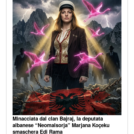
Minacciata dal clan Bajraj, la deputata
albanese “Neomalsorja” Marjana Koçeku
smaschera Edi Rama