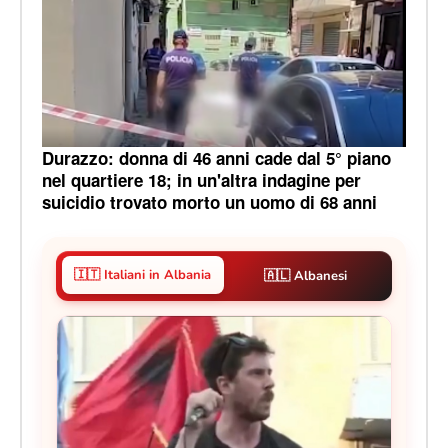
Durazzo: donna di 46 anni cade dal 5° piano
nel quartiere 18; in un'altra indagine per
suicidio trovato morto un uomo di 68 anni
🇮🇹 Italiani in Albania
🇦🇱 Albanesi