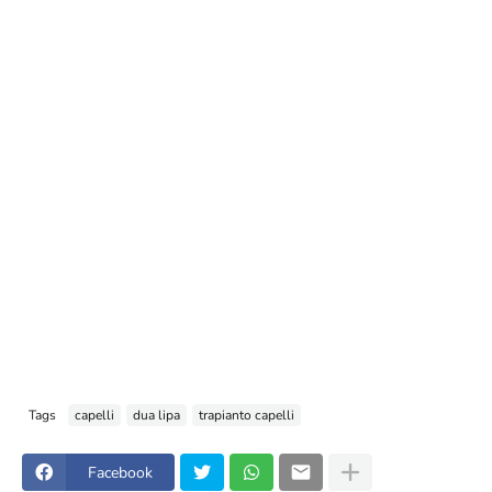
Tags
capelli
dua lipa
trapianto capelli
Facebook