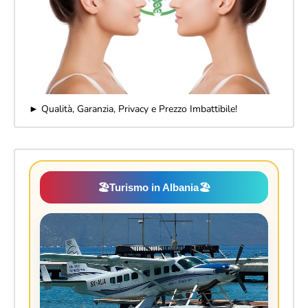
► Qualità, Garanzia, Privacy e Prezzo Imbattibile!
🏖️
Turismo in Albania
🏖️