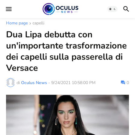
Home page
capelli
Dua Lipa debutta con
un'importante trasformazione
dei capelli sulla passerella di
Versace
di
Oculus News
-
9/24/2021 10:58:00 PM
0