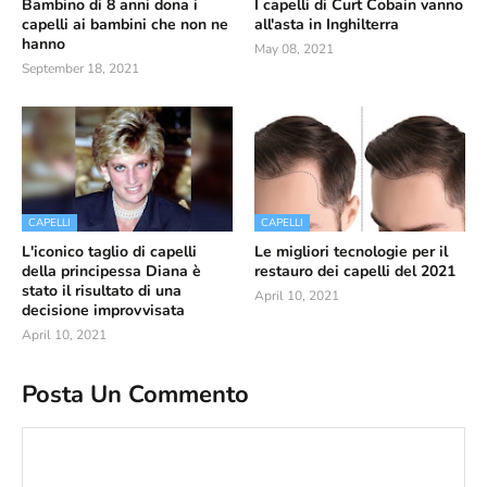
Bambino di 8 anni dona i
I capelli di Curt Cobain vanno
capelli ai bambini che non ne
all'asta in Inghilterra
hanno
May 08, 2021
September 18, 2021
CAPELLI
CAPELLI
L'iconico taglio di capelli
Le migliori tecnologie per il
della principessa Diana è
restauro dei capelli del 2021
stato il risultato di una
April 10, 2021
decisione improvvisata
April 10, 2021
Posta Un Commento