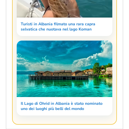
Turisti in Albania filmato una rara capra
selvatica che nuotava nel lago Koman
Il Lago di Ohrid in Albania è stato nominato
uno dei luoghi più belli del mondo