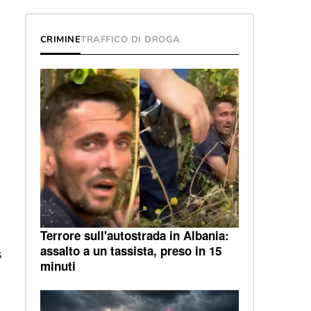
CRIMINE
TRAFFICO DI DROGA
Terrore sull'autostrada in Albania:
assalto a un tassista, preso in 15
s
minuti