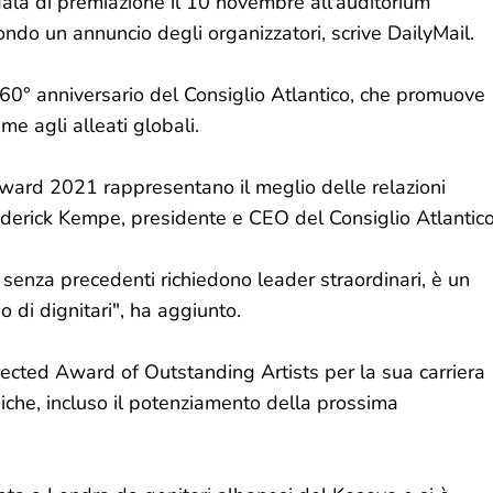
gala di premiazione il 10 novembre all'auditorium
o un annuncio degli organizzatori, scrive DailyMail.
l 60° anniversario del Consiglio Atlantico, che promuove
eme agli alleati globali.
Award 2021 rappresentano il meglio delle relazioni
rederick Kempe, presidente e CEO del Consiglio Atlantico
 senza precedenti richiedono leader straordinari, è un
o di dignitari", ha aggiunto.
rected Award of Outstanding Artists per la sua carriera
iche, incluso il potenziamento della prossima