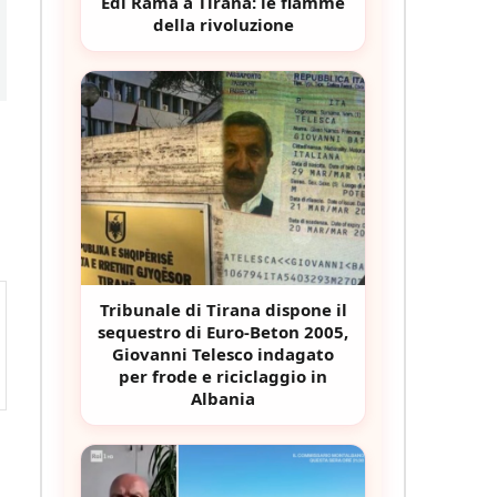
Edi Rama a Tirana: le fiamme
della rivoluzione
Tribunale di Tirana dispone il
sequestro di Euro-Beton 2005,
Giovanni Telesco indagato
per frode e riciclaggio in
Albania