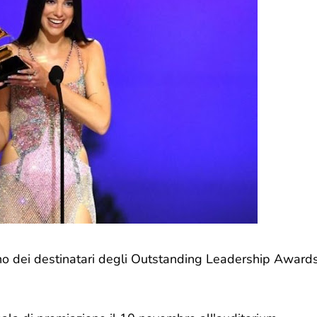
o dei destinatari degli Outstanding Leadership Award