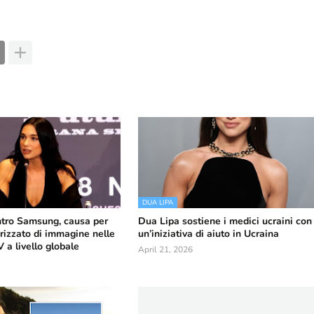
DUA LIPA
tro Samsung, causa per
Dua Lipa sostiene i medici ucraini con
rizzato di immagine nelle
un’iniziativa di aiuto in Ucraina
a livello globale
April 21, 2026