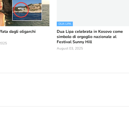
DUA LIPA
fata dagli oligarchi
Dua Lipa celebrata in Kosovo come
simbolo di orgoglio nazionale al
Festival Sunny Hill
2025
August 03, 2025