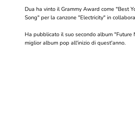
Dua ha vinto il Grammy Award come "Best You
Song" per la canzone "Electricity" in collabora
Ha pubblicato il suo secondo album "Future N
miglior album pop all'inizio di quest'anno.