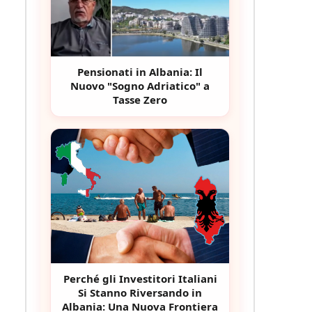
Pensionati in Albania: Il
Nuovo "Sogno Adriatico" a
Tasse Zero
Perché gli Investitori Italiani
Si Stanno Riversando in
Albania: Una Nuova Frontiera