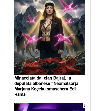
.
Minacciata dal clan Bajraj, la
deputata albanese “Neomalsorja”
Marjana Koçeku smaschera Edi
Rama