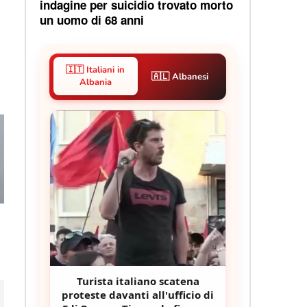
indagine per suicidio trovato morto
un uomo di 68 anni
🇮🇹 Italiani in
🇦🇱 Albanesi
Albania
Turista italiano scatena
proteste davanti all'ufficio di