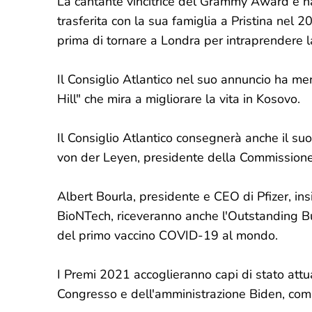
La cantante vincitrice del Grammy Award è na
trasferita con la sua famiglia a Pristina nel 
prima di tornare a Londra per intraprendere la
Il Consiglio Atlantico nel suo annuncio ha me
Hill" che mira a migliorare la vita in Kosovo.
Il Consiglio Atlantico consegnerà anche il s
von der Leyen, presidente della Commission
Albert Bourla, presidente e CEO di Pfizer, in
BioNTech, riceveranno anche l'Outstanding Bu
del primo vaccino COVID-19 al mondo.
I Premi 2021 accoglieranno capi di stato attua
Congresso e dell'amministrazione Biden, coman