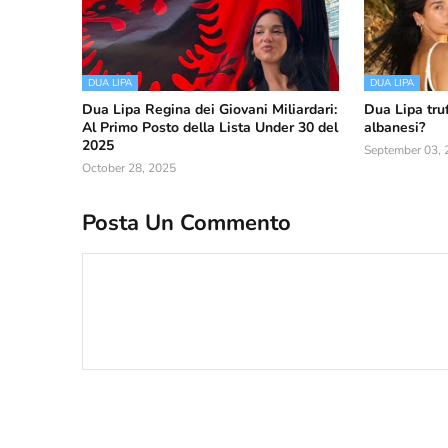
DUA LIPA
DUA LIPA
Dua Lipa Regina dei Giovani Miliardari:
Dua Lipa truf
Al Primo Posto della Lista Under 30 del
albanesi?
2025
September 03, 
October 28, 2025
Posta Un Commento