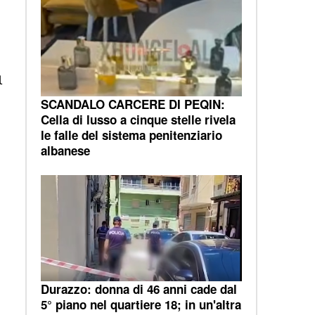
l
SCANDALO CARCERE DI PEQIN:
Cella di lusso a cinque stelle rivela
le falle del sistema penitenziario
albanese
Durazzo: donna di 46 anni cade dal
5° piano nel quartiere 18; in un'altra