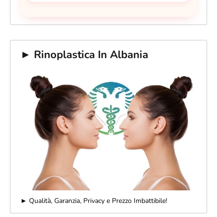
► Rinoplastica In Albania
► Qualità, Garanzia, Privacy e Prezzo Imbattibile!