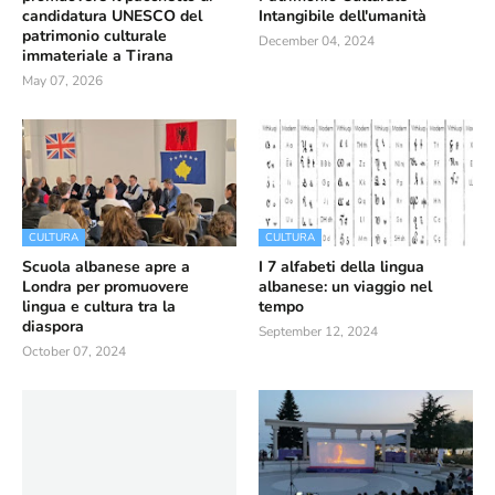
candidatura UNESCO del
Intangibile dell'umanità
patrimonio culturale
December 04, 2024
immateriale a Tirana
May 07, 2026
CULTURA
CULTURA
Scuola albanese apre a
I 7 alfabeti della lingua
Londra per promuovere
albanese: un viaggio nel
lingua e cultura tra la
tempo
diaspora
September 12, 2024
October 07, 2024