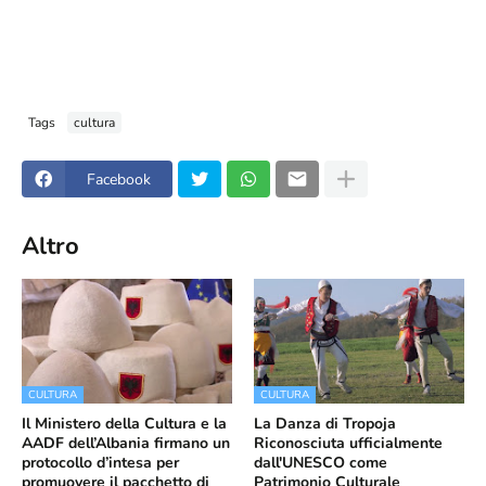
Tags
cultura
Facebook
Altro
CULTURA
CULTURA
Il Ministero della Cultura e la
La Danza di Tropoja
AADF dell’Albania firmano un
Riconosciuta ufficialmente
protocollo d’intesa per
dall'UNESCO come
promuovere il pacchetto di
Patrimonio Culturale