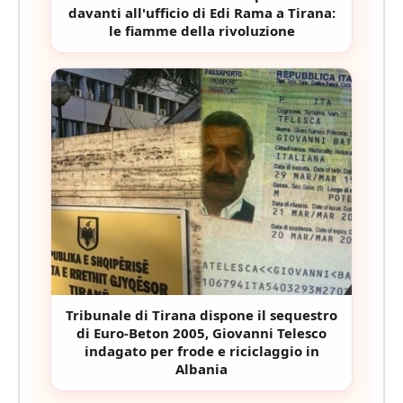
davanti all'ufficio di Edi Rama a Tirana:
le fiamme della rivoluzione
Tribunale di Tirana dispone il sequestro
di Euro-Beton 2005, Giovanni Telesco
indagato per frode e riciclaggio in
Albania