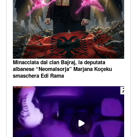
Minacciata dal clan Bajraj, la deputata
albanese “Neomalsorja” Marjana Koçeku
smaschera Edi Rama