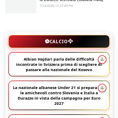
7/14/2026 11:27:00 PM
🦅
⚽
CALCIO
Albian Hajdari parla delle difficoltà
incontrate in Svizzera prima di scegliere di
passare alla nazionale del Kosovo
La nazionale albanese Under 21 si prepara per
le amichevoli contro Slovenia e Italia a
Durazzo in vista della campagna per Euro
2027