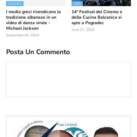
CULTURA
CIBO
I media greci rivendicano la
14° Festival del Cinema e
tradizione albanese in un
della Cucina Balcanica si
video di danza virale -
apre a Pogradec
Michael Jackson
June 27, 2024
September 04, 2024
Posta Un Commento