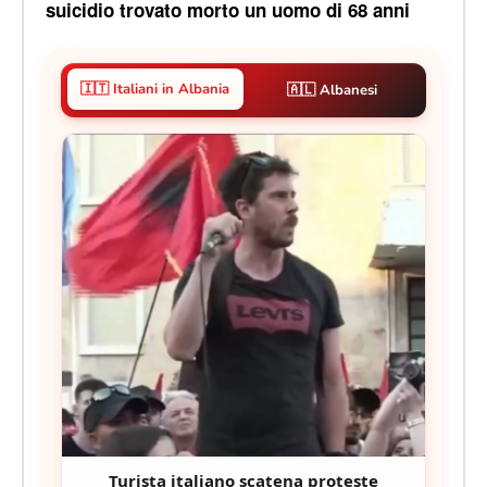
suicidio trovato morto un uomo di 68 anni
🇮🇹 Italiani in Albania
🇦🇱 Albanesi
Turista italiano scatena proteste