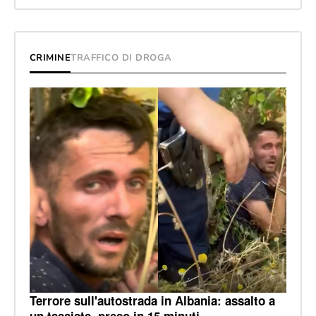
CRIMINE
TRAFFICO DI DROGA
Terrore sull'autostrada in Albania: assalto a