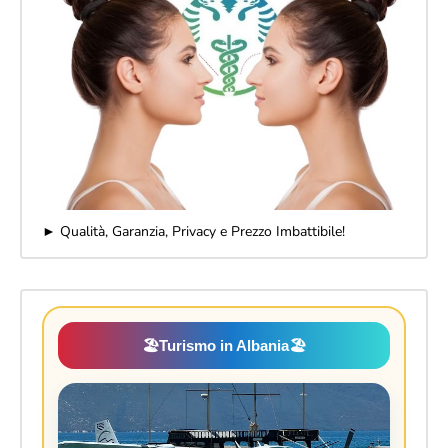
► Qualità, Garanzia, Privacy e Prezzo Imbattibile!
🏖️
Turismo in Albania
🏖️