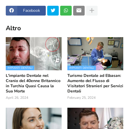
Facebook
Altro
IMPIANTI DENTALI
IMPIANTI DENTALI
L'impianto Dentale nel
Turismo Dentale ad Elbasan:
Cranio del 40enne Britannico
Aumento del Flusso di
in Turchia Quasi Causa la
Visitatori Stranieri per Servizi
Sua Morte
Dentali
April 26, 2024
February 25, 2024