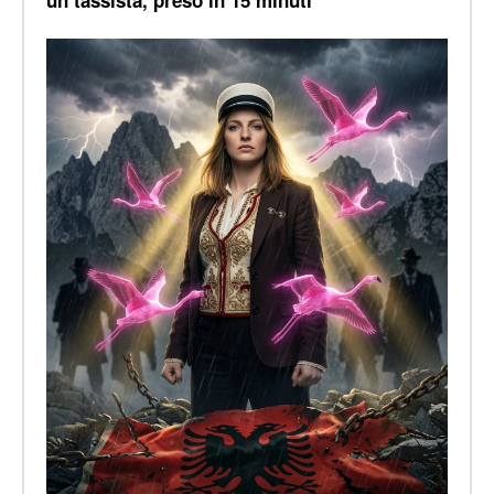
un tassista, preso in 15 minuti