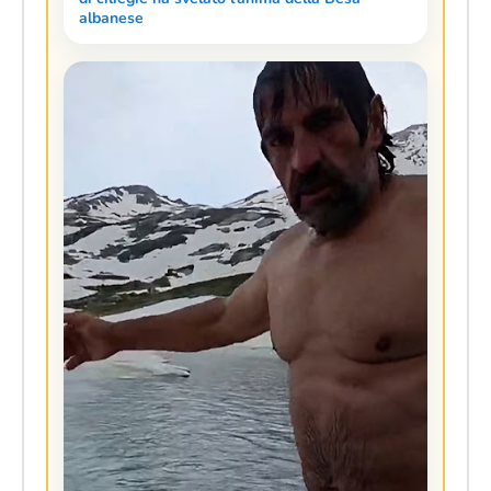
albanese