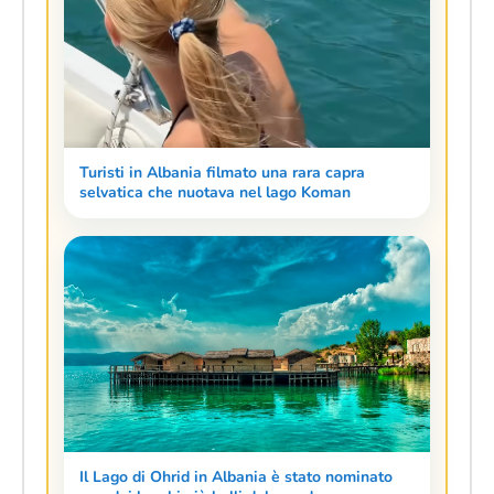
Turisti in Albania filmato una rara capra
selvatica che nuotava nel lago Koman
Il Lago di Ohrid in Albania è stato nominato