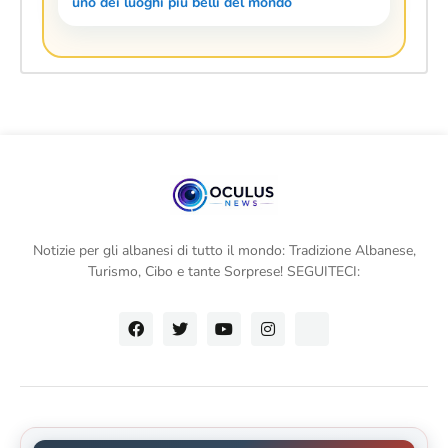
uno dei luoghi più belli del mondo
Notizie per gli albanesi di tutto il mondo: Tradizione Albanese,
Turismo, Cibo e tante Sorprese! SEGUITECI: