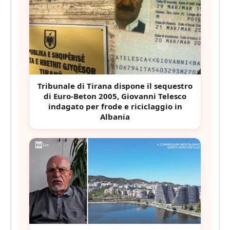
Tribunale di Tirana dispone il sequestro
di Euro-Beton 2005, Giovanni Telesco
indagato per frode e riciclaggio in
Albania