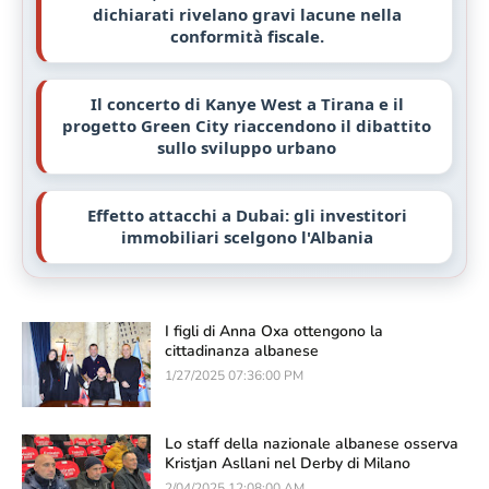
dichiarati rivelano gravi lacune nella
conformità fiscale.
Il concerto di Kanye West a Tirana e il
progetto Green City riaccendono il dibattito
sullo sviluppo urbano
Effetto attacchi a Dubai: gli investitori
immobiliari scelgono l'Albania
I figli di Anna Oxa ottengono la
cittadinanza albanese
1/27/2025 07:36:00 PM
Lo staff della nazionale albanese osserva
Kristjan Asllani nel Derby di Milano
2/04/2025 12:08:00 AM