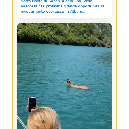
Sotto l'isola di Sazan si cela una "città
nascosta": la prossima grande opportunità di
investimento eco-lusso in Albania.