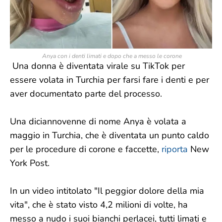
Anya con i denti limati e dopo che a messo le corone
Una donna è diventata virale su TikTok per
essere volata in Turchia per farsi fare i denti e per
aver documentato parte del processo.
Una diciannovenne di nome Anya è volata a
maggio in Turchia, che è diventata un punto caldo
per le procedure di corone e faccette,
riporta
New
York Post.
In un video intitolato "Il peggior dolore della mia
vita", che è stato visto 4,2 milioni di volte, ha
messo a nudo i suoi bianchi perlacei, tutti limati e