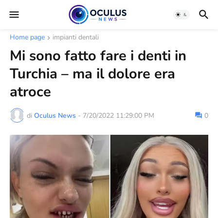
Home page
impianti dentali
Mi sono fatto fare i denti in
Turchia – ma il dolore era
atroce
di
Oculus News
-
7/20/2022 11:29:00 PM
0