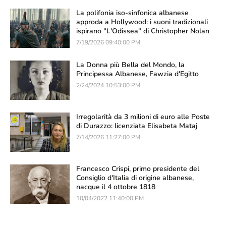
La polifonia iso-sinfonica albanese
approda a Hollywood: i suoni tradizionali
ispirano "L'Odissea" di Christopher Nolan
7/19/2026 09:40:00 PM
La Donna più Bella del Mondo, la
Principessa Albanese, Fawzia d'Egitto
2/24/2024 10:53:00 PM
Irregolarità da 3 milioni di euro alle Poste
di Durazzo: licenziata Elisabeta Mataj
7/14/2026 11:27:00 PM
Francesco Crispi, primo presidente del
Consiglio d'Italia di origine albanese,
nacque il 4 ottobre 1818
10/04/2022 11:40:00 PM