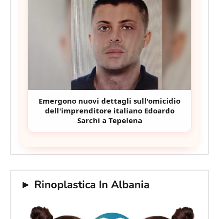
Emergono nuovi dettagli sull'omicidio
dell'imprenditore italiano Edoardo
Sarchi a Tepelena
► Rinoplastica In Albania