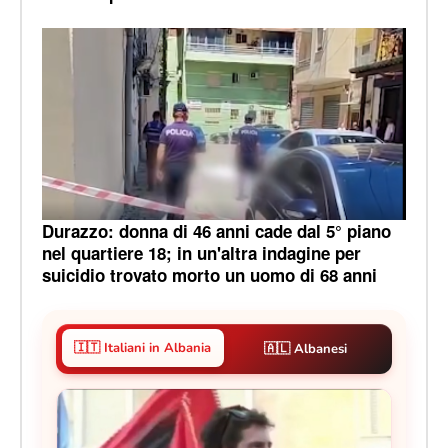
Durazzo: donna di 46 anni cade dal 5° piano
nel quartiere 18; in un'altra indagine per
suicidio trovato morto un uomo di 68 anni
🇮🇹 Italiani in Albania
🇦🇱 Albanesi