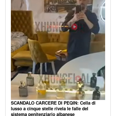
SCANDALO CARCERE DI PEQIN: Cella di
lusso a cinque stelle rivela le falle del
sistema penitenziario albanese