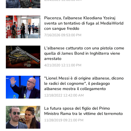
Piacenza, l'albanese Kleodiana Yzeiraj
sventa un tentativo di fuga al MediaWorld
con sangue freddo
7/16/2026 09:53:00 PM
L'albanese catturato con una pistola come
quella di James Bond in Inghilterra viene
arrestato
4/21/2020 12:11:00 PM
"Lionel Messi è di origine albanese, dicono
le radici del cognome", il pedagogo
albanese mostra il collegamento
12/18/2022 12:42:00 AM
La futura sposa del figlio del Primo
Ministro Rama tra le vittime del terremoto
11/28/2019 09:21:00 PM