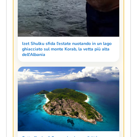
Izet Shulku sfida l'estate nuotando in un lago
ghiacciato sul monte Korab, la vetta più alta
dell'Albania