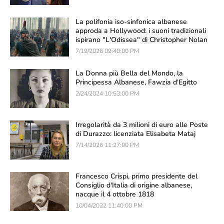
La polifonia iso-sinfonica albanese
approda a Hollywood: i suoni tradizionali
ispirano "L'Odissea" di Christopher Nolan
7/19/2026 09:40:00 PM
La Donna più Bella del Mondo, la
Principessa Albanese, Fawzia d'Egitto
2/24/2024 10:53:00 PM
Irregolarità da 3 milioni di euro alle Poste
di Durazzo: licenziata Elisabeta Mataj
7/14/2026 11:27:00 PM
Francesco Crispi, primo presidente del
Consiglio d'Italia di origine albanese,
nacque il 4 ottobre 1818
10/04/2022 11:40:00 PM