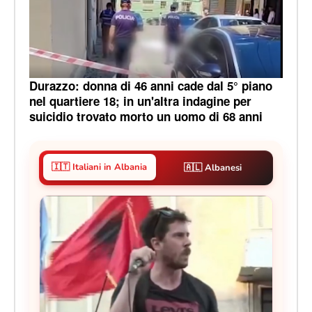
Durazzo: donna di 46 anni cade dal 5° piano
nel quartiere 18; in un'altra indagine per
suicidio trovato morto un uomo di 68 anni
🇮🇹 Italiani in Albania
🇦🇱 Albanesi