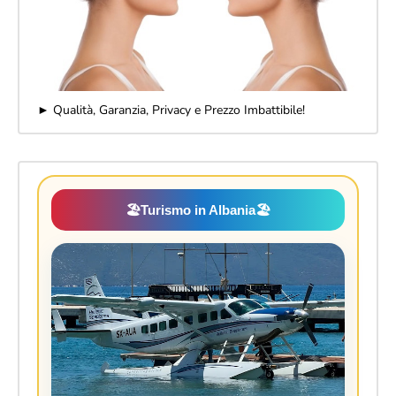
► Qualità, Garanzia, Privacy e Prezzo Imbattibile!
🏖️
Turismo in Albania
🏖️