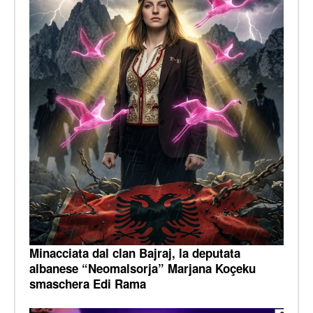
Minacciata dal clan Bajraj, la deputata
albanese “Neomalsorja” Marjana Koçeku
smaschera Edi Rama