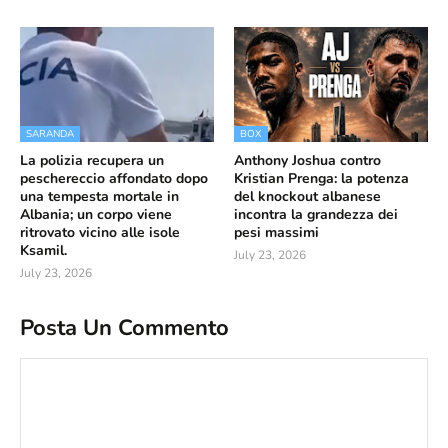
SARANDA
BOX
La polizia recupera un
Anthony Joshua contro
peschereccio affondato dopo
Kristian Prenga: la potenza
una tempesta mortale in
del knockout albanese
Albania; un corpo viene
incontra la grandezza dei
ritrovato vicino alle isole
pesi massimi
Ksamil.
July 23, 2026
July 23, 2026
Posta Un Commento