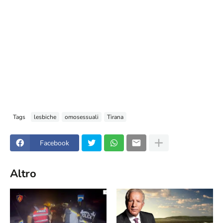
Tags
lesbiche
omosessuali
Tirana
Facebook
Altro