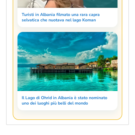
Turisti in Albania filmato una rara capra
selvatica che nuotava nel lago Koman
Il Lago di Ohrid in Albania è stato nominato
uno dei luoghi più belli del mondo