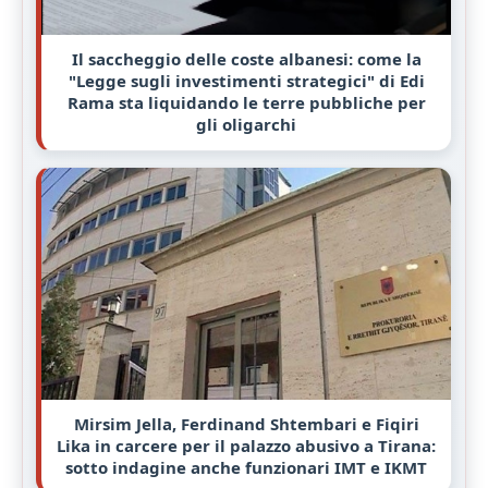
Il saccheggio delle coste albanesi: come la
"Legge sugli investimenti strategici" di Edi
Rama sta liquidando le terre pubbliche per
gli oligarchi
Mirsim Jella, Ferdinand Shtembari e Fiqiri
Lika in carcere per il palazzo abusivo a Tirana:
sotto indagine anche funzionari IMT e IKMT