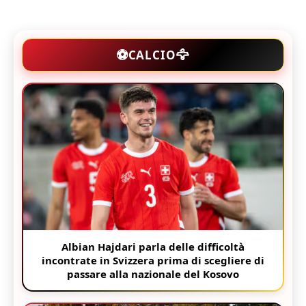
⚽
🦅
CALCIO
Albian Hajdari parla delle difficoltà
incontrate in Svizzera prima di scegliere di
passare alla nazionale del Kosovo