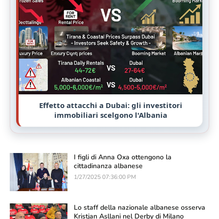
Effetto attacchi a Dubai: gli investitori
immobiliari scelgono l'Albania
I figli di Anna Oxa ottengono la
cittadinanza albanese
1/27/2025 07:36:00 PM
Lo staff della nazionale albanese osserva
Kristjan Asllani nel Derby di Milano