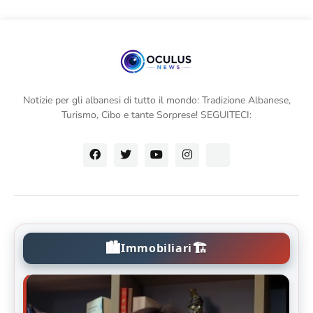
Notizie per gli albanesi di tutto il mondo: Tradizione Albanese,
Turismo, Cibo e tante Sorprese! SEGUITECI:
🏙️
🏗️
Immobiliari