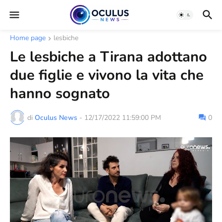
Home page
lesbiche
Le lesbiche a Tirana adottano
due figlie e vivono la vita che
hanno sognato
di
Oculus News
-
12/17/2022 11:59:00 PM
0