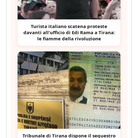
Turista italiano scatena proteste
davanti all'ufficio di Edi Rama a Tirana:
le fiamme della rivoluzione
Tribunale di Tirana dispone il sequestro