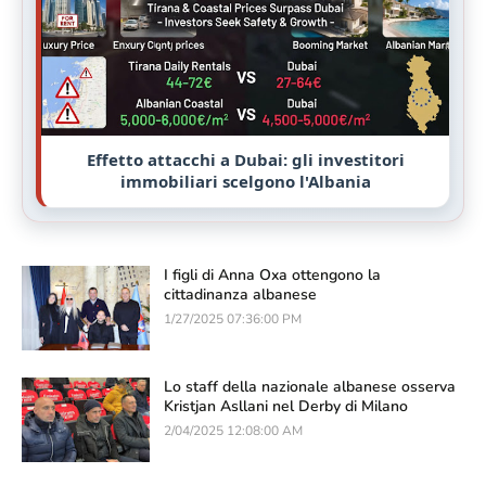
Effetto attacchi a Dubai: gli investitori
immobiliari scelgono l'Albania
I figli di Anna Oxa ottengono la
cittadinanza albanese
1/27/2025 07:36:00 PM
Lo staff della nazionale albanese osserva
Kristjan Asllani nel Derby di Milano
2/04/2025 12:08:00 AM