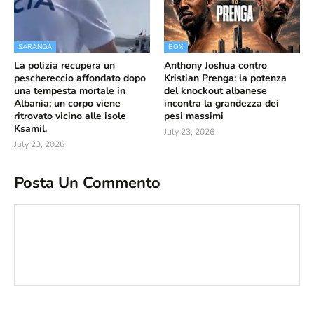
SARANDA
BOX
La polizia recupera un
Anthony Joshua contro
peschereccio affondato dopo
Kristian Prenga: la potenza
una tempesta mortale in
del knockout albanese
Albania; un corpo viene
incontra la grandezza dei
ritrovato vicino alle isole
pesi massimi
Ksamil.
July 23, 2026
July 23, 2026
Posta Un Commento