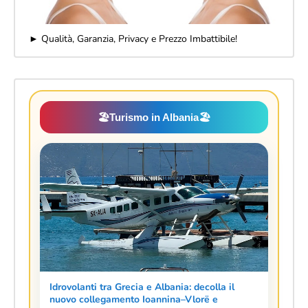
► Qualità, Garanzia, Privacy e Prezzo Imbattibile!
🏖️
Turismo in Albania
🏖️
Idrovolanti tra Grecia e Albania: decolla il
nuovo collegamento Ioannina–Vlorë e