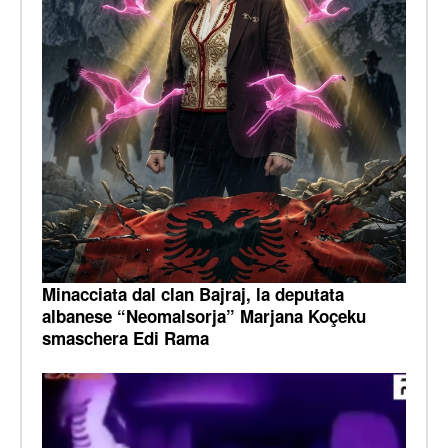
Minacciata dal clan Bajraj, la deputata
albanese “Neomalsorja” Marjana Koçeku
smaschera Edi Rama