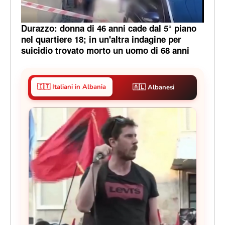
Durazzo: donna di 46 anni cade dal 5° piano
nel quartiere 18; in un'altra indagine per
suicidio trovato morto un uomo di 68 anni
🇮🇹 Italiani in Albania
🇦🇱 Albanesi