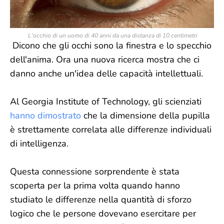
L'occhio di un uomo di 40 anni da una distanza di 10 centimetri
Dicono che gli occhi sono la finestra e lo specchio
dell'anima. Ora una nuova ricerca mostra che ci
danno anche un'idea delle capacità intellettuali.
Al Georgia Institute of Technology, gli scienziati
hanno dimostrato
che la dimensione della pupilla
è strettamente correlata alle differenze individuali
di intelligenza.
Questa connessione sorprendente è stata
scoperta per la prima volta quando hanno
studiato le differenze nella quantità di sforzo
logico che le persone dovevano esercitare per