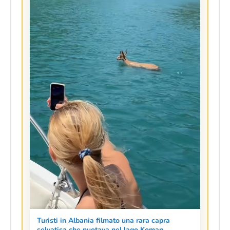
Turisti in Albania filmato una rara capra
selvatica che nuotava nel lago Koman