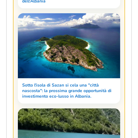
dell'Albania
Sotto l'isola di Sazan si cela una "città
nascosta": la prossima grande opportunità di
investimento eco-lusso in Albania.