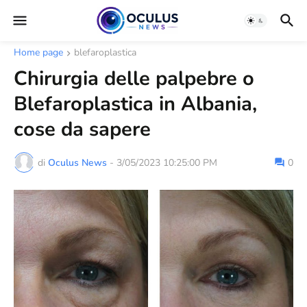
Home page
blefaroplastica
Chirurgia delle palpebre o
Blefaroplastica in Albania,
cose da sapere
di
Oculus News
-
3/05/2023 10:25:00 PM
0