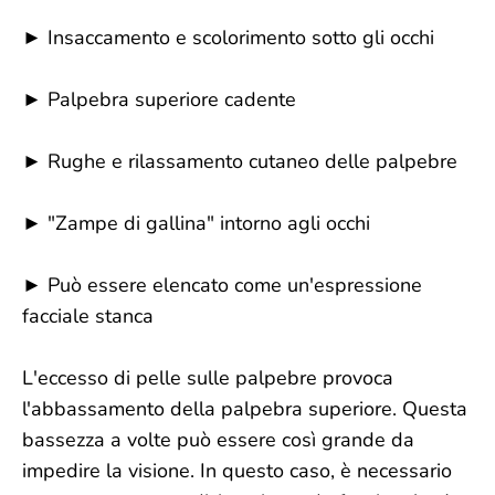
► Insaccamento e scolorimento sotto gli occhi
► Palpebra superiore cadente
► Rughe e rilassamento cutaneo delle palpebre
► "Zampe di gallina" intorno agli occhi
► Può essere elencato come un'espressione
facciale stanca
L'eccesso di pelle sulle palpebre provoca
l'abbassamento della palpebra superiore. Questa
bassezza a volte può essere così grande da
impedire la visione. In questo caso, è necessario