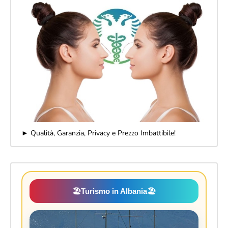
► Qualità, Garanzia, Privacy e Prezzo Imbattibile!
🏖️
Turismo in Albania
🏖️