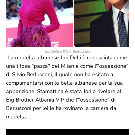
Jori Delli e Silvio Berlusconi
La modella albanese Jori Delli è conosciuta come
una tifosa "pazza" del Milan e come l'"ossessione"
di Silvio Berlusconi, il quale non ha esitato a
complimentarsi con la bella albanese per la sua
apparizione. Stamattina è stata Jori a rivelare al
Big Brother Albania VIP che l'"ossessione" di
Berlusconi per lei le ha rovinato la carriera da
modella.