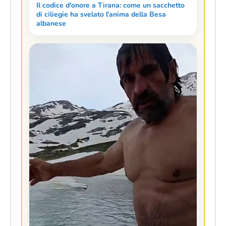
Il codice d'onore a Tirana: come un sacchetto
di ciliegie ha svelato l'anima della Besa
albanese