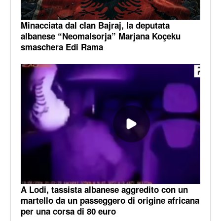
Minacciata dal clan Bajraj, la deputata
albanese “Neomalsorja” Marjana Koçeku
smaschera Edi Rama
A Lodi, tassista albanese aggredito con un
martello da un passeggero di origine africana
per una corsa di 80 euro