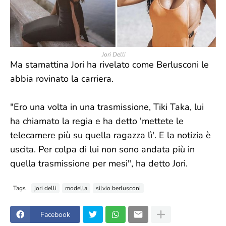
Jori Delli
Ma stamattina Jori ha rivelato come Berlusconi le
abbia rovinato la carriera.
"Ero una volta in una trasmissione, Tiki Taka, lui
ha chiamato la regia e ha detto 'mettete le
telecamere più su quella ragazza lì'. E la notizia è
uscita. Per colpa di lui non sono andata più in
quella trasmissione per mesi", ha detto Jori.
Tags
jori delli
modella
silvio berlusconi
Facebook