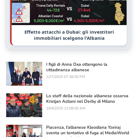
Effetto attacchi a Dubai: gli investitori
immobiliari scelgono l'Albania
I figli di Anna Oxa ottengono la
cittadinanza albanese
1/27/2025 07:36:00 PM
Lo staff della nazionale albanese osserva
Kristjan Asllani nel Derby di Milano
2/04/2025 12:08:00 AM
Piacenza, l'albanese Kleodiana Yzeiraj
sventa un tentativo di fuga al MediaWorld