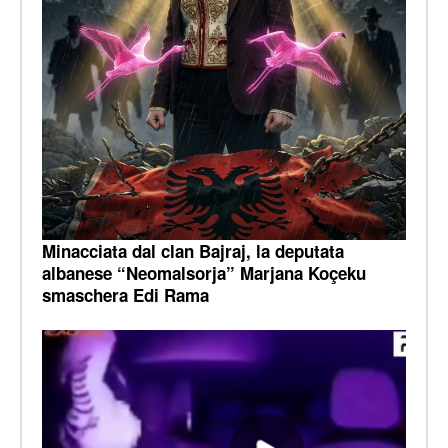
Minacciata dal clan Bajraj, la deputata
albanese “Neomalsorja” Marjana Koçeku
smaschera Edi Rama