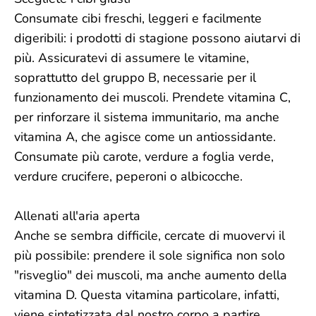
Consumate cibi freschi, leggeri e facilmente
digeribili: i prodotti di stagione possono aiutarvi di
più. Assicuratevi di assumere le vitamine,
soprattutto del gruppo B, necessarie per il
funzionamento dei muscoli. Prendete vitamina C,
per rinforzare il sistema immunitario, ma anche
vitamina A, che agisce come un antiossidante.
Consumate più carote, verdure a foglia verde,
verdure crucifere, peperoni o albicocche.
Allenati all'aria aperta
Anche se sembra difficile, cercate di muovervi il
più possibile: prendere il sole significa non solo
"risveglio" dei muscoli, ma anche aumento della
vitamina D. Questa vitamina particolare, infatti,
viene sintetizzata dal nostro corpo a partire