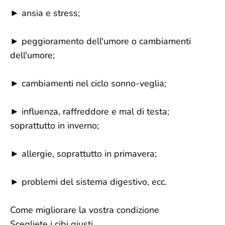
► ansia e stress;
► peggioramento dell'umore o cambiamenti
dell'umore;
► cambiamenti nel ciclo sonno-veglia;
► influenza, raffreddore e mal di testa;
soprattutto in inverno;
► allergie, soprattutto in primavera;
► problemi del sistema digestivo, ecc.
Come migliorare la vostra condizione
Scegliete i cibi giusti