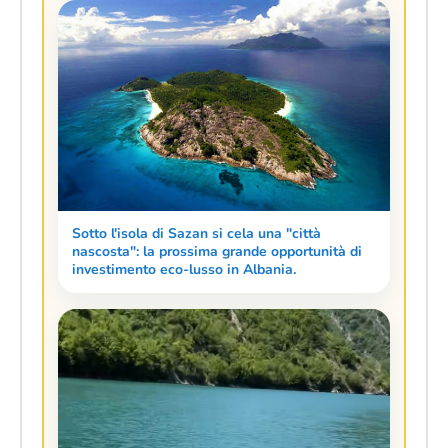
Sotto l'isola di Sazan si cela una "città
nascosta": la prossima grande opportunità di
investimento eco-lusso in Albania.