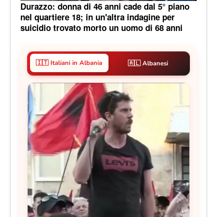
Durazzo: donna di 46 anni cade dal 5° piano
nel quartiere 18; in un'altra indagine per
suicidio trovato morto un uomo di 68 anni
🇮🇹 Italiani in Albania
🇦🇱 Albanesi