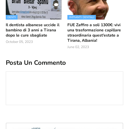
DENTI
IMPIANTI DENTALI
Il dentista albanese uccide il
FUE Zaffiro a soli 1300€: vivi
bambino di 3 anni a Tirana
una trasformazione capillare
dopo le cure sbagliate
straordinaria quest'estate a
Tirana, Albania!
October 05, 2023
June 02, 2023
Posta Un Commento