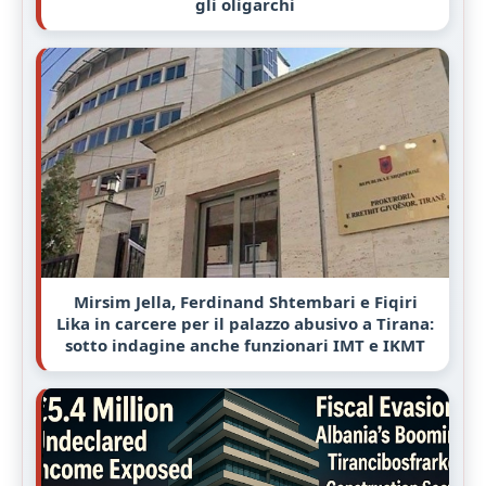
gli oligarchi
Mirsim Jella, Ferdinand Shtembari e Fiqiri
Lika in carcere per il palazzo abusivo a Tirana:
sotto indagine anche funzionari IMT e IKMT