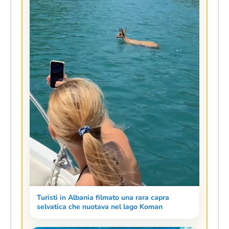
Turisti in Albania filmato una rara capra
selvatica che nuotava nel lago Koman