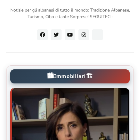
Notizie per gli albanesi di tutto il mondo: Tradizione Albanese,
Turismo, Cibo e tante Sorprese! SEGUITECI:
🏙️
🏗️
Immobiliari