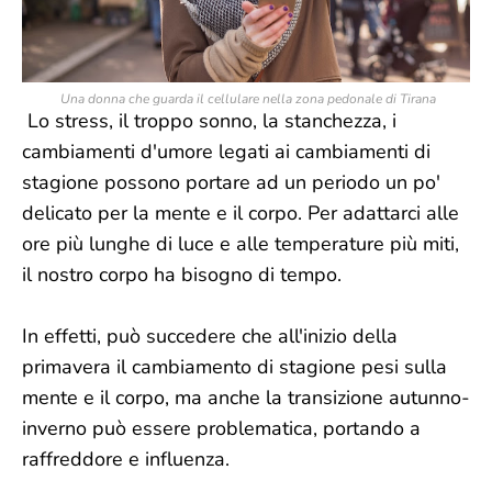
Una donna che guarda il cellulare nella zona pedonale di Tirana
Lo stress, il troppo sonno, la stanchezza, i
cambiamenti d'umore legati ai cambiamenti di
stagione possono portare ad un periodo un po'
delicato per la mente e il corpo. Per adattarci alle
ore più lunghe di luce e alle temperature più miti,
il nostro corpo ha bisogno di tempo.
In effetti, può succedere che all'inizio della
primavera il cambiamento di stagione pesi sulla
mente e il corpo, ma anche la transizione autunno-
inverno può essere problematica, portando a
raffreddore e influenza.