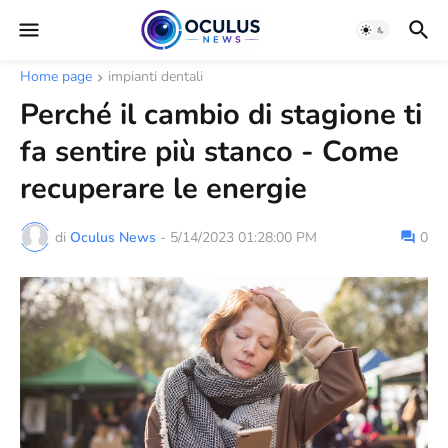
Home page
impianti dentali
Perché il cambio di stagione ti
fa sentire più stanco - Come
recuperare le energie
di
Oculus News
-
5/14/2023 01:28:00 PM
0