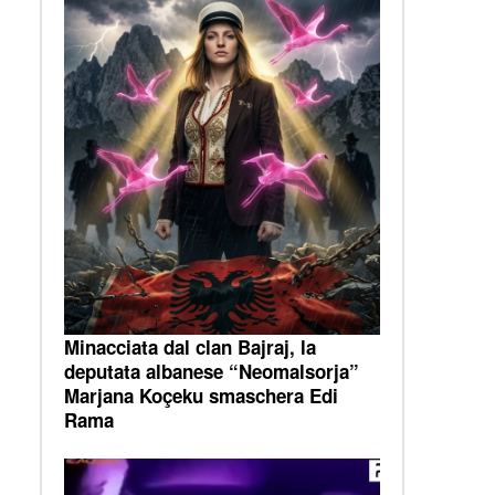
Minacciata dal clan Bajraj, la
deputata albanese “Neomalsorja”
Marjana Koçeku smaschera Edi
Rama