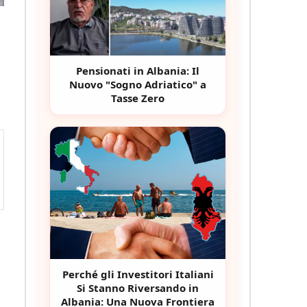
Pensionati in Albania: Il
Nuovo "Sogno Adriatico" a
Tasse Zero
Perché gli Investitori Italiani
Si Stanno Riversando in
Albania: Una Nuova Frontiera