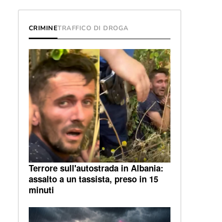
CRIMINE
TRAFFICO DI DROGA
Terrore sull'autostrada in Albania:
assalto a un tassista, preso in 15
minuti