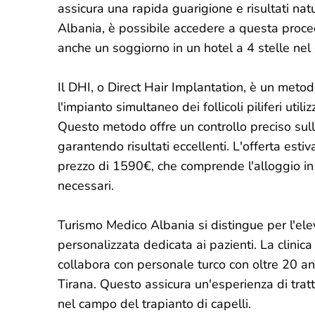
assicura una rapida guarigione e risultati natu
Albania, è possibile accedere a questa proced
anche un soggiorno in un hotel a 4 stelle nel c
Il DHI, o Direct Hair Implantation, è un meto
l'impianto simultaneo dei follicoli piliferi u
Questo metodo offre un controllo preciso sulla
garantendo risultati eccellenti. L'offerta est
prezzo di 1590€, che comprende l'alloggio in u
necessari.
Turismo Medico Albania si distingue per l'elev
personalizzata dedicata ai pazienti. La clinica
collabora con personale turco con oltre 20 an
Tirana. Questo assicura un'esperienza di tr
nel campo del trapianto di capelli.