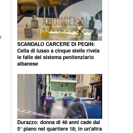
e
SCANDALO CARCERE DI PEQIN:
Cella di lusso a cinque stelle rivela
le falle del sistema penitenziario
albanese
Durazzo: donna di 46 anni cade dal
5° piano nel quartiere 18; in un'altra