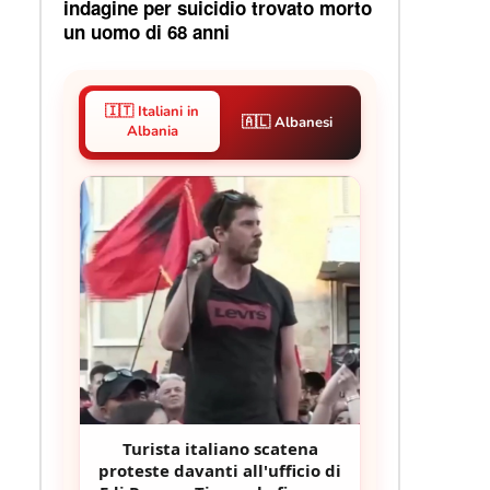
indagine per suicidio trovato morto
un uomo di 68 anni
🇮🇹 Italiani in
🇦🇱 Albanesi
Albania
Turista italiano scatena
proteste davanti all'ufficio di