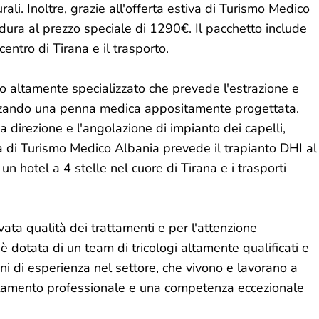
rali. Inoltre, grazie all'offerta estiva di Turismo Medico
ura al prezzo speciale di 1290€. Il pacchetto include
entro di Tirana e il trasporto.
do altamente specializzato che prevede l'estrazione e
tilizzando una penna medica appositamente progettata.
 direzione e l'angolazione di impianto dei capelli,
iva di Turismo Medico Albania prevede il trapianto DHI al
n hotel a 4 stelle nel cuore di Tirana e i trasporti
ata qualità dei trattamenti e per l'attenzione
 è dotata di un team di tricologi altamente qualificati e
ni di esperienza nel settore, che vivono e lavorano a
attamento professionale e una competenza eccezionale