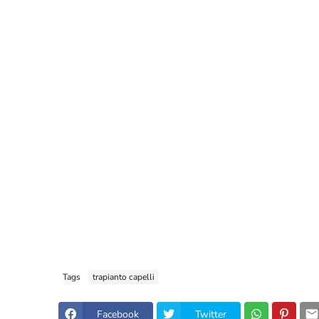
Tags
trapianto capelli
Facebook
Twitter