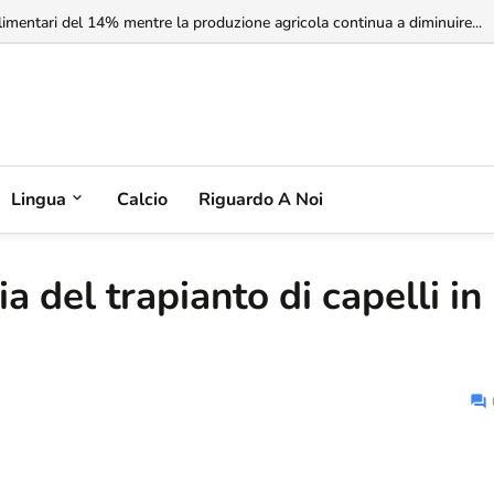
rbia non riconosce il Kosovo, ma l'Albania potrebbe riconoscere la Serbia
Lingua
Calcio
Riguardo A Noi
ia del trapianto di capelli in