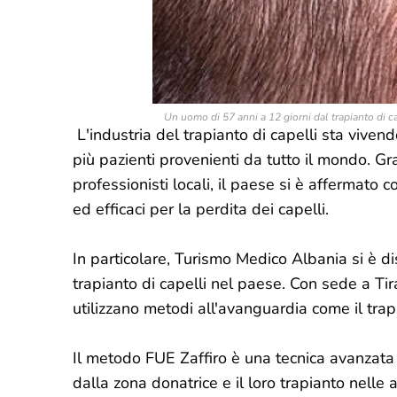
Un uomo di 57 anni a 12 giorni dal trapianto di c
L'industria del trapianto di capelli sta viven
più pazienti provenienti da tutto il mondo. Gra
professionisti locali, il paese si è affermato 
ed efficaci per la perdita dei capelli.
In particolare, Turismo Medico Albania si è dis
trapianto di capelli nel paese. Con sede a Tira
utilizzano metodi all'avanguardia come il trap
Il metodo FUE Zaffiro è una tecnica avanzata ch
dalla zona donatrice e il loro trapianto nell