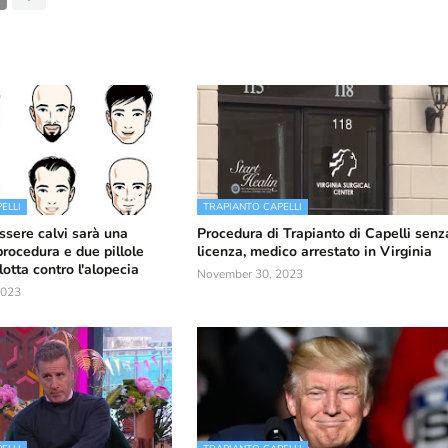
ELLI
TRAPIANTO CAPELLI
essere calvi sarà una
Procedura di Trapianto di Capelli senz
procedura e due pillole
licenza, medico arrestato in Virginia
otta contro l'alopecia
November 30, 2023
2023