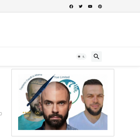
 nel cuore della storia albanese...
0