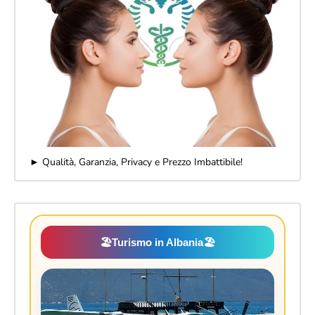
► Qualità, Garanzia, Privacy e Prezzo Imbattibile!
🏖️
Turismo in Albania
🏖️