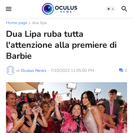
Home page
dua lipa
Dua Lipa ruba tutta
l'attenzione alla premiere di
Barbie
di
Oculus News
-
7/10/2023 11:05:00 PM
0