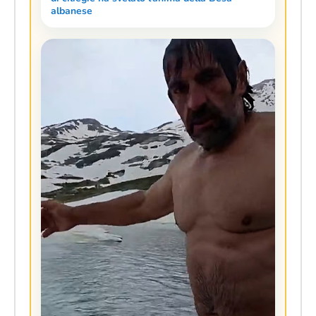
albanese