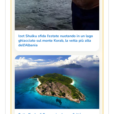
Izet Shulku sfida l'estate nuotando in un lago
ghiacciato sul monte Korab, la vetta più alta
dell'Albania