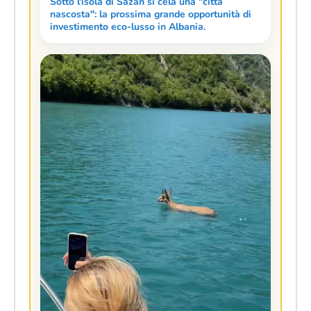
Sotto l'isola di Sazan si cela una "città
nascosta": la prossima grande opportunità di
investimento eco-lusso in Albania.