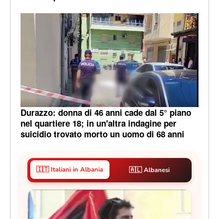
Durazzo: donna di 46 anni cade dal 5° piano
nel quartiere 18; in un'altra indagine per
suicidio trovato morto un uomo di 68 anni
🇮🇹 Italiani in Albania
🇦🇱 Albanesi