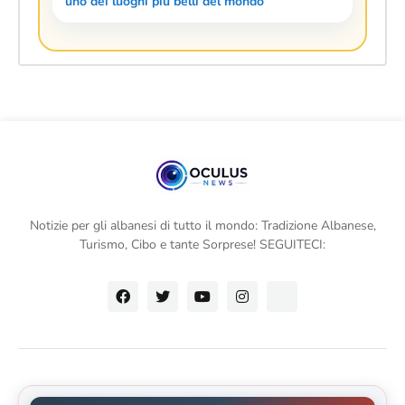
uno dei luoghi più belli del mondo
Notizie per gli albanesi di tutto il mondo: Tradizione Albanese,
Turismo, Cibo e tante Sorprese! SEGUITECI: