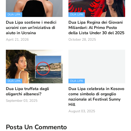
DUA LIPA
DUA LIPA
Dua Lipa sostiene i medici
Dua Lipa Regina dei Giovani
ucraini con un’iniziativa di
Miliardari: Al Primo Posto
aiuto in Ucraina
della Lista Under 30 del 2025
April 21, 2026
October 28, 2025
DUA LIPA
DUA LIPA
Dua Lipa truffata dagli
Dua Lipa celebrata in Kosovo
oligarchi albanesi?
come simbolo di orgoglio
nazionale al Festival Sunny
September 03, 2025
Hill
August 03, 2025
Posta Un Commento