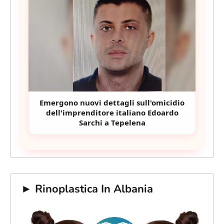
Emergono nuovi dettagli sull'omicidio
dell'imprenditore italiano Edoardo
Sarchi a Tepelena
► Rinoplastica In Albania