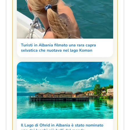
Turisti in Albania filmato una rara capra
selvatica che nuotava nel lago Koman
Il Lago di Ohrid in Albania è stato nominato