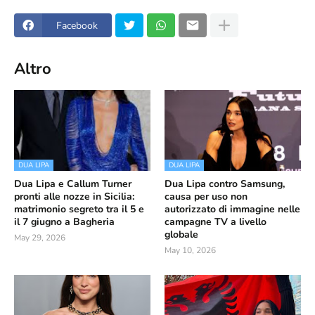
Facebook
Altro
DUA LIPA
DUA LIPA
Dua Lipa e Callum Turner
Dua Lipa contro Samsung,
pronti alle nozze in Sicilia:
causa per uso non
matrimonio segreto tra il 5 e
autorizzato di immagine nelle
il 7 giugno a Bagheria
campagne TV a livello
globale
May 29, 2026
May 10, 2026