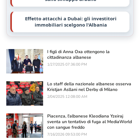
Effetto attacchi a Dubai: gli investitori
immobiliari scelgono l'Albania
I figli di Anna Oxa ottengono la
cittadinanza albanese
1/27/2025 07:36:00 PM
Lo staff della nazionale albanese osserva
Kristjan Asllani nel Derby di Milano
2/04/2025 12:08:00 AM
Piacenza, l'albanese Kleodiana Yzeiraj
sventa un tentativo di fuga al MediaWorld
con sangue freddo
7/16/2026 09:53:00 PM