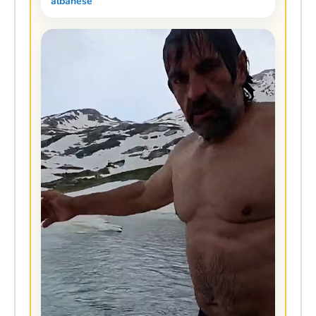
albanese