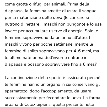
come grotte o rifugi per animali. Prima della
diapausa, la femmina smette di usare il sangue
per la maturazione delle uova (le zanzare si
nutrono di nettare; i maschi non pungono) e lo usa
invece per accumulare riserve di energia. Solo le
femmine sopravvivono da un anno all'altro. I
maschi vivono per poche settimane, mentre le
femmine di solito sopravvivono per 4-6 mesi, ma
le ultime nate prima dell'inverno entrano in
diapausa e possono sopravvivere fino a 6 mesi".
La continuazione della specie è assicurata perché
le femmine hanno un organo in cui conservano gli
spermatozoi dopo l'accoppiamento, da usare
successivamente per fecondare le uova. La forma
urbana di Culex pipiens, quella presente nelle