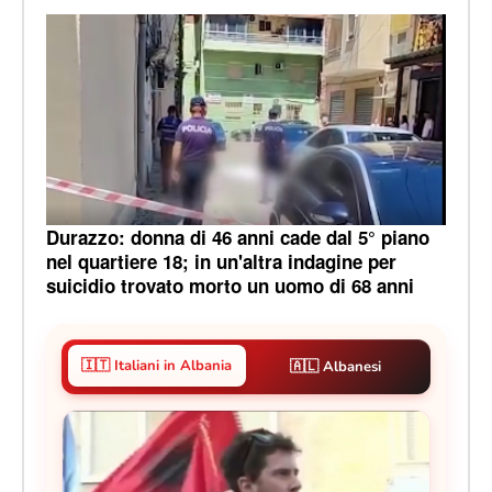
Durazzo: donna di 46 anni cade dal 5° piano
nel quartiere 18; in un'altra indagine per
suicidio trovato morto un uomo di 68 anni
🇮🇹 Italiani in Albania
🇦🇱 Albanesi