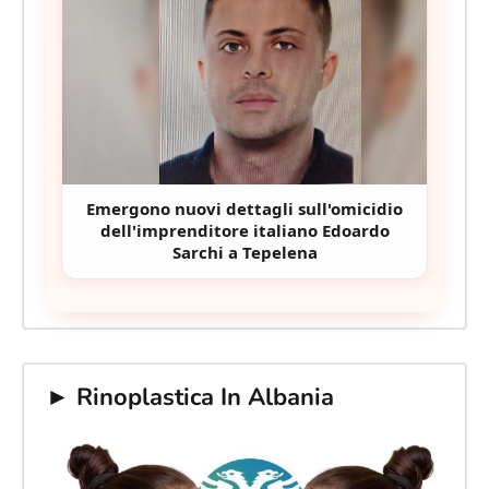
Emergono nuovi dettagli sull'omicidio
dell'imprenditore italiano Edoardo
Sarchi a Tepelena
► Rinoplastica In Albania