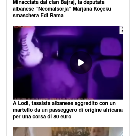
Minacciata dal clan Bajraj, la deputata
albanese “Neomalsorja” Marjana Koçeku
smaschera Edi Rama
A Lodi, tassista albanese aggredito con un
martello da un passeggero di origine africana
per una corsa di 80 euro