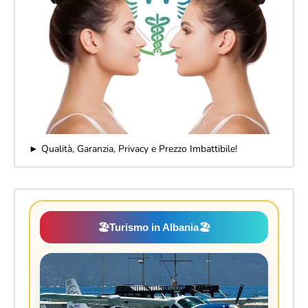
► Qualità, Garanzia, Privacy e Prezzo Imbattibile!
🏖️
Turismo in Albania
🏖️