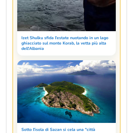
Izet Shulku sfida l'estate nuotando in un lago
ghiacciato sul monte Korab, la vetta più alta
dell'Albania
Sotto l'isola di Sazan si cela una "città