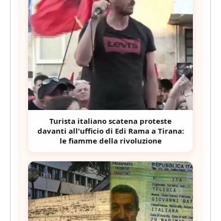
Turista italiano scatena proteste
davanti all'ufficio di Edi Rama a Tirana:
le fiamme della rivoluzione