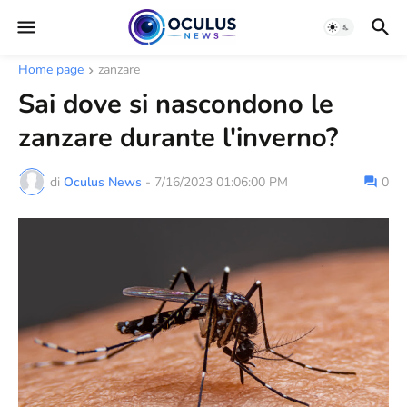
Home page
zanzare
Sai dove si nascondono le
zanzare durante l'inverno?
di
Oculus News
-
7/16/2023 01:06:00 PM
0