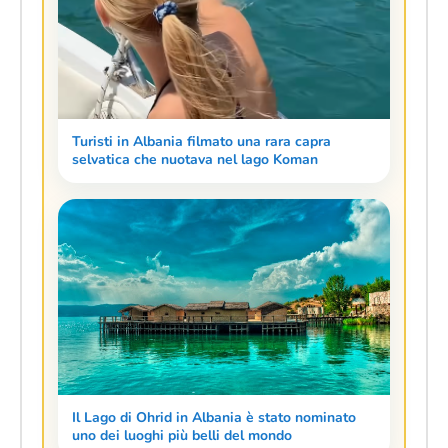
Turisti in Albania filmato una rara capra
selvatica che nuotava nel lago Koman
Il Lago di Ohrid in Albania è stato nominato
uno dei luoghi più belli del mondo