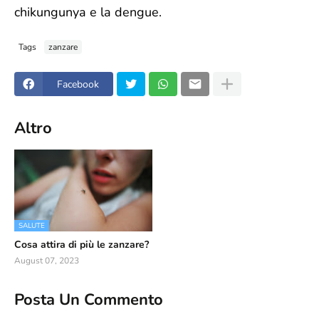
chikungunya e la dengue.
Tags
zanzare
Facebook
Altro
SALUTE
Cosa attira di più le zanzare?
August 07, 2023
Posta Un Commento