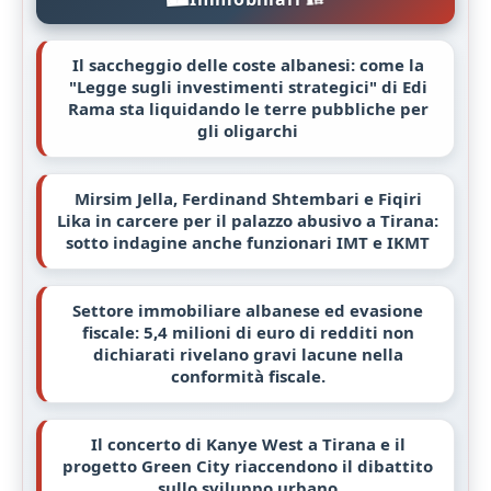
Il saccheggio delle coste albanesi: come la
"Legge sugli investimenti strategici" di Edi
Rama sta liquidando le terre pubbliche per
gli oligarchi
Mirsim Jella, Ferdinand Shtembari e Fiqiri
Lika in carcere per il palazzo abusivo a Tirana:
sotto indagine anche funzionari IMT e IKMT
Settore immobiliare albanese ed evasione
fiscale: 5,4 milioni di euro di redditi non
dichiarati rivelano gravi lacune nella
conformità fiscale.
Il concerto di Kanye West a Tirana e il
progetto Green City riaccendono il dibattito
sullo sviluppo urbano