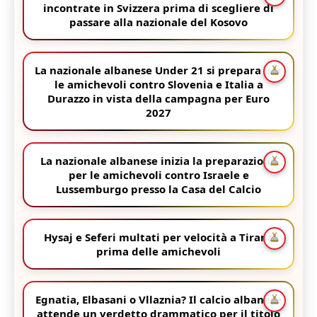
incontrate in Svizzera prima di scegliere di
passare alla nazionale del Kosovo
La nazionale albanese Under 21 si prepara per
le amichevoli contro Slovenia e Italia a
Durazzo in vista della campagna per Euro
2027
La nazionale albanese inizia la preparazione
per le amichevoli contro Israele e
Lussemburgo presso la Casa del Calcio
Hysaj e Seferi multati per velocità a Tirana
prima delle amichevoli
Egnatia, Elbasani o Vllaznia? Il calcio albanese
attende un verdetto drammatico per il titolo