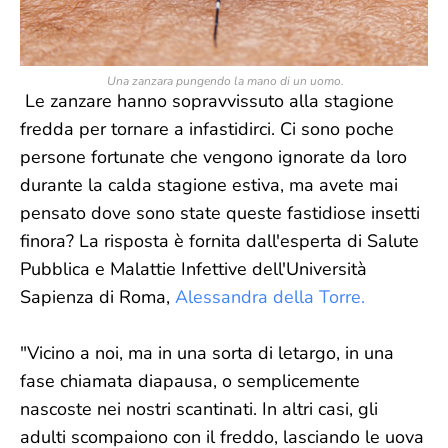
Una zanzara pungendo la mano di un uomo.
Le zanzare hanno sopravvissuto alla stagione
fredda per tornare a infastidirci. Ci sono poche
persone fortunate che vengono ignorate da loro
durante la calda stagione estiva, ma avete mai
pensato dove sono state queste fastidiose insetti
finora? La risposta è fornita dall'esperta di Salute
Pubblica e Malattie Infettive dell'Università
Sapienza di Roma,
Alessandra della Torre.
"Vicino a noi, ma in una sorta di letargo, in una
fase chiamata diapausa, o semplicemente
nascoste nei nostri scantinati. In altri casi, gli
adulti scompaiono con il freddo, lasciando le uova