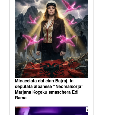
Minacciata dal clan Bajraj, la
deputata albanese “Neomalsorja”
Marjana Koçeku smaschera Edi
Rama