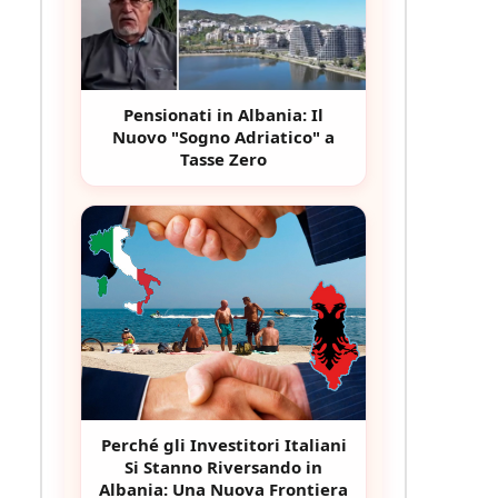
Pensionati in Albania: Il
Nuovo "Sogno Adriatico" a
Tasse Zero
Perché gli Investitori Italiani
Si Stanno Riversando in
Albania: Una Nuova Frontiera