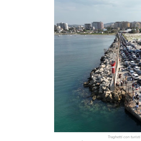
Traghetti con turist