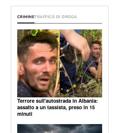
CRIMINE
TRAFFICO DI DROGA
Terrore sull'autostrada in Albania:
assalto a un tassista, preso in 15
minuti