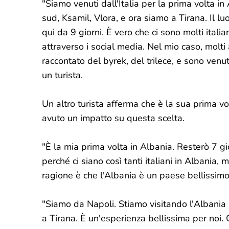
"Siamo venuti dall'Italia per la prima volta in
sud, Ksamil, Vlora, e ora siamo a Tirana. Il 
qui da 9 giorni. È vero che ci sono molti itali
attraverso i social media. Nel mio caso, molt
raccontato del byrek, del trilece, e sono venu
un turista.
Un altro turista afferma che è la sua prima vo
avuto un impatto su questa scelta.
"È la mia prima volta in Albania. Resterò 7 g
perché ci siano così tanti italiani in Albania,
ragione è che l'Albania è un paese bellissim
"Siamo da Napoli. Stiamo visitando l'Albania 
a Tirana. È un'esperienza bellissima per noi. C