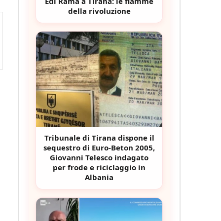
Edi Rama a Tirana: le fiamme
della rivoluzione
Tribunale di Tirana dispone il
sequestro di Euro-Beton 2005,
Giovanni Telesco indagato
per frode e riciclaggio in
Albania