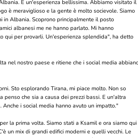
 Albania. È un'esperienza bellissima. Abbiamo visitato il
luogo è meraviglioso e la gente è molto socievole. Siamo
ani in Albania. Scoprono principalmente il posto
i amici albanesi me ne hanno parlato. Mi hanno
to qui per provarli. Un'esperienza splendida", ha detto
lta nel nostro paese e ritiene che i social media abbian
iorni. Sto esplorando Tirana, mi piace molto. Non so
 ma penso che sia a causa dei prezzi bassi. E un'altra
o. Anche i social media hanno avuto un impatto."
per la prima volta. Siamo stati a Ksamil e ora siamo qui
'è un mix di grandi edifici moderni e quelli vecchi. Le