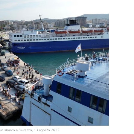
i in sbarco a Durazzo, 13 agosto 2023