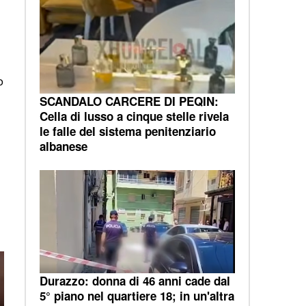
o
SCANDALO CARCERE DI PEQIN:
Cella di lusso a cinque stelle rivela
le falle del sistema penitenziario
albanese
Durazzo: donna di 46 anni cade dal
5° piano nel quartiere 18; in un'altra