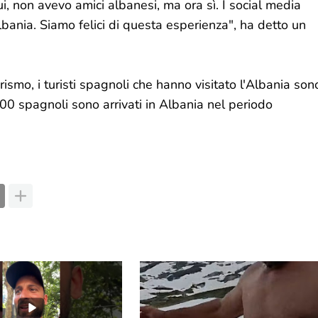
i, non avevo amici albanesi, ma ora sì. I social media
'Albania. Siamo felici di questa esperienza", ha detto un
rismo, i turisti spagnoli che hanno visitato l'Albania son
000 spagnoli sono arrivati in Albania nel periodo