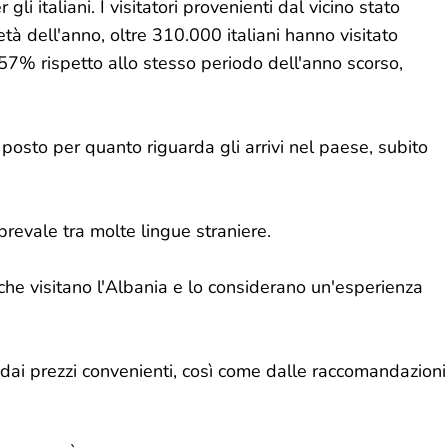
li italiani. I visitatori provenienti dal vicino stato
tà dell'anno, oltre 310.000 italiani hanno visitato
57% rispetto allo stesso periodo dell'anno scorso,
 posto per quanto riguarda gli arrivi nel paese, subito
 prevale tra molte lingue straniere.
 che visitano l'Albania e lo considerano un'esperienza
i dai prezzi convenienti, così come dalle raccomandazioni