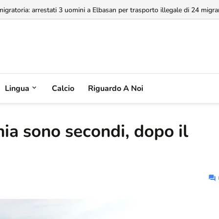
a concessione dell'Aeroporto di Valona, MABCO ricorrerà all'arbitrato inte
Lingua
Calcio
Riguardo A Noi
bania sono secondi, dopo il