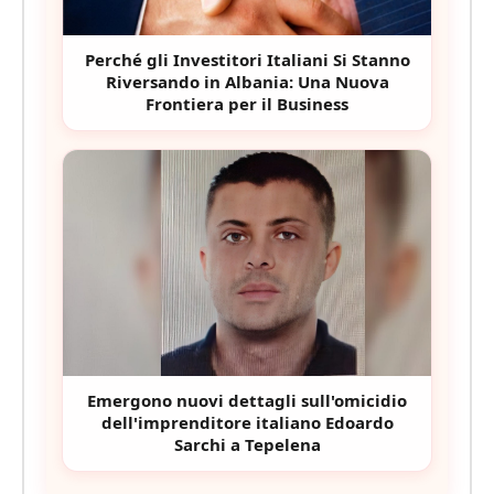
Perché gli Investitori Italiani Si Stanno
Riversando in Albania: Una Nuova
Frontiera per il Business
Emergono nuovi dettagli sull'omicidio
dell'imprenditore italiano Edoardo
Sarchi a Tepelena