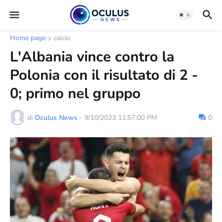
Home page
calcio
L'Albania vince contro la
Polonia con il risultato di 2 -
0; primo nel gruppo
di
Oculus News
-
9/10/2023 11:57:00 PM
0