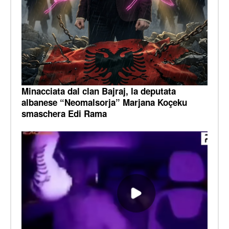
Minacciata dal clan Bajraj, la deputata
albanese “Neomalsorja” Marjana Koçeku
smaschera Edi Rama