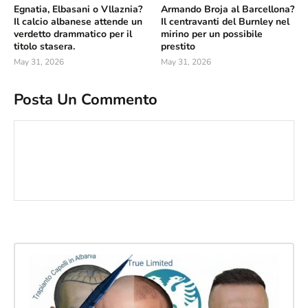
Egnatia, Elbasani o Vllaznia?
Armando Broja al Barcellona?
Il calcio albanese attende un
Il centravanti del Burnley nel
verdetto drammatico per il
mirino per un possibile
titolo stasera.
prestito
May 31, 2026
May 31, 2026
Posta Un Commento