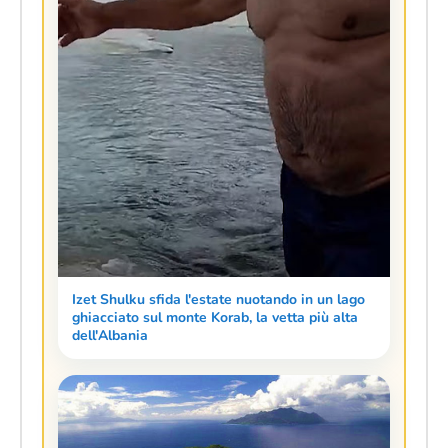
Izet Shulku sfida l'estate nuotando in un lago
ghiacciato sul monte Korab, la vetta più alta
dell'Albania