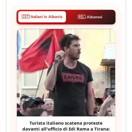
🇮🇹 Italiani in Albania
🇦🇱 Albanesi
Turista italiano scatena proteste
davanti all'ufficio di Edi Rama a Tirana: