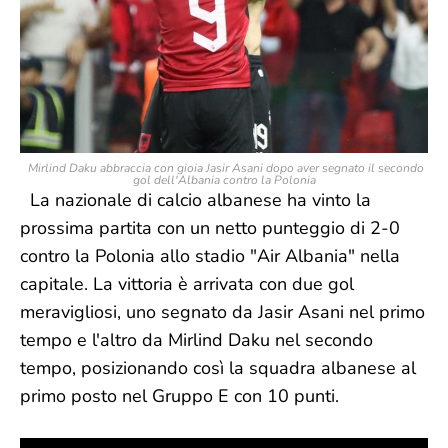
Mirlind Daku abbraccia con gioia Jasir Asani dopo aver segnato il secondo
gol dell'Albania contro la Polonia
La nazionale di calcio albanese ha vinto la
prossima partita con un netto punteggio di 2-0
contro la Polonia allo stadio "Air Albania" nella
capitale. La vittoria è arrivata con due gol
meravigliosi, uno segnato da Jasir Asani nel primo
tempo e l'altro da Mirlind Daku nel secondo
tempo, posizionando così la squadra albanese al
primo posto nel Gruppo E con 10 punti.