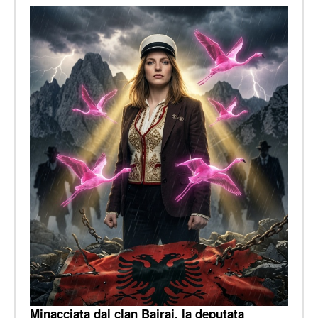
Minacciata dal clan Bajraj, la deputata