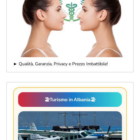
► Qualità, Garanzia, Privacy e Prezzo Imbattibile!
🏖️
Turismo in Albania
🏖️