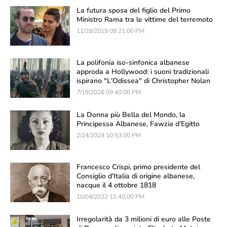
La futura sposa del figlio del Primo
Ministro Rama tra le vittime del terremoto
11/28/2019 09:21:00 PM
La polifonia iso-sinfonica albanese
approda a Hollywood: i suoni tradizionali
ispirano "L'Odissea" di Christopher Nolan
7/19/2026 09:40:00 PM
La Donna più Bella del Mondo, la
Principessa Albanese, Fawzia d'Egitto
2/24/2024 10:53:00 PM
Francesco Crispi, primo presidente del
Consiglio d'Italia di origine albanese,
nacque il 4 ottobre 1818
10/04/2022 11:40:00 PM
Irregolarità da 3 milioni di euro alle Poste