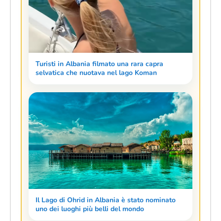
Turisti in Albania filmato una rara capra
selvatica che nuotava nel lago Koman
Il Lago di Ohrid in Albania è stato nominato
uno dei luoghi più belli del mondo