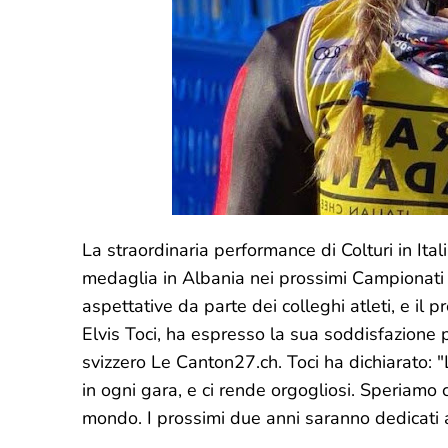
La straordinaria performance di Colturi in Ita
medaglia in Albania nei prossimi Campionati 
aspettative da parte dei colleghi atleti, e il 
Elvis Toci, ha espresso la sua soddisfazione pe
svizzero Le Canton27.ch. Toci ha dichiarato: "
in ogni gara, e ci rende orgogliosi. Speriamo 
mondo. I prossimi due anni saranno dedicati a