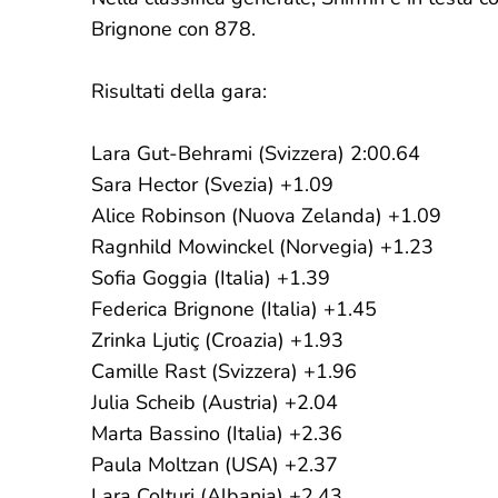
Brignone con 878.
Risultati della gara:
Lara Gut-Behrami (Svizzera) 2:00.64
Sara Hector (Svezia) +1.09
Alice Robinson (Nuova Zelanda) +1.09
Ragnhild Mowinckel (Norvegia) +1.23
Sofia Goggia (Italia) +1.39
Federica Brignone (Italia) +1.45
Zrinka Ljutiç (Croazia) +1.93
Camille Rast (Svizzera) +1.96
Julia Scheib (Austria) +2.04
Marta Bassino (Italia) +2.36
Paula Moltzan (USA) +2.37
Lara Colturi (Albania) +2.43