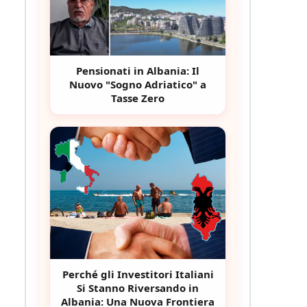
Pensionati in Albania: Il
Nuovo "Sogno Adriatico" a
Tasse Zero
Perché gli Investitori Italiani
Si Stanno Riversando in
Albania: Una Nuova Frontiera