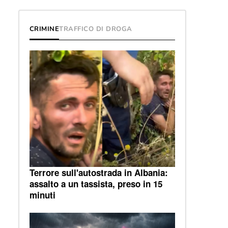
CRIMINE
TRAFFICO DI DROGA
Terrore sull'autostrada in Albania:
assalto a un tassista, preso in 15
minuti