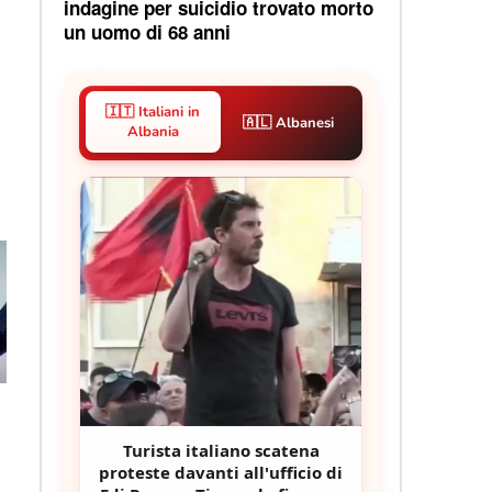
indagine per suicidio trovato morto
un uomo di 68 anni
🇮🇹 Italiani in
🇦🇱 Albanesi
Albania
Turista italiano scatena
proteste davanti all'ufficio di