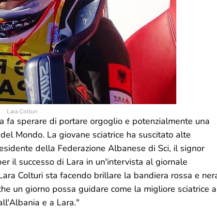
Lara Colturi
lia fa sperare di portare orgoglio e potenzialmente una
del Mondo. La giovane sciatrice ha suscitato alte
presidente della Federazione Albanese di Sci, il signor
r il successo di Lara in un'intervista al giornale
Lara Colturi sta facendo brillare la bandiera rossa e ner
che un giorno possa guidare come la migliore sciatrice a
ll'Albania e a Lara."