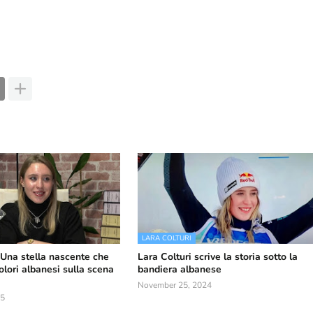
LARA COLTURI
 Una stella nascente che
Lara Colturi scrive la storia sotto la
olori albanesi sulla scena
bandiera albanese
November 25, 2024
25