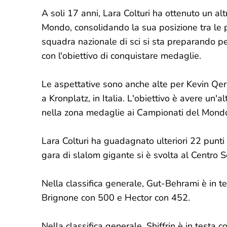
A soli 17 anni, Lara Colturi ha ottenuto un al
Mondo, consolidando la sua posizione tra le pr
squadra nazionale di sci si sta preparando p
con l'obiettivo di conquistare medaglie.
Le aspettative sono anche alte per Kevin Qer
a Kronplatz, in Italia. L'obiettivo è avere un'a
nella zona medaglie ai Campionati del Mondo J
Lara Colturi ha guadagnato ulteriori 22 punti
gara di slalom gigante si è svolta al Centro Sc
Nella classifica generale, Gut-Behrami è in t
Brignone con 500 e Hector con 452.
Nella classifica generale, Shiffrin è in test