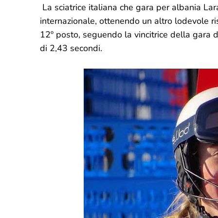
La sciatrice italiana che gara per albania Lar
internazionale, ottenendo un altro lodevole r
12º posto, seguendo la vincitrice della gara d
di 2,43 secondi.