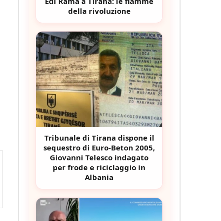
Edi Rama a Tirana: le fiamme
della rivoluzione
Tribunale di Tirana dispone il
sequestro di Euro-Beton 2005,
Giovanni Telesco indagato
per frode e riciclaggio in
Albania