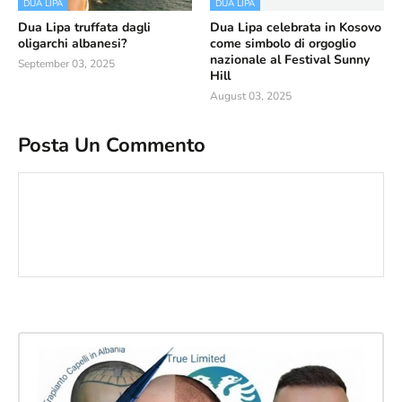
DUA LIPA
DUA LIPA
Dua Lipa truffata dagli
Dua Lipa celebrata in Kosovo
oligarchi albanesi?
come simbolo di orgoglio
nazionale al Festival Sunny
September 03, 2025
Hill
August 03, 2025
Posta Un Commento