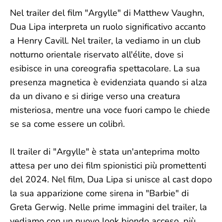
Nel trailer del film "Argylle" di Matthew Vaughn,
Dua Lipa interpreta un ruolo significativo accanto
a Henry Cavill. Nel trailer, la vediamo in un club
notturno orientale riservato all'élite, dove si
esibisce in una coreografia spettacolare. La sua
presenza magnetica è evidenziata quando si alza
da un divano e si dirige verso una creatura
misteriosa, mentre una voce fuori campo le chiede
se sa come essere un colibrì.
Il trailer di "Argylle" è stata un'anteprima molto
attesa per uno dei film spionistici più promettenti
del 2024. Nel film, Dua Lipa si unisce al cast dopo
la sua apparizione come sirena in "Barbie" di
Greta Gerwig. Nelle prime immagini del trailer, la
vediamo con un nuovo look biondo acceso, più