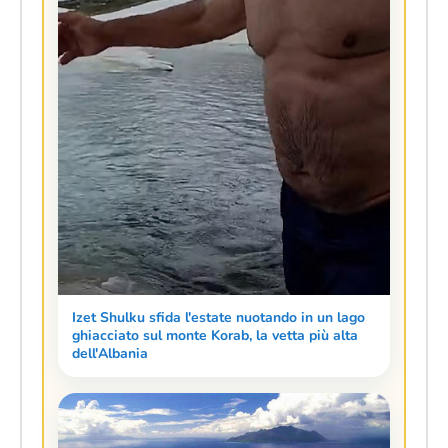
Izet Shulku sfida l'estate nuotando in un lago
ghiacciato sul monte Korab, la vetta più alta
dell'Albania