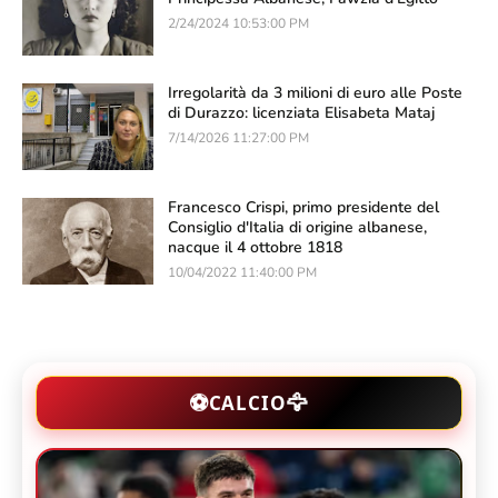
2/24/2024 10:53:00 PM
Irregolarità da 3 milioni di euro alle Poste
di Durazzo: licenziata Elisabeta Mataj
7/14/2026 11:27:00 PM
Francesco Crispi, primo presidente del
Consiglio d'Italia di origine albanese,
nacque il 4 ottobre 1818
10/04/2022 11:40:00 PM
🦅
⚽
CALCIO