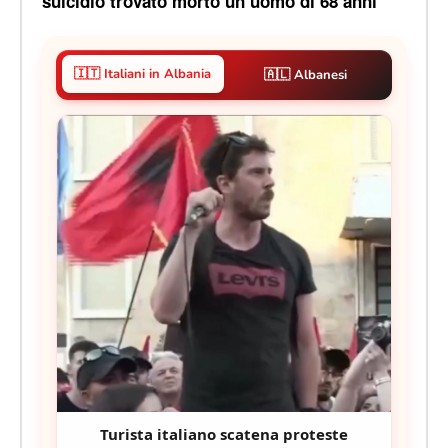
suicidio trovato morto un uomo di 68 anni
🇮🇹 Italiani in Albania
🇦🇱 Albanesi
Turista italiano scatena proteste