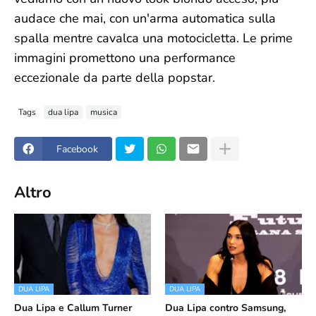
audace che mai, con un'arma automatica sulla
spalla mentre cavalca una motocicletta. Le prime
immagini promettono una performance
eccezionale da parte della popstar.
Tags
dua lipa
musica
Facebook
Altro
DUA LIPA
DUA LIPA
Dua Lipa e Callum Turner
Dua Lipa contro Samsung,