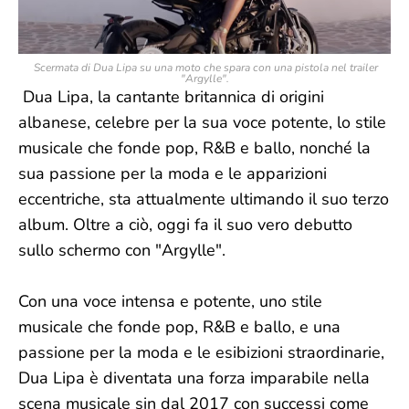
Scermata di Dua Lipa su una moto che spara con una pistola nel trailer
"Argylle".
Dua Lipa, la cantante britannica di origini
albanese, celebre per la sua voce potente, lo stile
musicale che fonde pop, R&B e ballo, nonché la
sua passione per la moda e le apparizioni
eccentriche, sta attualmente ultimando il suo terzo
album. Oltre a ciò, oggi fa il suo vero debutto
sullo schermo con "Argylle".
Con una voce intensa e potente, uno stile
musicale che fonde pop, R&B e ballo, e una
passione per la moda e le esibizioni straordinarie,
Dua Lipa è diventata una forza imparabile nella
scena musicale sin dal 2017 con successi come