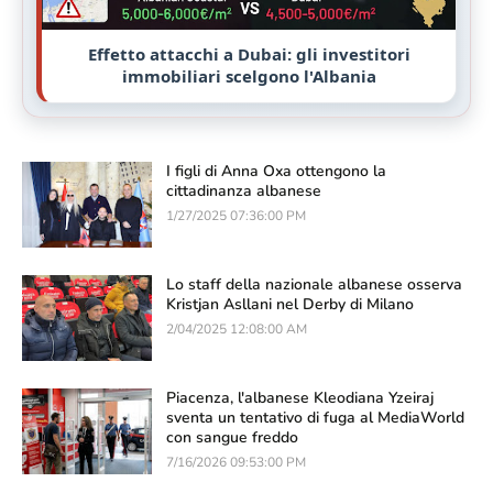
Effetto attacchi a Dubai: gli investitori
immobiliari scelgono l'Albania
I figli di Anna Oxa ottengono la
cittadinanza albanese
1/27/2025 07:36:00 PM
Lo staff della nazionale albanese osserva
Kristjan Asllani nel Derby di Milano
2/04/2025 12:08:00 AM
Piacenza, l'albanese Kleodiana Yzeiraj
sventa un tentativo di fuga al MediaWorld
con sangue freddo
7/16/2026 09:53:00 PM