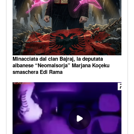
Minacciata dal clan Bajraj, la deputata
albanese “Neomalsorja” Marjana Koçeku
smaschera Edi Rama