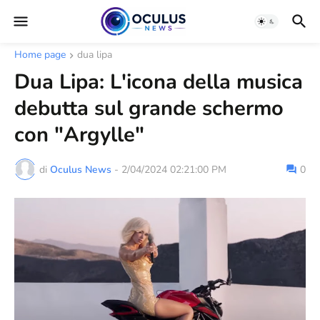
Home page
dua lipa
Dua Lipa: L'icona della musica
debutta sul grande schermo
con "Argylle"
di
Oculus News
-
2/04/2024 02:21:00 PM
0