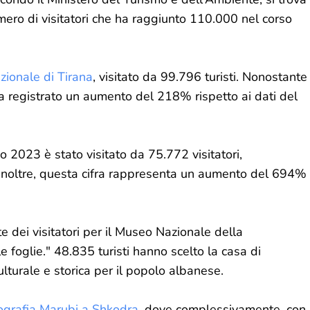
mero di visitatori che ha raggiunto 110.000 nel corso
zionale di Tirana
, visitato da 99.796 turisti. Nonostante
a registrato un aumento del 218% rispetto ai dati del
o 2023 è stato visitato da 75.772 visitatori,
. Inoltre, questa cifra rappresenta un aumento del 694%
e dei visitatori per il Museo Nazionale della
 foglie." 48.835 turisti hanno scelto la casa di
lturale e storica per il popolo albanese.
ografia Marubi a Shkodra
, dove complessivamente, con