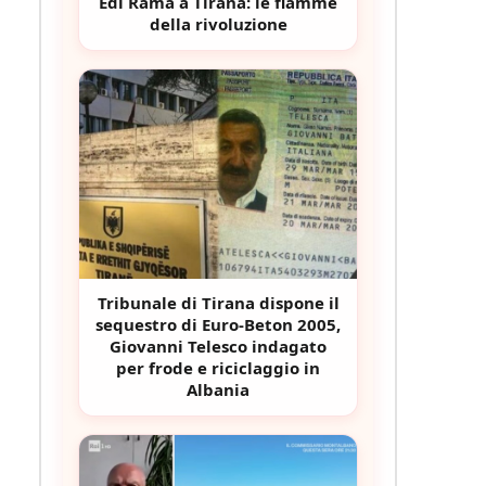
Edi Rama a Tirana: le fiamme
della rivoluzione
Tribunale di Tirana dispone il
sequestro di Euro-Beton 2005,
Giovanni Telesco indagato
per frode e riciclaggio in
Albania