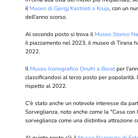
il
Museo di Gjergj Kastrioti a Kruja
, con un nu
dell'anno scorso.
Al secondo posto si trova il
Museo Storico Na
il piazzamento nel 2023, il museo di Tirana h
2022.
Il
Museo Iconografico Onufri a Berat
per l'ann
classificandosi al terzo posto per popolarità
rispetto al 2022.
C'è stato anche un notevole interesse da part
Sorveglianza, noto anche come la "Casa con le
sorveglianza come una distintiva attrazione cu
Al quinto posto c'è il
Museo Nazionale di Fot