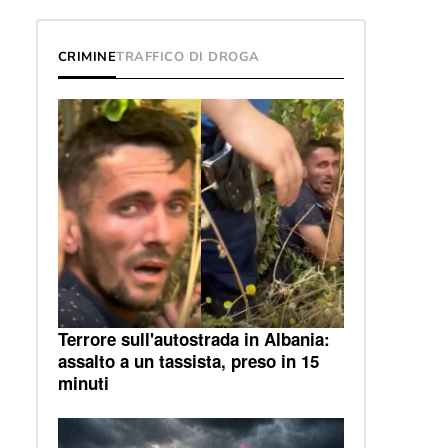
CRIMINE
TRAFFICO DI DROGA
Terrore sull'autostrada in Albania:
assalto a un tassista, preso in 15
minuti