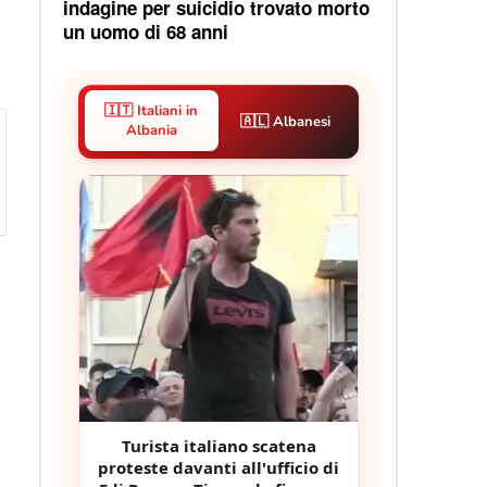
indagine per suicidio trovato morto
un uomo di 68 anni
🇮🇹 Italiani in
🇦🇱 Albanesi
Albania
Turista italiano scatena
proteste davanti all'ufficio di