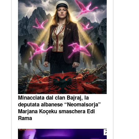
Minacciata dal clan Bajraj, la
deputata albanese “Neomalsorja”
Marjana Koçeku smaschera Edi
Rama