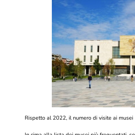
Rispetto al 2022, il numero di visite ai mu
In cima alla lista dei musei più frequentati, s