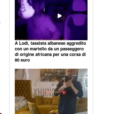
,
A Lodi, tassista albanese aggredito
con un martello da un passeggero
i
di origine africana per una corsa di
80 euro