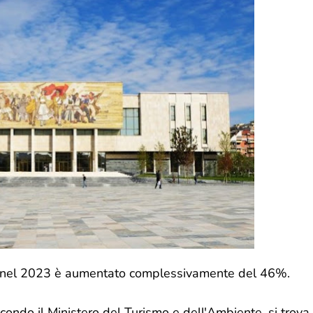
sei nel 2023 è aumentato complessivamente del 46%.
econdo il Ministero del Turismo e dell'Ambiente, si trova