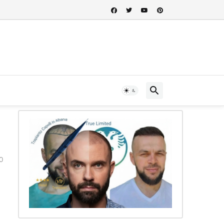
 nel cuore della storia albanese...
0