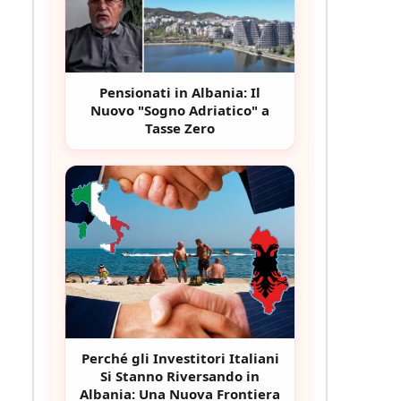
Pensionati in Albania: Il
Nuovo "Sogno Adriatico" a
Tasse Zero
Perché gli Investitori Italiani
Si Stanno Riversando in
Albania: Una Nuova Frontiera