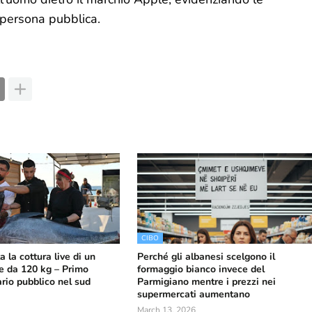
 persona pubblica.
CIBO
 la cottura live di un
Perché gli albanesi scelgono il
e da 120 kg – Primo
formaggio bianco invece del
rio pubblico nel sud
Parmigiano mentre i prezzi nei
supermercati aumentano
March 13, 2026