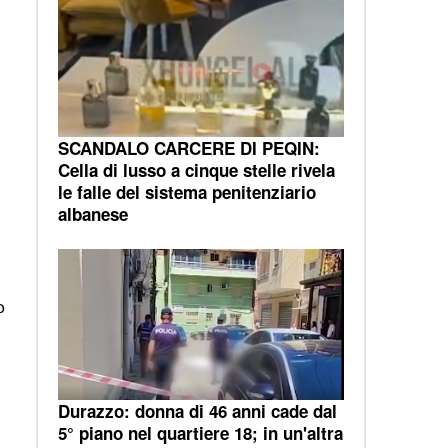
SCANDALO CARCERE DI PEQIN:
Cella di lusso a cinque stelle rivela
le falle del sistema penitenziario
albanese
o
Durazzo: donna di 46 anni cade dal
5° piano nel quartiere 18; in un'altra