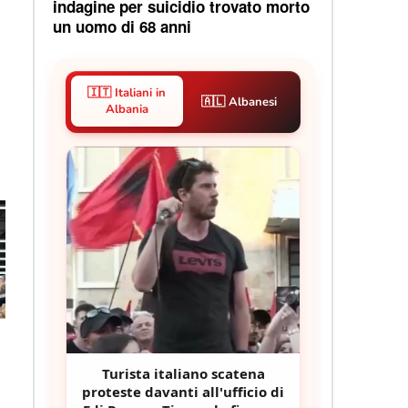
indagine per suicidio trovato morto
un uomo di 68 anni
🇮🇹 Italiani in
🇦🇱 Albanesi
Albania
Turista italiano scatena
proteste davanti all'ufficio di