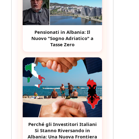
Pensionati in Albania: Il
Nuovo "Sogno Adriatico" a
Tasse Zero
Perché gli Investitori Italiani
Si Stanno Riversando in
Albania: Una Nuova Frontiera