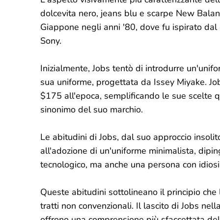
dolcevita nero, jeans blu e scarpe New Balanc
Giappone negli anni '80, dove fu ispirato dal 
Sony.
Inizialmente, Jobs tentò di introdurre un'unif
sua uniforme, progettata da Issey Miyake. Job
$175 all'epoca, semplificando le sue scelte 
sinonimo del suo marchio.
Le abitudini di Jobs, dal suo approccio insoli
all'adozione di un'uniforme minimalista, dipi
tecnologico, ma anche una persona con idiosi
Queste abitudini sottolineano il principio ch
tratti non convenzionali. Il lascito di Jobs ne
offrono una comprensione più sfaccettata del