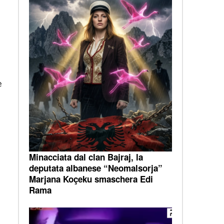
e
Minacciata dal clan Bajraj, la
deputata albanese “Neomalsorja”
Marjana Koçeku smaschera Edi
Rama