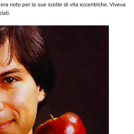
 era noto per le sue scelte di vita eccentriche. Viveva
iali.