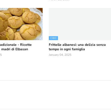
CIBO
adizionale - Ricette
Frittelle albanesi: una delizia senza
e madri di Elbasan
tempo in ogni famiglia
25
January 04, 2025