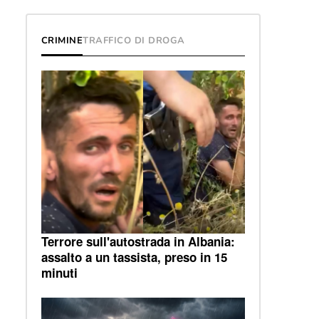
CRIMINE
TRAFFICO DI DROGA
Terrore sull'autostrada in Albania:
assalto a un tassista, preso in 15
minuti