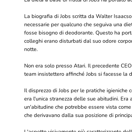
La biografia di Jobs scritta da Walter Isaacs
necessarie per qualcuno che seguiva una diet
fosse bisogno di deodorante. Questo ha porta
colleghi erano disturbati dal suo odore corpor
notte.
Non era solo presso Atari. Il precedente CEO 
team insistettero affinché Jobs si facesse la d
Il disprezzo di Jobs per le pratiche igieniche
era l'unica stranezza delle sue abitudini. Era
un'abitudine che potrebbe essere vista come 
che derivavano dalla sua posizione di princip
L'aspetto visivamente più caratterizzante delle