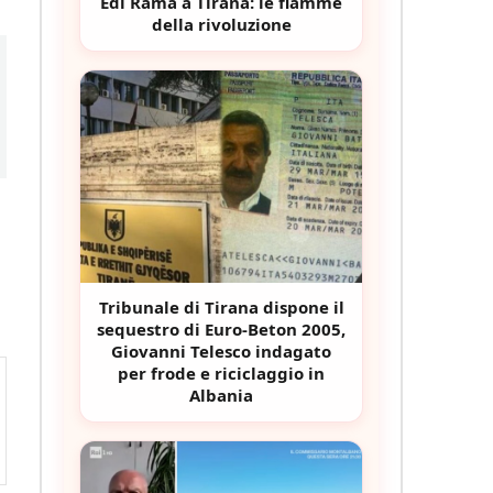
Edi Rama a Tirana: le fiamme
della rivoluzione
Tribunale di Tirana dispone il
sequestro di Euro-Beton 2005,
Giovanni Telesco indagato
per frode e riciclaggio in
Albania