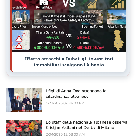
Effetto attacchi a Dubai: gli investitori
immobiliari scelgono l'Albania
I figli di Anna Oxa ottengono la
cittadinanza albanese
1/27/2025 07:36:00 PM
Lo staff della nazionale albanese osserva
Kristjan Asllani nel Derby di Milano
2/04/2025 12:08:00 AM