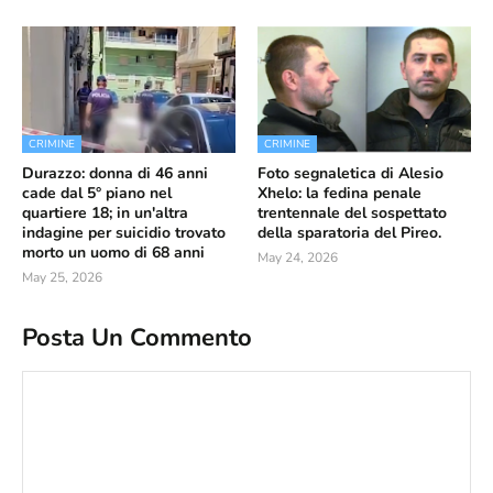
CRIMINE
CRIMINE
Durazzo: donna di 46 anni
Foto segnaletica di Alesio
cade dal 5° piano nel
Xhelo: la fedina penale
quartiere 18; in un'altra
trentennale del sospettato
indagine per suicidio trovato
della sparatoria del Pireo.
morto un uomo di 68 anni
May 24, 2026
May 25, 2026
Posta Un Commento