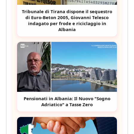
Tribunale di Tirana dispone il sequestro
di Euro-Beton 2005, Giovanni Telesco
indagato per frode e riciclaggio in
Albania
Pensionati in Albania: Il Nuovo "Sogno
Adriatico" a Tasse Zero