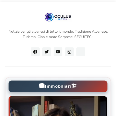
Notizie per gli albanesi di tutto il mondo: Tradizione Albanese,
Turismo, Cibo e tante Sorprese! SEGUITECI:
🏙️
🏗️
Immobiliari