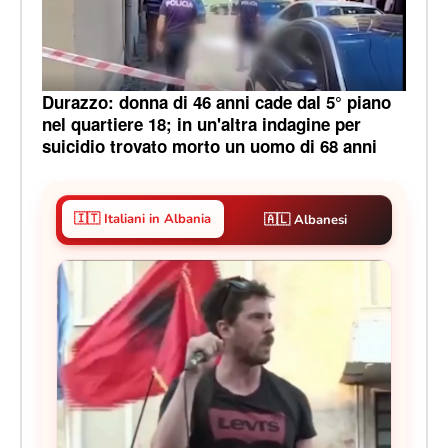
Durazzo: donna di 46 anni cade dal 5° piano
nel quartiere 18; in un'altra indagine per
suicidio trovato morto un uomo di 68 anni
🇮🇹 Italiani in Albania
🇦🇱 Albanesi