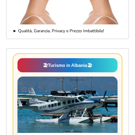
► Qualità, Garanzia, Privacy e Prezzo Imbattibile!
🏖️
Turismo in Albania
🏖️