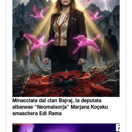
Minacciata dal clan Bajraj, la deputata
albanese “Neomalsorja” Marjana Koçeku
smaschera Edi Rama