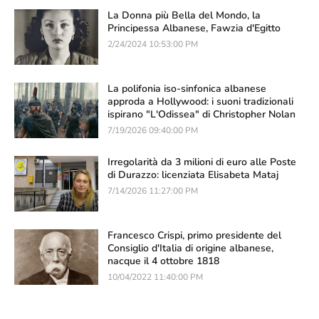
La Donna più Bella del Mondo, la
Principessa Albanese, Fawzia d'Egitto
2/24/2024 10:53:00 PM
La polifonia iso-sinfonica albanese
approda a Hollywood: i suoni tradizionali
ispirano "L'Odissea" di Christopher Nolan
7/19/2026 09:40:00 PM
Irregolarità da 3 milioni di euro alle Poste
di Durazzo: licenziata Elisabeta Mataj
7/14/2026 11:27:00 PM
Francesco Crispi, primo presidente del
Consiglio d'Italia di origine albanese,
nacque il 4 ottobre 1818
10/04/2022 11:40:00 PM