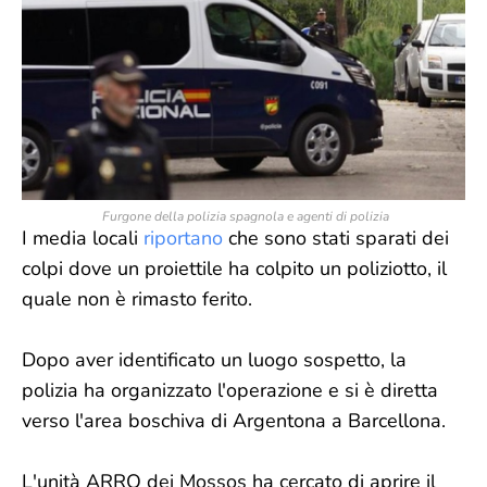
Furgone della polizia spagnola e agenti di polizia
I media locali
riportano
che sono stati sparati dei
colpi dove un proiettile ha colpito un poliziotto, il
quale non è rimasto ferito.
Dopo aver identificato un luogo sospetto, la
polizia ha organizzato l'operazione e si è diretta
verso l'area boschiva di Argentona a Barcellona.
L'unità ARRO dei Mossos ha cercato di aprire il