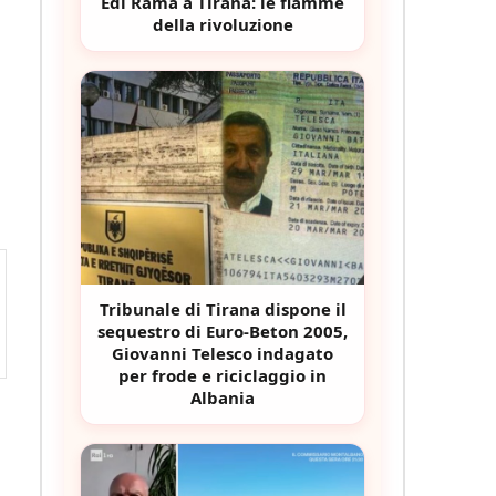
Edi Rama a Tirana: le fiamme
della rivoluzione
Tribunale di Tirana dispone il
sequestro di Euro-Beton 2005,
Giovanni Telesco indagato
per frode e riciclaggio in
Albania