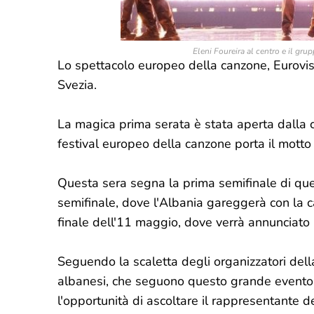
Eleni Foureira al centro e il gr
Lo spettacolo europeo della canzone, Eurovisi
Svezia.
La magica prima serata è stata aperta dalla c
festival europeo della canzone porta il motto 
Questa sera segna la prima semifinale di que
semifinale, dove l'Albania gareggerà con la
finale dell'11 maggio, dove verrà annunciato i
Seguendo la scaletta degli organizzatori dell
albanesi, che seguono questo grande evento
l'opportunità di ascoltare il rappresentante d