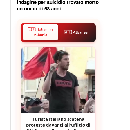
indagine per suicidio trovato morto
un uomo di 68 anni
.
🇮🇹 Italiani in
🇦🇱 Albanesi
Albania
Turista italiano scatena
proteste davanti all'ufficio di