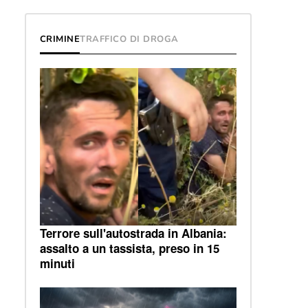
CRIMINE
TRAFFICO DI DROGA
Terrore sull'autostrada in Albania:
assalto a un tassista, preso in 15
minuti