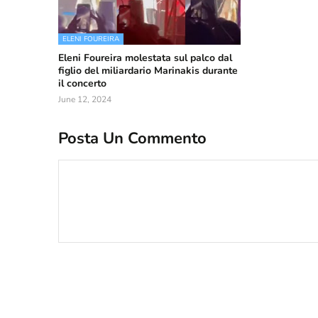
ELENI FOUREIRA
Eleni Foureira molestata sul palco dal
figlio del miliardario Marinakis durante
il concerto
June 12, 2024
Posta Un Commento