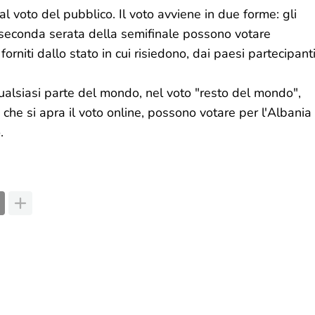
dal voto del pubblico. Il voto avviene in due forme: gli
a seconda serata della semifinale possono votare
forniti dallo stato in cui risiedono, dai paesi partecipanti
 qualsiasi parte del mondo, nel voto "resto del mondo",
 che si apra il voto online, possono votare per l'Albania
.