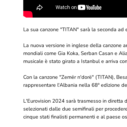
La sua canzone "TITAN" sarà la seconda ad e
La nuova versione in inglese della canzone ar
mondiali come Gia Koka, Serban Casan e Alias 
musicale è stato girato a Istanbul e arriva co
Con la canzone "Zemër n'dorë" (TITAN), Bes
rappresentare l'Albania nella 68ª edizione de
L'Eurovision 2024 sarà trasmesso in diretta 
selezionati dalle due semifinali per procedere
cinque stati finalisti permanenti e al paese os