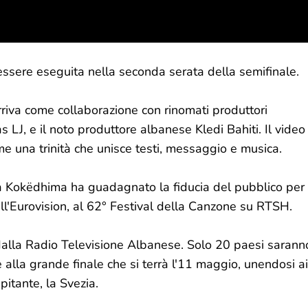
ssere eseguita nella seconda serata della semifinale.
riva come collaborazione con rinomati produttori
LJ, e il noto produttore albanese Kledi Bahiti. Il video
me una trinità che unisce testi, messaggio e musica.
a Kokëdhima ha guadagnato la fiducia del pubblico per
ll'Eurovision, al 62° Festival della Canzone su RTSH.
dalla Radio Televisione Albanese. Solo 20 paesi sarann
 alla grande finale che si terrà l'11 maggio, unendosi ai
pitante, la Svezia.