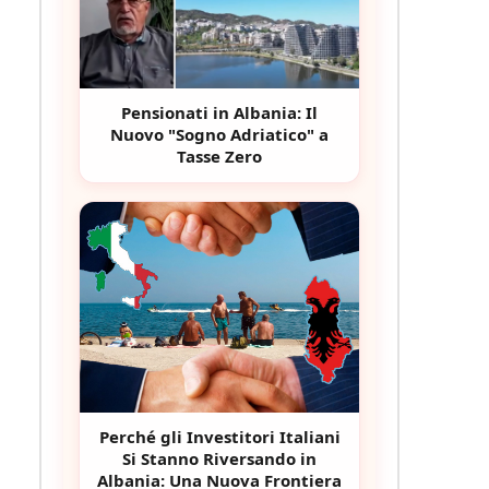
Pensionati in Albania: Il
Nuovo "Sogno Adriatico" a
Tasse Zero
Perché gli Investitori Italiani
Si Stanno Riversando in
Albania: Una Nuova Frontiera