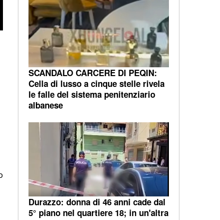
SCANDALO CARCERE DI PEQIN:
Cella di lusso a cinque stelle rivela
le falle del sistema penitenziario
albanese
o
Durazzo: donna di 46 anni cade dal
5° piano nel quartiere 18; in un'altra