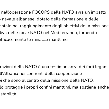
nti nell'operazione FOCOPS della NATO avrà un impatto
io navale albanese, dotato della formazione e delle
ntale nel raggiungimento degli obiettivi della missione
ativa delle forze NATO nel Mediterraneo, fornendo
efficacemente le minacce marittime.
erazioni della NATO è una testimonianza dei forti legami
ell'Albania nei confronti della cooperazione
cipi che sono al centro della missione della NATO.
lo protegge i propri confini marittimi, ma sostiene anche
stabilità.