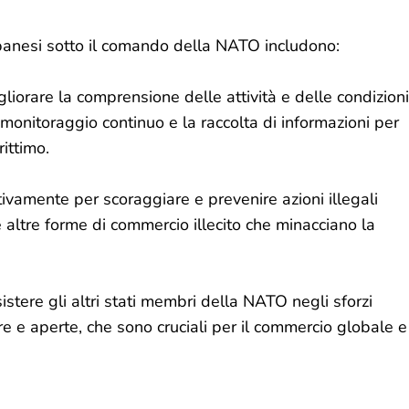
 albanesi sotto il comando della NATO includono:
liorare la comprensione delle attività e delle condizioni
 monitoraggio continuo e la raccolta di informazioni per
ittimo.
ttivamente per scoraggiare e prevenire azioni illegali
 altre forme di commercio illecito che minacciano la
istere gli altri stati membri della NATO negli sforzi
re e aperte, che sono cruciali per il commercio globale e