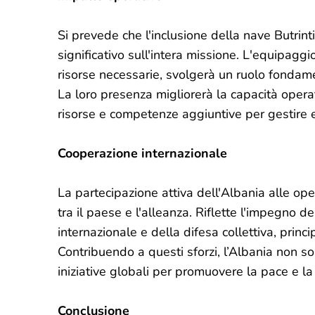
Si prevede che l'inclusione della nave Butri
significativo sull'intera missione. L'equipagg
risorse necessarie, svolgerà un ruolo fondame
La loro presenza migliorerà la capacità oper
risorse e competenze aggiuntive per gestire 
Cooperazione internazionale
La partecipazione attiva dell'Albania alle op
tra il paese e l'alleanza. Riflette l'impegno d
internazionale e della difesa collettiva, prin
Contribuendo a questi sforzi, l’Albania non so
iniziative globali per promuovere la pace e la 
Conclusione