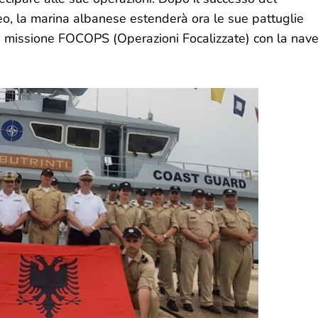
o, la marina albanese estenderà ora le sue pattuglie
a missione FOCOPS (Operazioni Focalizzate) con la nav