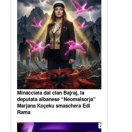
Minacciata dal clan Bajraj, la
deputata albanese “Neomalsorja”
Marjana Koçeku smaschera Edi
Rama