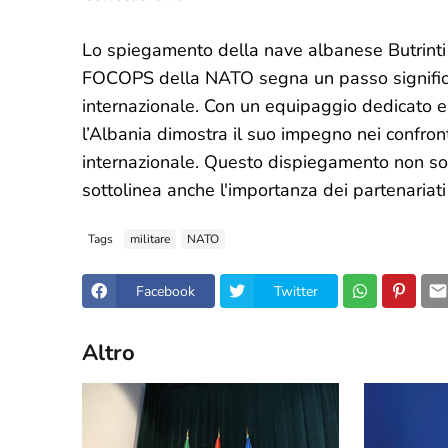
Lo spiegamento della nave albanese Butrinti 
FOCOPS della NATO segna un passo significativ
internazionale. Con un equipaggio dedicato e p
l’Albania dimostra il suo impegno nei confronti
internazionale. Questo dispiegamento non so
sottolinea anche l'importanza dei partenariati 
Tags
militare
NATO
Facebook
Twitter
Altro