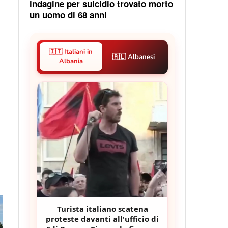
indagine per suicidio trovato morto
un uomo di 68 anni
🇮🇹 Italiani in
🇦🇱 Albanesi
Albania
Turista italiano scatena
proteste davanti all'ufficio di