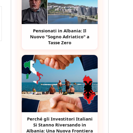
Pensionati in Albania: Il
Nuovo "Sogno Adriatico" a
Tasse Zero
Perché gli Investitori Italiani
Si Stanno Riversando in
Albania: Una Nuova Frontiera