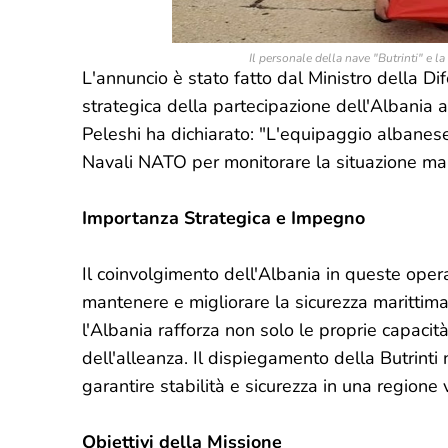
Il personale della nave "Butrinti" e 
L'annuncio è stato fatto dal Ministro della Di
strategica della partecipazione dell'Albania a 
Peleshi ha dichiarato: "L'equipaggio albanese
Navali NATO per monitorare la situazione marit
Importanza Strategica e Impegno
Il coinvolgimento dell'Albania in queste oper
mantenere e migliorare la sicurezza marittima
l'Albania rafforza non solo le proprie capacità
dell'alleanza. Il dispiegamento della Butrint
garantire stabilità e sicurezza in una regione 
Obiettivi della Missione