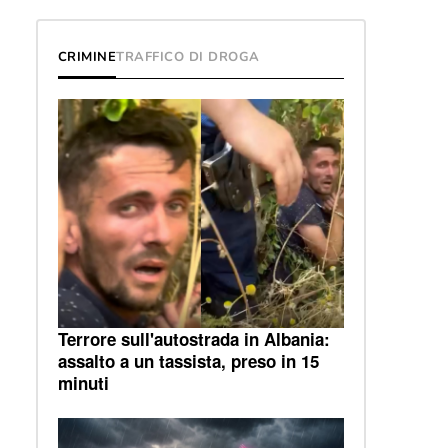
e
CRIMINE
TRAFFICO DI DROGA
Terrore sull'autostrada in Albania:
assalto a un tassista, preso in 15
minuti