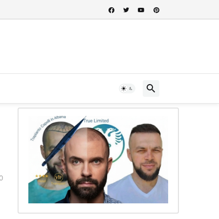
 nel cuore della storia albanese...
0