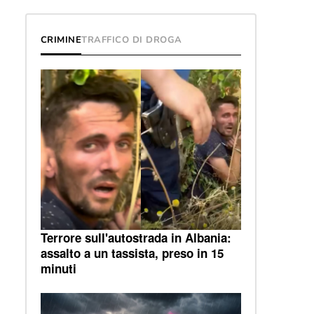
CRIMINE
TRAFFICO DI DROGA
Terrore sull'autostrada in Albania:
assalto a un tassista, preso in 15
minuti