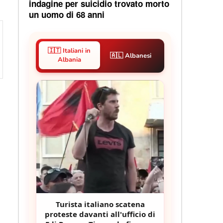
indagine per suicidio trovato morto
un uomo di 68 anni
🇮🇹 Italiani in
🇦🇱 Albanesi
Albania
Turista italiano scatena
proteste davanti all'ufficio di