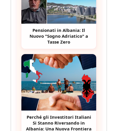
Pensionati in Albania: Il
Nuovo "Sogno Adriatico" a
Tasse Zero
Perché gli Investitori Italiani
Si Stanno Riversando in
Albania: Una Nuova Frontiera