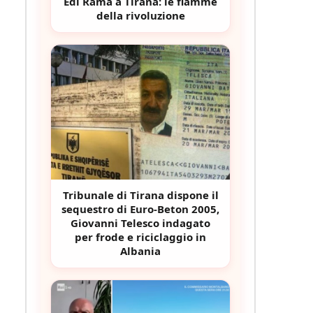
Edi Rama a Tirana: le fiamme
della rivoluzione
Tribunale di Tirana dispone il
sequestro di Euro-Beton 2005,
Giovanni Telesco indagato
per frode e riciclaggio in
Albania