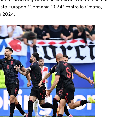
onato Europeo "Germania 2024" contro la Croazia,
o 2024.