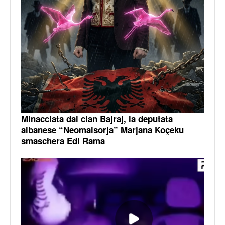
Minacciata dal clan Bajraj, la deputata
albanese “Neomalsorja” Marjana Koçeku
smaschera Edi Rama