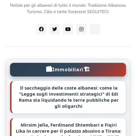
Notizie per gli albanesi di tutto il mondo: Tradizione Albanese,
Turismo, Cibo e tante Sorprese! SEGUITECI:
🏙️
🏗️
Immobiliari
Il saccheggio delle coste albanesi: come la
"Legge sugli investimenti strategici" di Edi
Rama sta liquidando le terre pubbliche per
gli oligarchi
Mirsim Jella, Ferdinand Shtembari e Fiqiri
Lika in carcere per il palazzo abusivo a Tirana: