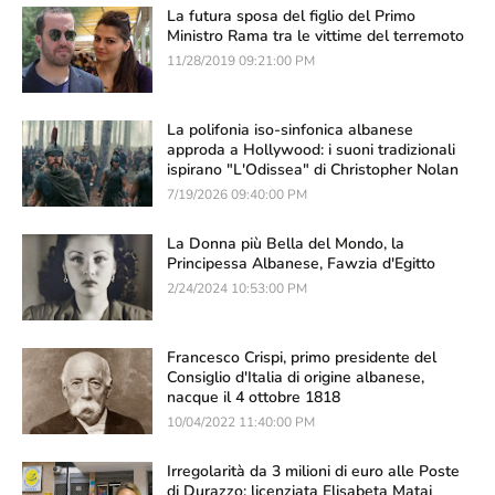
La futura sposa del figlio del Primo
Ministro Rama tra le vittime del terremoto
11/28/2019 09:21:00 PM
La polifonia iso-sinfonica albanese
approda a Hollywood: i suoni tradizionali
ispirano "L'Odissea" di Christopher Nolan
7/19/2026 09:40:00 PM
La Donna più Bella del Mondo, la
Principessa Albanese, Fawzia d'Egitto
2/24/2024 10:53:00 PM
Francesco Crispi, primo presidente del
Consiglio d'Italia di origine albanese,
nacque il 4 ottobre 1818
10/04/2022 11:40:00 PM
Irregolarità da 3 milioni di euro alle Poste
di Durazzo: licenziata Elisabeta Mataj