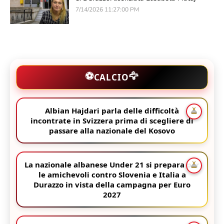
7/14/2026 11:27:00 PM
🦅
⚽
CALCIO
Albian Hajdari parla delle difficoltà
incontrate in Svizzera prima di scegliere di
passare alla nazionale del Kosovo
La nazionale albanese Under 21 si prepara per
le amichevoli contro Slovenia e Italia a
Durazzo in vista della campagna per Euro
2027