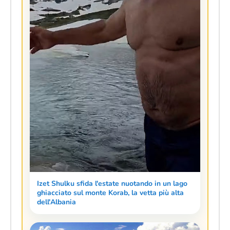
Izet Shulku sfida l'estate nuotando in un lago
ghiacciato sul monte Korab, la vetta più alta
dell'Albania