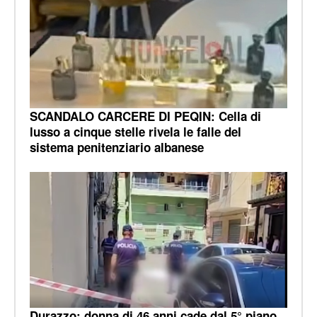
SCANDALO CARCERE DI PEQIN: Cella di
lusso a cinque stelle rivela le falle del
sistema penitenziario albanese
Durazzo: donna di 46 anni cade dal 5° piano