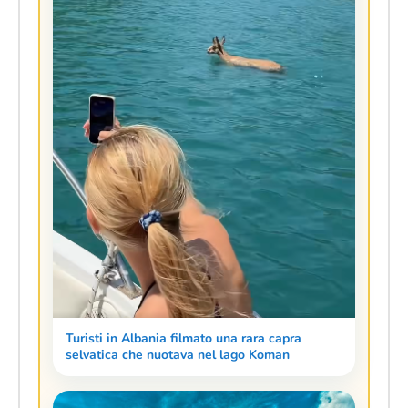
Turisti in Albania filmato una rara capra
selvatica che nuotava nel lago Koman