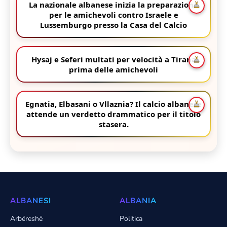
La nazionale albanese inizia la preparazione
per le amichevoli contro Israele e
Lussemburgo presso la Casa del Calcio
Hysaj e Seferi multati per velocità a Tirana
prima delle amichevoli
Egnatia, Elbasani o Vllaznia? Il calcio albanese
attende un verdetto drammatico per il titolo
stasera.
ALBANESI
ALBANIA
Arbëreshë
Politica