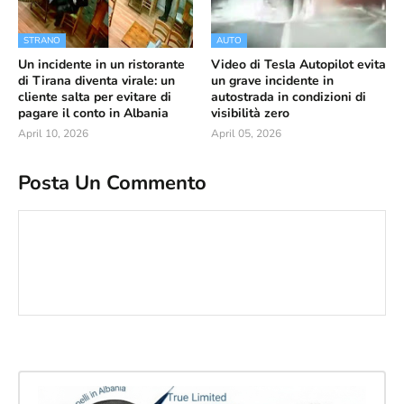
STRANO
AUTO
Un incidente in un ristorante
Video di Tesla Autopilot evita
di Tirana diventa virale: un
un grave incidente in
cliente salta per evitare di
autostrada in condizioni di
pagare il conto in Albania
visibilità zero
April 10, 2026
April 05, 2026
Posta Un Commento