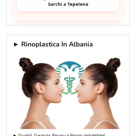
Sarchi a Tepelena
► Rinoplastica In Albania
► Qualità, Garanzia, Privacy e Prezzo Imbattibile!