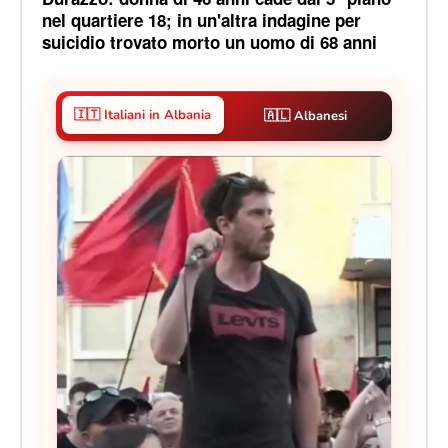
nel quartiere 18; in un'altra indagine per
suicidio trovato morto un uomo di 68 anni
🇮🇹 Italiani in Albania
🇦🇱 Albanesi