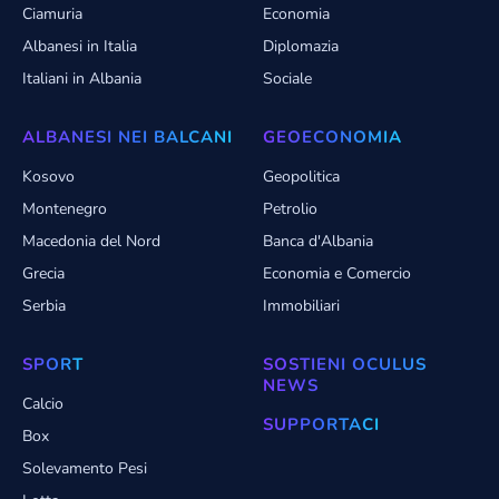
Ciamuria
Economia
Albanesi in Italia
Diplomazia
Italiani in Albania
Sociale
ALBANESI NEI BALCANI
GEOECONOMIA
Kosovo
Geopolitica
Montenegro
Petrolio
Macedonia del Nord
Banca d'Albania
Grecia
Economia e Comercio
Serbia
Immobiliari
SPORT
SOSTIENI OCULUS
NEWS
Calcio
SUPPORTACI
Box
Solevamento Pesi