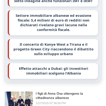
sotto indagine anche funzionari IMT e IKMT
Settore immobiliare albanese ed evasione
fiscale: 5,4 milioni di euro di redditi non
dichiarati rivelano gravi lacune nella
conformità fiscale.
Il concerto di Kanye West a Tirana e il
progetto Green City riaccendono il dibattito
sullo sviluppo urbano
Effetto attacchi a Dubai: gli investitori
immobiliari scelgono l'Albania
I figli di Anna Oxa ottengono la
cittadinanza albanese
1/27/2025 07:36:00 PM