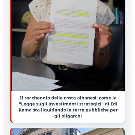
Il saccheggio delle coste albanesi: come la
"Legge sugli investimenti strategici" di Edi
Rama sta liquidando le terre pubbliche per
gli oligarchi