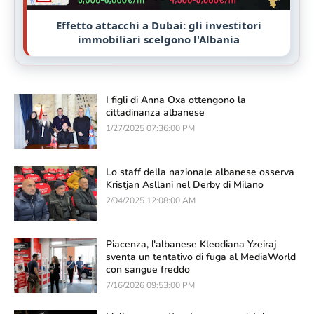
Effetto attacchi a Dubai: gli investitori
immobiliari scelgono l'Albania
I figli di Anna Oxa ottengono la
cittadinanza albanese
1/27/2025 07:36:00 PM
Lo staff della nazionale albanese osserva
Kristjan Asllani nel Derby di Milano
2/04/2025 12:08:00 AM
Piacenza, l'albanese Kleodiana Yzeiraj
sventa un tentativo di fuga al MediaWorld
con sangue freddo
7/16/2026 09:53:00 PM