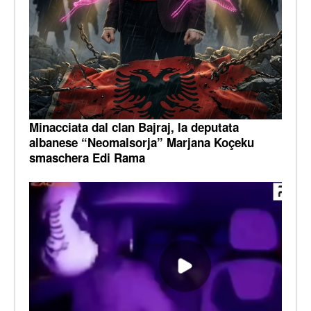
Minacciata dal clan Bajraj, la deputata
albanese “Neomalsorja” Marjana Koçeku
smaschera Edi Rama