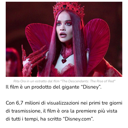
Rita Ora in un estratto dal film "The Descendants: The Rise of Red"
Il film è un prodotto del gigante “Disney”.
Con 6,7 milioni di visualizzazioni nei primi tre giorni
di trasmissione, il film è ora la premiere più vista
di tutti i tempi, ha scritto “Disney.com”.