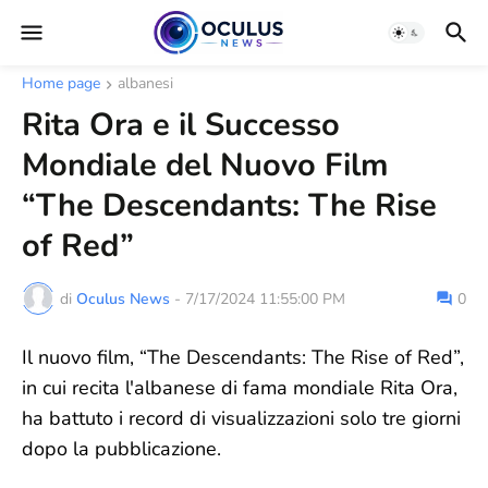
Home page
albanesi
Rita Ora e il Successo
Mondiale del Nuovo Film
“The Descendants: The Rise
of Red”
di
Oculus News
-
7/17/2024 11:55:00 PM
0
Il nuovo film, “The Descendants: The Rise of Red”,
in cui recita l'albanese di fama mondiale Rita Ora,
ha battuto i record di visualizzazioni solo tre giorni
dopo la pubblicazione.