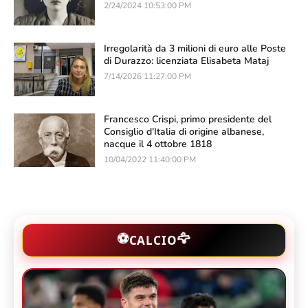
2/24/2024 10:53:00 PM
Irregolarità da 3 milioni di euro alle Poste
di Durazzo: licenziata Elisabeta Mataj
7/14/2026 11:27:00 PM
Francesco Crispi, primo presidente del
Consiglio d'Italia di origine albanese,
nacque il 4 ottobre 1818
10/04/2022 11:40:00 PM
🦅
⚽
CALCIO