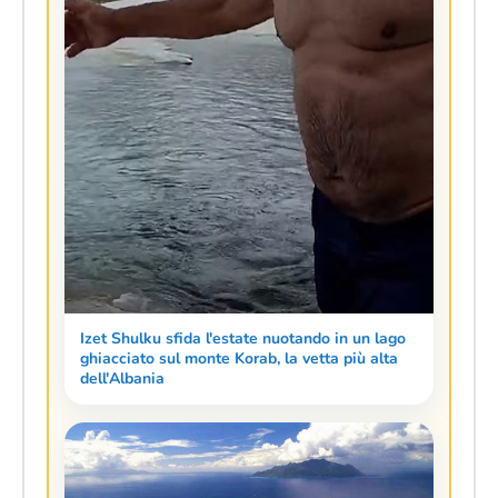
Izet Shulku sfida l'estate nuotando in un lago
ghiacciato sul monte Korab, la vetta più alta
dell'Albania