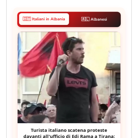
🇮🇹 Italiani in Albania
🇦🇱 Albanesi
Turista italiano scatena proteste
davanti all'ufficio di Edi Rama a Tirana: