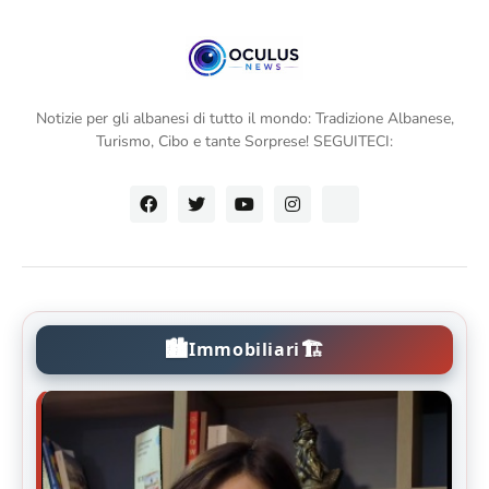
Notizie per gli albanesi di tutto il mondo: Tradizione Albanese,
Turismo, Cibo e tante Sorprese! SEGUITECI:
🏙️
🏗️
Immobiliari