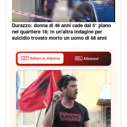
Durazzo: donna di 46 anni cade dal 5° piano
nel quartiere 18; in un'altra indagine per
suicidio trovato morto un uomo di 68 anni
🇮🇹 Italiani in Albania
🇦🇱 Albanesi