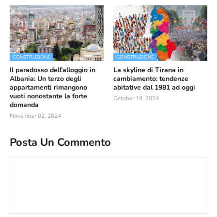
CONSTRUZIONE
CONSTRUZIONE
Il paradosso dell'alloggio in
La skyline di Tirana in
Albania: Un terzo degli
cambiamento: tendenze
appartamenti rimangono
abitative dal 1981 ad oggi
vuoti nonostante la forte
October 19, 2024
domanda
November 02, 2024
Posta Un Commento