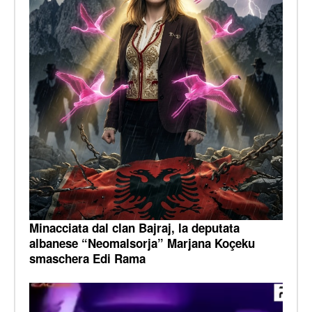
Minacciata dal clan Bajraj, la deputata
albanese “Neomalsorja” Marjana Koçeku
smaschera Edi Rama