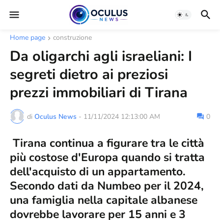
Home page
construzione
Da oligarchi agli israeliani: I
segreti dietro ai preziosi
prezzi immobiliari di Tirana
di
Oculus News
-
11/11/2024 12:13:00 AM
0
Tirana continua a figurare tra le città
più costose d'Europa quando si tratta
dell'acquisto di un appartamento.
Secondo dati da Numbeo per il 2024,
una famiglia nella capitale albanese
dovrebbe lavorare per 15 anni e 3