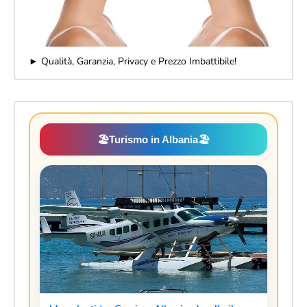
► Qualità, Garanzia, Privacy e Prezzo Imbattibile!
🏖️
Turismo in Albania
🏖️