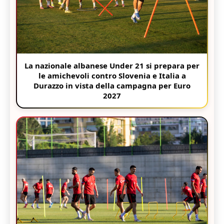
La nazionale albanese Under 21 si prepara per
le amichevoli contro Slovenia e Italia a
Durazzo in vista della campagna per Euro
2027