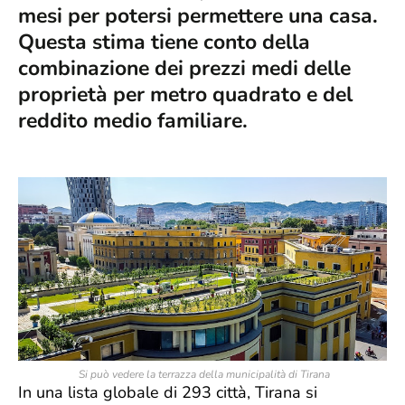
mesi per potersi permettere una casa.
Questa stima tiene conto della
combinazione dei prezzi medi delle
proprietà per metro quadrato e del
reddito medio familiare.
Si può vedere la terrazza della municipalità di Tirana
In una lista globale di 293 città, Tirana si