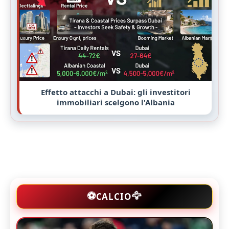
Effetto attacchi a Dubai: gli investitori
immobiliari scelgono l'Albania
🦅
⚽
CALCIO