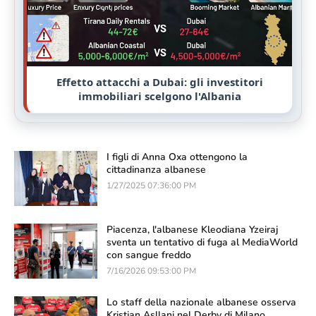
Effetto attacchi a Dubai: gli investitori
immobiliari scelgono l'Albania
I figli di Anna Oxa ottengono la
cittadinanza albanese
1/27/2025 07:36:00 PM
Piacenza, l'albanese Kleodiana Yzeiraj
sventa un tentativo di fuga al MediaWorld
con sangue freddo
7/16/2026 09:53:00 PM
Lo staff della nazionale albanese osserva
Kristjan Asllani nel Derby di Milano