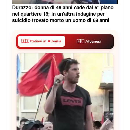
Durazzo: donna di 46 anni cade dal 5° piano
nel quartiere 18; in un'altra indagine per
suicidio trovato morto un uomo di 68 anni
🇮🇹 Italiani in Albania
🇦🇱 Albanesi