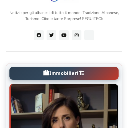
Notizie per gli albanesi di tutto il mondo: Tradizione Albanese,
Turismo, Cibo e tante Sorprese! SEGUITECI:
🏙️
🏗️
Immobiliari