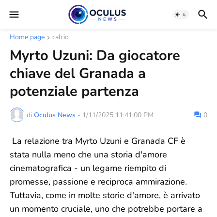
Home page
calcio
Myrto Uzuni: Da giocatore
chiave del Granada a
potenziale partenza
di
Oculus News
-
1/11/2025 11:41:00 PM
0
La relazione tra Myrto Uzuni e Granada CF è
stata nulla meno che una storia d'amore
cinematografica - un legame riempito di
promesse, passione e reciproca ammirazione.
Tuttavia, come in molte storie d'amore, è arrivato
un momento cruciale, uno che potrebbe portare a