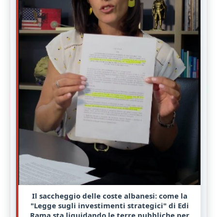
Il saccheggio delle coste albanesi: come la
"Legge sugli investimenti strategici" di Edi
Rama sta liquidando le terre pubbliche per