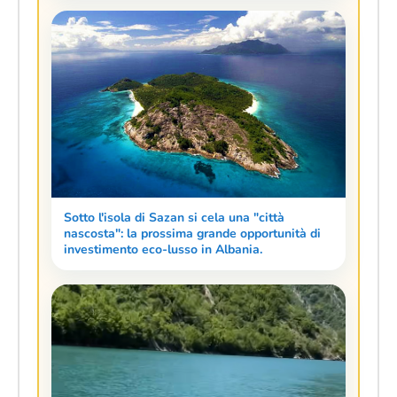
Sotto l'isola di Sazan si cela una "città
nascosta": la prossima grande opportunità di
investimento eco-lusso in Albania.