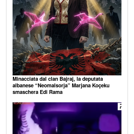
Minacciata dal clan Bajraj, la deputata
albanese “Neomalsorja” Marjana Koçeku
smaschera Edi Rama