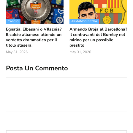
CALCIO
ARMANDO BROJA
Egnatia, Elbasani o Vllaznia?
Armando Broja al Barcellona?
Il calcio albanese attende un
Il centravanti del Burnley nel
verdetto drammatico per il
mirino per un possibile
titolo stasera.
prestito
May 31, 2026
May 31, 2026
Posta Un Commento