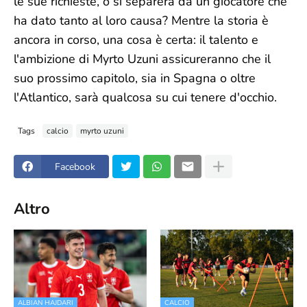
le sue richieste, o si separerà da un giocatore che
ha dato tanto al loro causa? Mentre la storia è
ancora in corso, una cosa è certa: il talento e
l'ambizione di Myrto Uzuni assicureranno che il
suo prossimo capitolo, sia in Spagna o oltre
l'Atlantico, sarà qualcosa su cui tenere d'occhio.
Tags
calcio
myrto uzuni
Facebook
Altro
ALBIAN HAJDARI
CALCIO