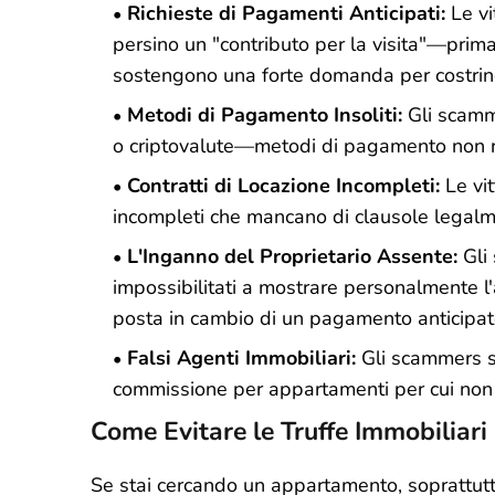
Richieste di Pagamenti Anticipati:
Le vi
persino un "contributo per la visita"—prim
sostengono una forte domanda per costrin
Metodi di Pagamento Insoliti:
Gli scamme
o criptovalute—metodi di pagamento non rintr
Contratti di Locazione Incompleti:
Le vit
incompleti che mancano di clausole legalme
L'Inganno del Proprietario Assente:
Gli 
impossibilitati a mostrare personalmente l'
posta in cambio di un pagamento anticipat
Falsi Agenti Immobiliari:
Gli scammers si
commissione per appartamenti per cui non 
Come Evitare le Truffe Immobiliari
Se stai cercando un appartamento, soprattutto