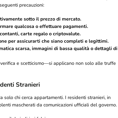
seguenti precauzioni:
cativamente sotto il prezzo di mercato.
 firmare qualcosa o effettuare pagamenti.
contanti, carte regalo o criptovalute.
one per assicurarti che siano completi e legittimi.
atica scarsa, immagini di bassa qualità o dettagli di
erifica e scetticismo—si applicano non solo alle truffe
denti Stranieri
solo chi cerca appartamenti. I residenti stranieri, in
dolenti mascherati da comunicazioni ufficiali del governo.