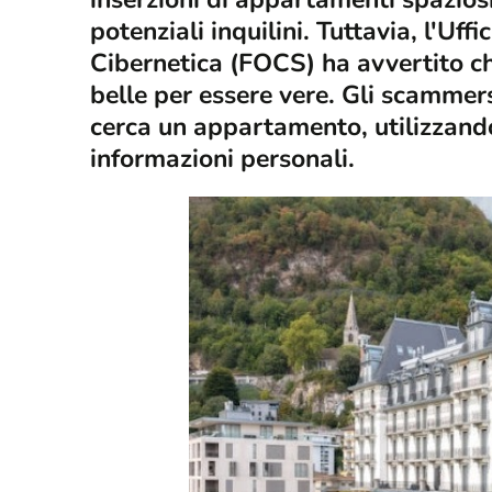
potenziali inquilini. Tuttavia, l'Uff
Cibernetica (FOCS) ha avvertito ch
belle per essere vere. Gli scamme
cerca un appartamento, utilizzando
informazioni personali.