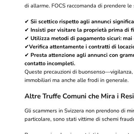
di allarme. FOCS raccomanda di prendere le 
✔
Sii scettico rispetto agli annunci signifi
✔
Insisti per visitare la proprietà prima di
✔
Utilizza metodi di pagamento sicuri: mai 
✔
Verifica attentamente i contratti di locazi
✔
Presta attenzione agli annunci con gramm
contatto incompleti.
Queste precauzioni di buonsenso—vigilanza, v
immobiliari ma anche alle frodi in generale.
Altre Truffe Comuni che Mira i Resi
Gli scammers in Svizzera non prendono di mira 
particolare, sono stati vittime di schemi frau