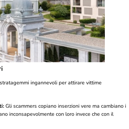
i
 stratagemmi ingannevoli per attirare vittime
i:
Gli scammers copiano inserzioni vere ma cambiano i
icano inconsapevolmente con loro invece che con il