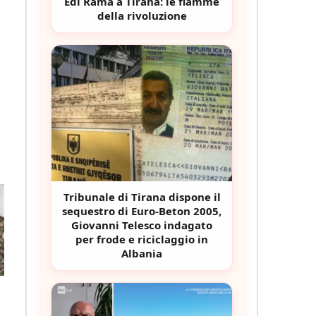
Edi Rama a Tirana: le fiamme
della rivoluzione
Tribunale di Tirana dispone il
sequestro di Euro-Beton 2005,
Giovanni Telesco indagato
per frode e riciclaggio in
Albania