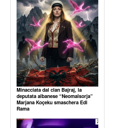
Minacciata dal clan Bajraj, la
deputata albanese “Neomalsorja”
Marjana Koçeku smaschera Edi
Rama