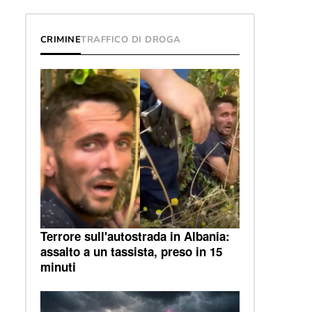
CRIMINE
TRAFFICO DI DROGA
Terrore sull'autostrada in Albania:
assalto a un tassista, preso in 15
minuti