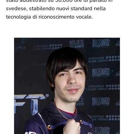
stato addestrato su 50.000 ore di parlato in
svedese, stabilendo nuovi standard nella
tecnologia di riconoscimento vocale.