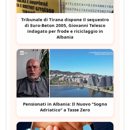
Tribunale di Tirana dispone il sequestro
di Euro-Beton 2005, Giovanni Telesco
indagato per frode e riciclaggio in
Albania
Pensionati in Albania: Il Nuovo "Sogno
Adriatico" a Tasse Zero