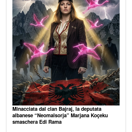
Minacciata dal clan Bajraj, la deputata
albanese “Neomalsorja” Marjana Koçeku
smaschera Edi Rama