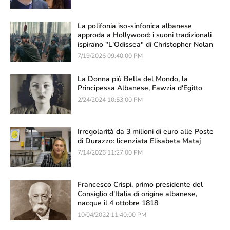
La polifonia iso-sinfonica albanese
approda a Hollywood: i suoni tradizionali
ispirano "L'Odissea" di Christopher Nolan
7/19/2026 09:40:00 PM
La Donna più Bella del Mondo, la
Principessa Albanese, Fawzia d'Egitto
2/24/2024 10:53:00 PM
Irregolarità da 3 milioni di euro alle Poste
di Durazzo: licenziata Elisabeta Mataj
7/14/2026 11:27:00 PM
Francesco Crispi, primo presidente del
Consiglio d'Italia di origine albanese,
nacque il 4 ottobre 1818
10/04/2022 11:40:00 PM