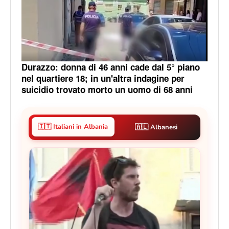
Durazzo: donna di 46 anni cade dal 5° piano
nel quartiere 18; in un'altra indagine per
suicidio trovato morto un uomo di 68 anni
🇮🇹 Italiani in Albania
🇦🇱 Albanesi