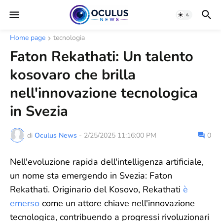
Home page
tecnologia
Faton Rekathati: Un talento
kosovaro che brilla
nell'innovazione tecnologica
in Svezia
di
Oculus News
-
2/25/2025 11:16:00 PM
0
Nell'evoluzione rapida dell'intelligenza artificiale,
un nome sta emergendo in Svezia: Faton
Rekathati. Originario del Kosovo, Rekathati
è
emerso
come un attore chiave nell'innovazione
tecnologica, contribuendo a progressi rivoluzionari