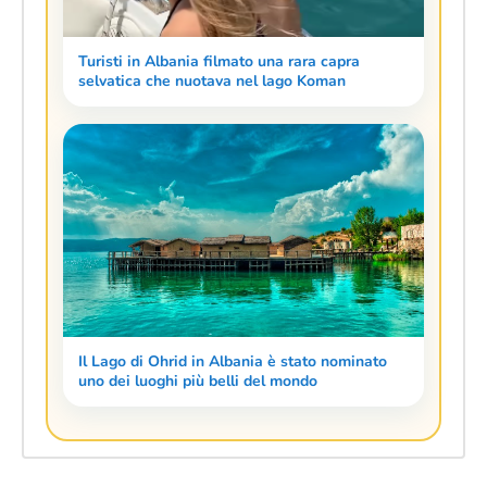
Turisti in Albania filmato una rara capra
selvatica che nuotava nel lago Koman
Il Lago di Ohrid in Albania è stato nominato
uno dei luoghi più belli del mondo