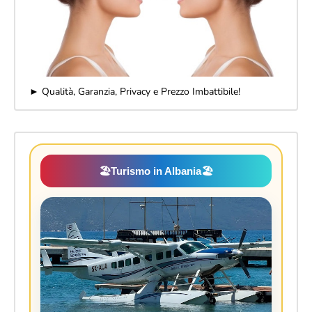
► Qualità, Garanzia, Privacy e Prezzo Imbattibile!
🏖️
Turismo in Albania
🏖️