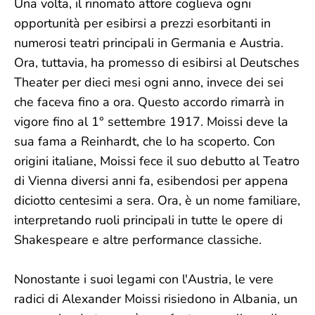
Una volta, il rinomato attore coglieva ogni
opportunità per esibirsi a prezzi esorbitanti in
numerosi teatri principali in Germania e Austria.
Ora, tuttavia, ha promesso di esibirsi al Deutsches
Theater per dieci mesi ogni anno, invece dei sei
che faceva fino a ora. Questo accordo rimarrà in
vigore fino al 1° settembre 1917. Moissi deve la
sua fama a Reinhardt, che lo ha scoperto. Con
origini italiane, Moissi fece il suo debutto al Teatro
di Vienna diversi anni fa, esibendosi per appena
diciotto centesimi a sera. Ora, è un nome familiare,
interpretando ruoli principali in tutte le opere di
Shakespeare e altre performance classiche.
Nonostante i suoi legami con l'Austria, le vere
radici di Alexander Moissi risiedono in Albania, un