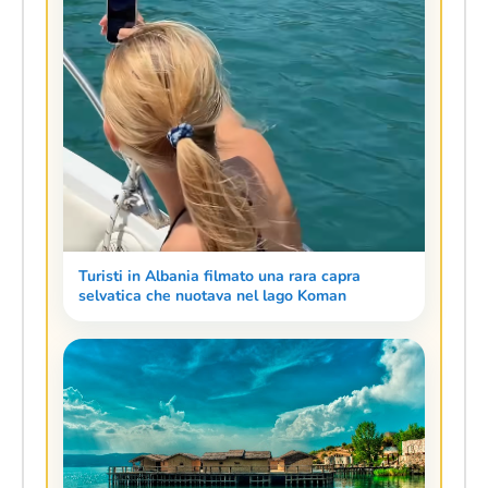
Turisti in Albania filmato una rara capra
selvatica che nuotava nel lago Koman