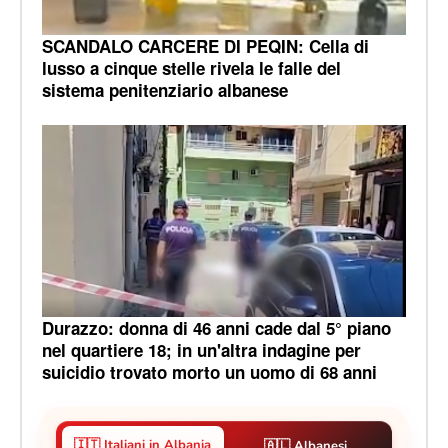
SCANDALO CARCERE DI PEQIN: Cella di
lusso a cinque stelle rivela le falle del
sistema penitenziario albanese
Durazzo: donna di 46 anni cade dal 5° piano
nel quartiere 18; in un'altra indagine per
suicidio trovato morto un uomo di 68 anni
🇮🇹 Italiani in Albania
🇦🇱 Albanesi