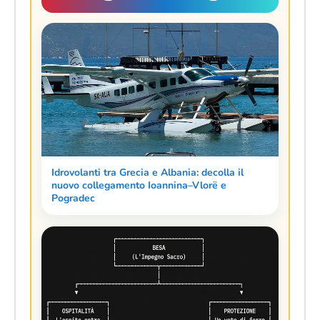
Idrovolanti tra Grecia e Albania: decolla il
nuovo collegamento Ioannina–Vlorë e
Pogradec