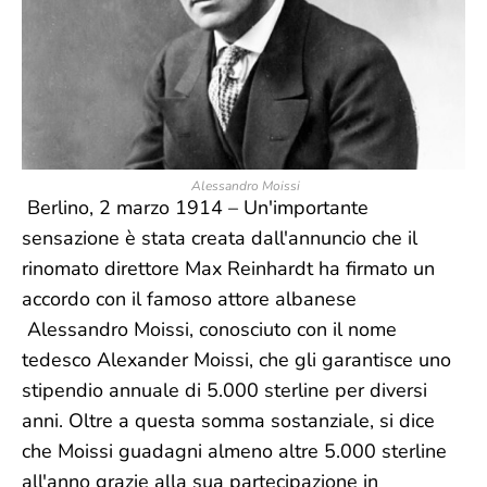
Alessandro Moissi
Berlino, 2 marzo 1914 – Un'importante
sensazione è stata creata dall'annuncio che il
rinomato direttore Max Reinhardt ha firmato un
accordo con il famoso attore albanese
Alessandro Moissi, conosciuto con il nome
tedesco Alexander Moissi, che gli garantisce uno
stipendio annuale di 5.000 sterline per diversi
anni. Oltre a questa somma sostanziale, si dice
che Moissi guadagni almeno altre 5.000 sterline
all'anno grazie alla sua partecipazione in