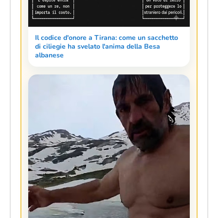
Il codice d'onore a Tirana: come un sacchetto
di ciliegie ha svelato l'anima della Besa
albanese