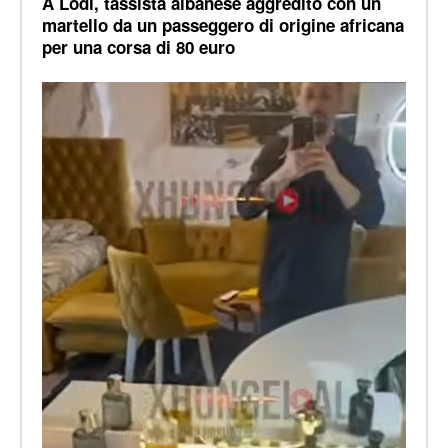
A Lodi, tassista albanese aggredito con un
martello da un passeggero di origine africana
per una corsa di 80 euro