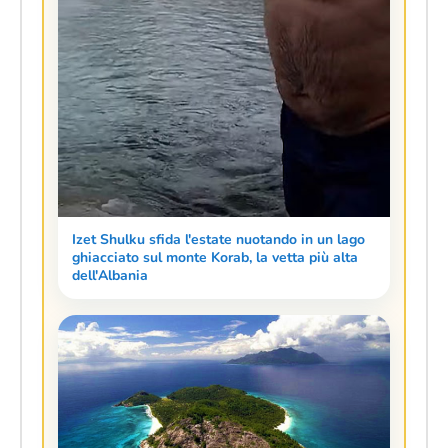
Izet Shulku sfida l'estate nuotando in un lago
ghiacciato sul monte Korab, la vetta più alta
dell'Albania