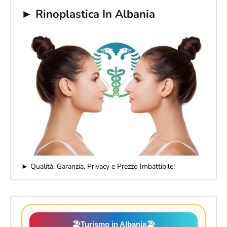
► Rinoplastica In Albania
► Qualità, Garanzia, Privacy e Prezzo Imbattibile!
🏖️
Turismo in Albania
🏖️