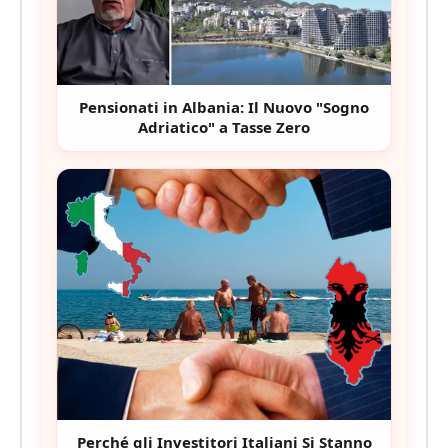
Pensionati in Albania: Il Nuovo "Sogno
Adriatico" a Tasse Zero
Perché gli Investitori Italiani Si Stanno