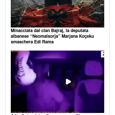
Minacciata dal clan Bajraj, la deputata
albanese “Neomalsorja” Marjana Koçeku
smaschera Edi Rama