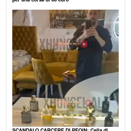
SCANDALO CARCERE DI PEQIN: Cella di