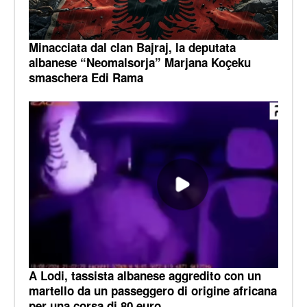
Minacciata dal clan Bajraj, la deputata
albanese “Neomalsorja” Marjana Koçeku
smaschera Edi Rama
A Lodi, tassista albanese aggredito con un
martello da un passeggero di origine africana
per una corsa di 80 euro