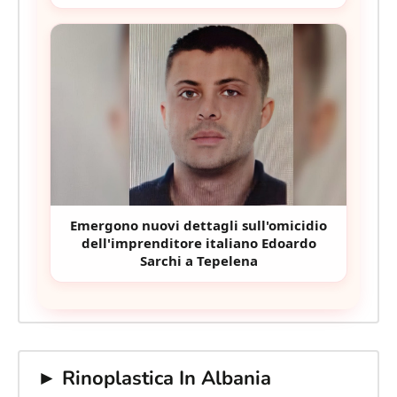
Emergono nuovi dettagli sull'omicidio
dell'imprenditore italiano Edoardo
Sarchi a Tepelena
► Rinoplastica In Albania