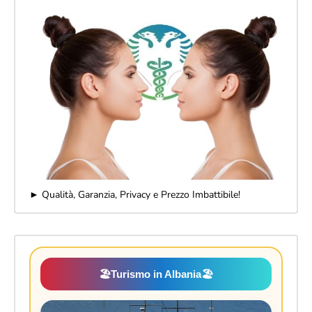
► Qualità, Garanzia, Privacy e Prezzo Imbattibile!
🏖️
Turismo in Albania
🏖️