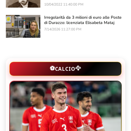
10/04/2022 11:40:00 PM
Irregolarità da 3 milioni di euro alle Poste
di Durazzo: licenziata Elisabeta Mataj
7/14/2026 11:27:00 PM
🦅
⚽
CALCIO