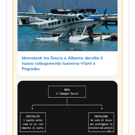
Idrovolanti tra Grecia e Albania: decolla il
nuovo collegamento Ioannina–Vlorë e
Pogradec