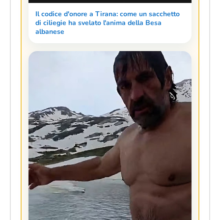
Il codice d'onore a Tirana: come un sacchetto
di ciliegie ha svelato l'anima della Besa
albanese