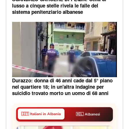
lusso a cinque stelle rivela le falle del
sistema penitenziario albanese
Durazzo: donna di 46 anni cade dal 5° piano
nel quartiere 18; in un'altra indagine per
suicidio trovato morto un uomo di 68 anni
🇮🇹 Italiani in Albania
🇦🇱 Albanesi