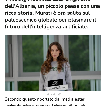
dell'Albania, un piccolo paese con una
ricca storia, Murati è ora salita sul
palcoscenico globale per plasmare il
futuro dell'intelligenza artificiale.
Mira Murati
Secondo quanto riportato dai media esteri,
l'azienda mira a rendere i sistemi di IA "più