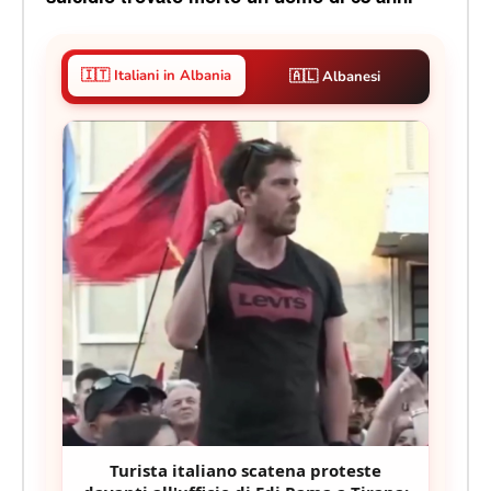
🇮🇹 Italiani in Albania
🇦🇱 Albanesi
Turista italiano scatena proteste