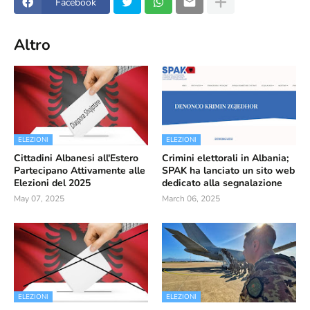
Facebook
Altro
ELEZIONI
ELEZIONI
Cittadini Albanesi all'Estero
Crimini elettorali in Albania;
Partecipano Attivamente alle
SPAK ha lanciato un sito web
Elezioni del 2025
dedicato alla segnalazione
May 07, 2025
March 06, 2025
ELEZIONI
ELEZIONI