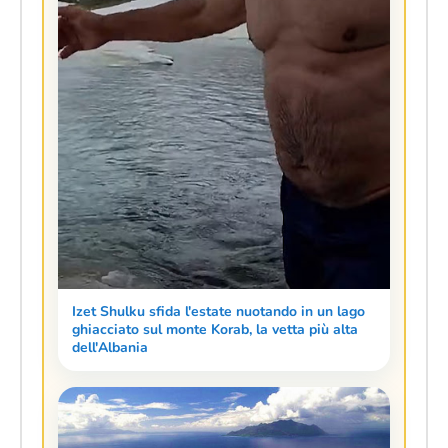
Izet Shulku sfida l'estate nuotando in un lago
ghiacciato sul monte Korab, la vetta più alta
dell'Albania