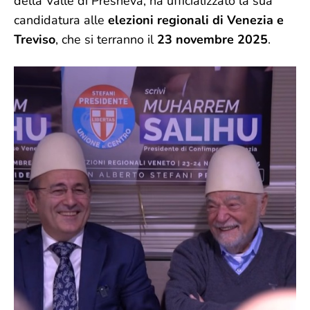
della Valle di Presheva, ha ufficializzato la sua
candidatura alle
elezioni regionali di Venezia e
Treviso
, che si terranno il
23 novembre 2025
.