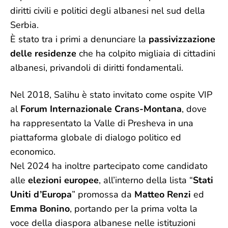
diritti civili e politici degli albanesi nel sud della
Serbia.
È stato tra i primi a denunciare la
passivizzazione
delle residenze
che ha colpito migliaia di cittadini
albanesi, privandoli di diritti fondamentali.
Nel 2018, Salihu è stato invitato come ospite VIP
al
Forum Internazionale Crans-Montana
, dove
ha rappresentato la Valle di Presheva in una
piattaforma globale di dialogo politico ed
economico.
Nel 2024 ha inoltre partecipato come candidato
alle
elezioni europee
, all’interno della lista “
Stati
Uniti d’Europa
” promossa da
Matteo Renzi
ed
Emma Bonino
, portando per la prima volta la
voce della diaspora albanese nelle istituzioni