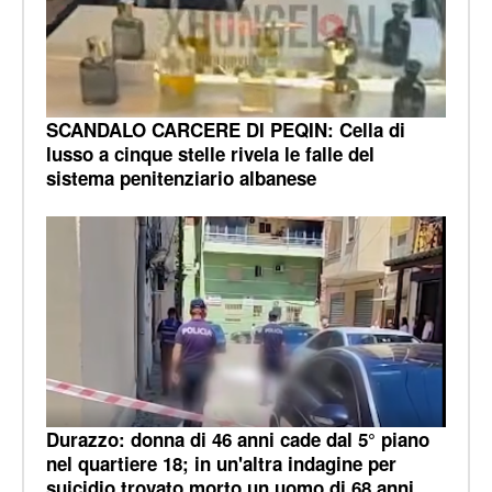
SCANDALO CARCERE DI PEQIN: Cella di
lusso a cinque stelle rivela le falle del
sistema penitenziario albanese
Durazzo: donna di 46 anni cade dal 5° piano
nel quartiere 18; in un'altra indagine per
suicidio trovato morto un uomo di 68 anni