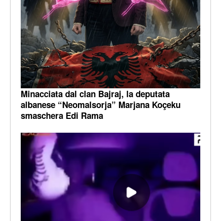
Minacciata dal clan Bajraj, la deputata
albanese “Neomalsorja” Marjana Koçeku
smaschera Edi Rama