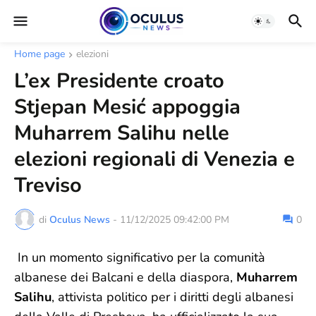
Home page
elezioni
L’ex Presidente croato
Stjepan Mesić appoggia
Muharrem Salihu nelle
elezioni regionali di Venezia e
Treviso
di
Oculus News
-
11/12/2025 09:42:00 PM
0
In un momento significativo per la comunità
albanese dei Balcani e della diaspora,
Muharrem
Salihu
, attivista politico per i diritti degli albanesi