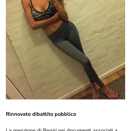
Rinnovato dibattito pubblico
La menzione di Beqiri nei documenti associati a