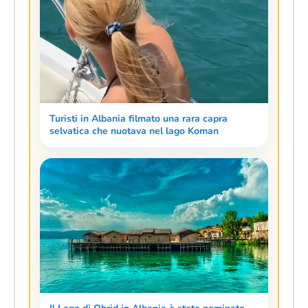
Turisti in Albania filmato una rara capra
selvatica che nuotava nel lago Koman