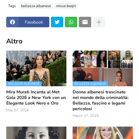
Tags
bellezza albanese
misse beqiri
Facebook
Altro
BELLEZZA ALBANESE
BELLEZZA ALBANESE
Mira Murati Incanta al Met
Donne albanesi trascinate
Gala 2026 a New York con un
nel mondo della criminalità:
Elegante Look Nero e Oro
Bellezza, fascino e legami
pericolosi
May 07, 2026
March 17, 2025