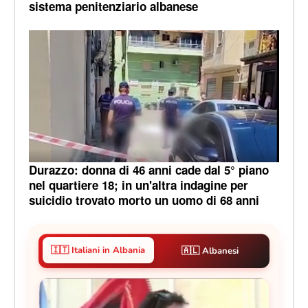
sistema penitenziario albanese
Durazzo: donna di 46 anni cade dal 5° piano
nel quartiere 18; in un'altra indagine per
suicidio trovato morto un uomo di 68 anni
🇮🇹 Italiani in Albania
🇦🇱 Albanesi