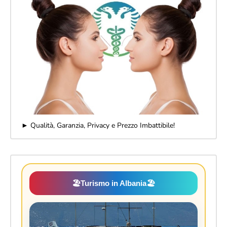
► Qualità, Garanzia, Privacy e Prezzo Imbattibile!
🏖️
Turismo in Albania
🏖️