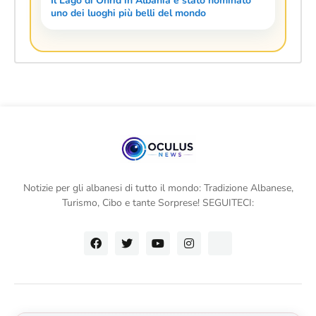
Il Lago di Ohrid in Albania è stato nominato
uno dei luoghi più belli del mondo
Notizie per gli albanesi di tutto il mondo: Tradizione Albanese,
Turismo, Cibo e tante Sorprese! SEGUITECI: