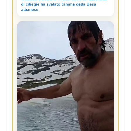
di ciliegie ha svelato l'anima della Besa
albanese