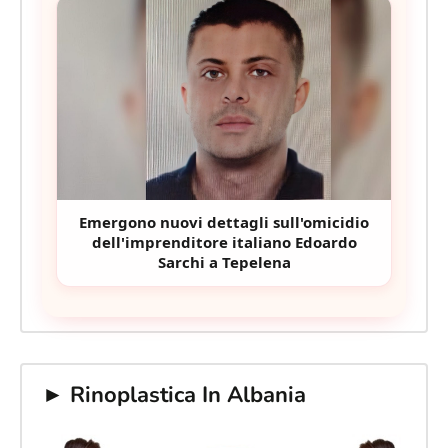
Emergono nuovi dettagli sull'omicidio
dell'imprenditore italiano Edoardo
Sarchi a Tepelena
► Rinoplastica In Albania