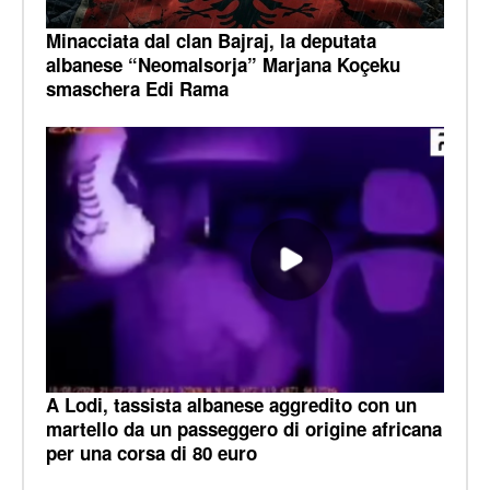
Minacciata dal clan Bajraj, la deputata
albanese “Neomalsorja” Marjana Koçeku
smaschera Edi Rama
A Lodi, tassista albanese aggredito con un
martello da un passeggero di origine africana
per una corsa di 80 euro