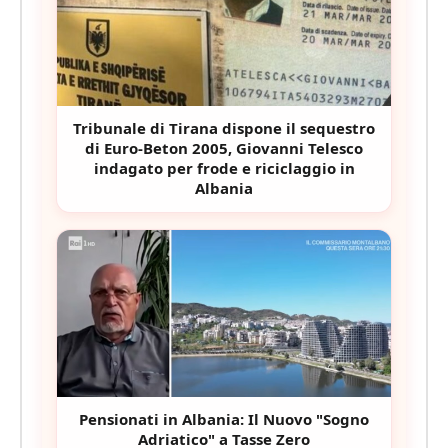
Tribunale di Tirana dispone il sequestro
di Euro-Beton 2005, Giovanni Telesco
indagato per frode e riciclaggio in
Albania
Pensionati in Albania: Il Nuovo "Sogno
Adriatico" a Tasse Zero