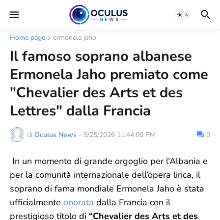
Home page
ermonela jaho
Il famoso soprano albanese
Ermonela Jaho premiato come
"Chevalier des Arts et des
Lettres" dalla Francia
di
Oculus News
-
5/25/2026 11:44:00 PM
0
In un momento di grande orgoglio per l’Albania e
per la comunità internazionale dell’opera lirica, il
soprano di fama mondiale Ermonela Jaho è stata
ufficialmente
onorata
dalla Francia con il
prestigioso titolo di
“Chevalier des Arts et des