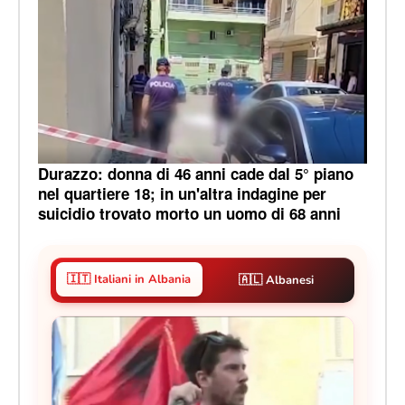
Durazzo: donna di 46 anni cade dal 5° piano
nel quartiere 18; in un'altra indagine per
suicidio trovato morto un uomo di 68 anni
🇮🇹 Italiani in Albania
🇦🇱 Albanesi