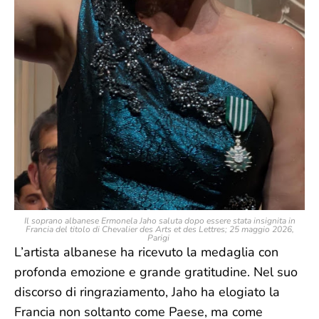
Il soprano albanese Ermonela Jaho saluta dopo essere stata insignita in
Francia del titolo di Chevalier des Arts et des Lettres; 25 maggio 2026,
Parigi
L’artista albanese ha ricevuto la medaglia con
profonda emozione e grande gratitudine. Nel suo
discorso di ringraziamento, Jaho ha elogiato la
Francia non soltanto come Paese, ma come