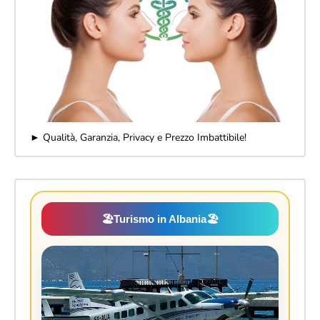
► Qualità, Garanzia, Privacy e Prezzo Imbattibile!
🏖️
Turismo in Albania
🏖️