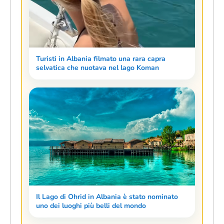
Turisti in Albania filmato una rara capra
selvatica che nuotava nel lago Koman
Il Lago di Ohrid in Albania è stato nominato
uno dei luoghi più belli del mondo