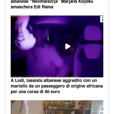
albanese “Neomalsorja” Marjana Koçeku
smaschera Edi Rama
A Lodi, tassista albanese aggredito con un
martello da un passeggero di origine africana
per una corsa di 80 euro