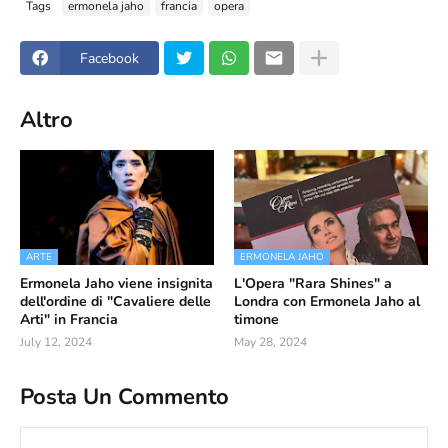
Tags
ermonela jaho
francia
opera
Facebook
Altro
ARTE
ERMONELA JAHO
Ermonela Jaho viene insignita
L'Opera "Rara Shines" a
dell'ordine di "Cavaliere delle
Londra con Ermonela Jaho al
Arti" in Francia
timone
July 12, 2024
May 28, 2024
Posta Un Commento