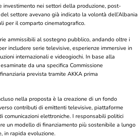
investimento nei settori della produzione, post-
t del settore avevano già indicato la volontà dell’Albania
cali per il comparto cinematografico.
rie ammissibili al sostegno pubblico, andando oltre i
er includere serie televisive, esperienze immersive in
ioni internazionali e videogiochi. In base alla
 esaminate da una specifica Commissione
 finanziaria prevista tramite AKKA prima
cluso nella proposta è la creazione di un fondo
verso contributi di emittenti televisive, piattaforme
 di comunicazioni elettroniche. I responsabili politici
e un modello di finanziamento più sostenibile a lungo
, in rapida evoluzione.