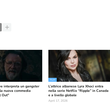
FILM
e interpreta un gangster
L’attrice albanese Lyra Xhoci entra
lla nuova commedia
nella serie Netflix “Ripple” in Canada
t Out"
e a livello globale
April 17, 2026