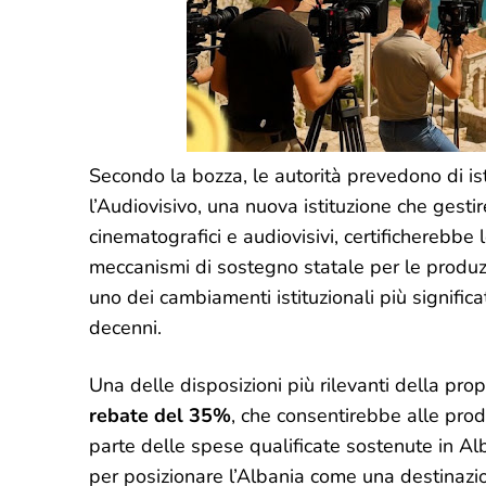
Secondo la bozza, le autorità prevedono di is
l’Audiovisivo, una nuova istituzione che gesti
cinematografici e audiovisivi, certificherebbe
meccanismi di sostegno statale per le produzi
uno dei cambiamenti istituzionali più significa
decenni.
Una delle disposizioni più rilevanti della prop
rebate del 35%
, che consentirebbe alle prod
parte delle spese qualificate sostenute in Al
per posizionare l’Albania come una destinazio