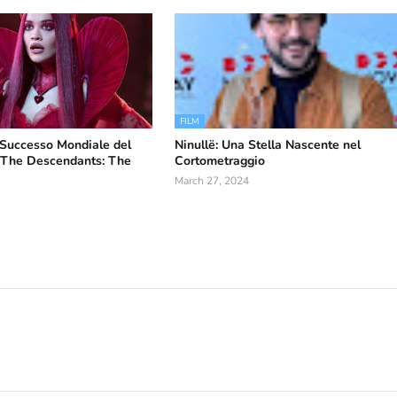
FILM
l Successo Mondiale del
Ninullë: Una Stella Nascente nel
“The Descendants: The
Cortometraggio
March 27, 2024