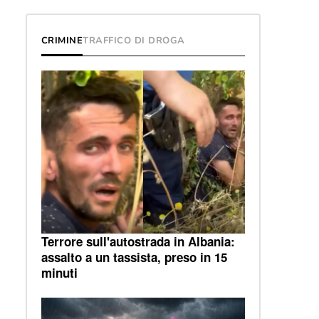
CRIMINE
TRAFFICO DI DROGA
Terrore sull'autostrada in Albania:
assalto a un tassista, preso in 15
minuti