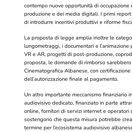
contempo nuove opportunità di occupazione e 
produzione e dei media digitali. I primi repor
di introdurre incentivi produttivi e riforme fis
La proposta di legge amplia inoltre le catego
lungometraggi, i documentari e l’animazione p
VR e AR, progetti di post-produzione, coproduz
proposta, le domande di rimborso sarebbero
Cinematografica Albanese, con certificazione
dell’autorizzazione finale al pagamento.
Un altro importante meccanismo finanziario in
audiovisivo dedicato, finanziato in parte attra
online, fornitori di servizi internet e operatori
sostengono che questa misura potrebbe crear
termine per l’ecosistema audiovisivo albanese