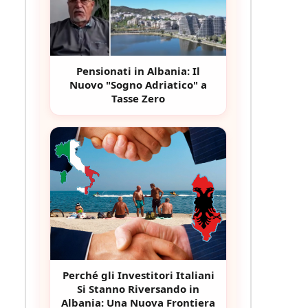
Pensionati in Albania: Il
Nuovo "Sogno Adriatico" a
Tasse Zero
Perché gli Investitori Italiani
Si Stanno Riversando in
Albania: Una Nuova Frontiera