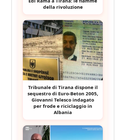
Edi Rama a Tirana: le fiamme
della rivoluzione
Tribunale di Tirana dispone il
sequestro di Euro-Beton 2005,
Giovanni Telesco indagato
per frode e riciclaggio in
Albania