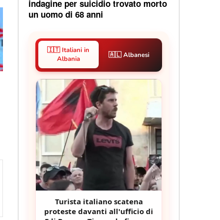
indagine per suicidio trovato morto
un uomo di 68 anni
🇮🇹 Italiani in
🇦🇱 Albanesi
Albania
Turista italiano scatena
proteste davanti all'ufficio di