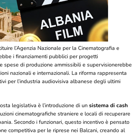
tituire l’Agenzia Nazionale per la Cinematografia e
rebbe i finanziamenti pubblici per progetti
 le spese di produzione ammissibili e supervisionerebbe 
oni nazionali e internazionali. La riforma rappresenta
tivi per l’industria audiovisiva albanese degli ultimi
osta legislativa è l’introduzione di un
sistema di cash
uzioni cinematografiche straniere e locali di recuperare
bania. Secondo i funzionari, questo incentivo è pensato
ne competitiva per le riprese nei Balcani, creando al