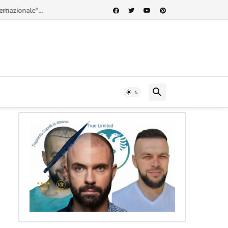
rnazionale"...