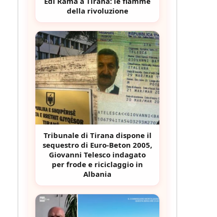
Edi Rama a Tirana: le fiamme
della rivoluzione
Tribunale di Tirana dispone il
sequestro di Euro-Beton 2005,
Giovanni Telesco indagato
per frode e riciclaggio in
Albania