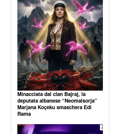
Minacciata dal clan Bajraj, la
deputata albanese “Neomalsorja”
Marjana Koçeku smaschera Edi
Rama