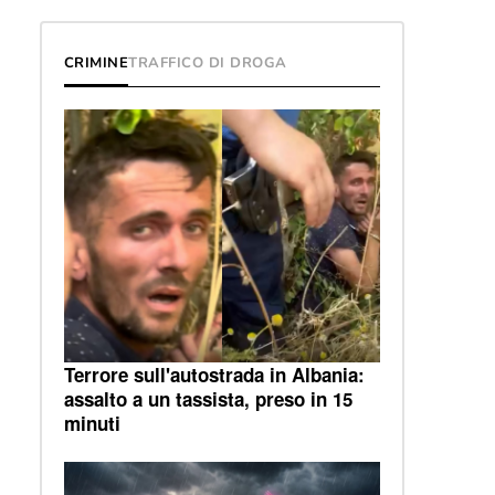
CRIMINE
TRAFFICO DI DROGA
Terrore sull'autostrada in Albania:
assalto a un tassista, preso in 15
minuti