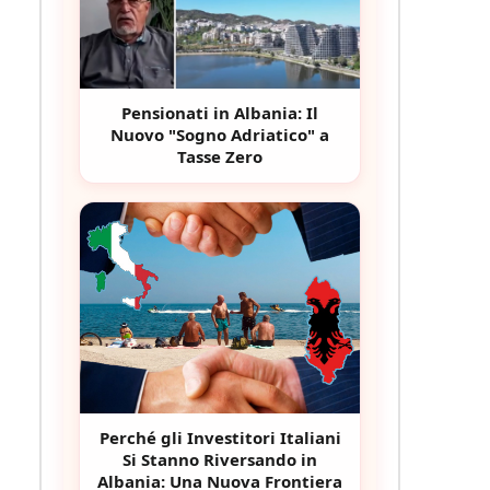
Pensionati in Albania: Il
Nuovo "Sogno Adriatico" a
Tasse Zero
Perché gli Investitori Italiani
Si Stanno Riversando in
Albania: Una Nuova Frontiera