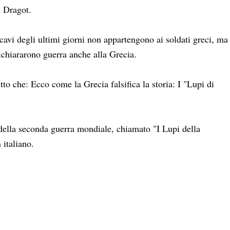
n Dragot.
 scavi degli ultimi giorni non appartengono ai soldati greci, ma
dichiararono guerra anche alla Grecia.
itto che: Ecco come la Grecia falsifica la storia: I "Lupi di
della seconda guerra mondiale, chiamato "I Lupi della
 italiano.