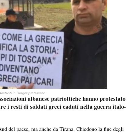
festanti in Dragot protestano
ssociazioni albanese patriottiche hanno protestato
e i resti di soldati greci caduti nella guerra italo-
l sud del paese, ma anche da Tirana. Chiedono la fine degli