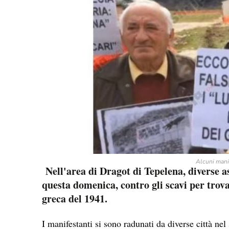
Alcuni mani
Nell'area di Dragot di Tepelena, diverse a
questa domenica, contro gli scavi per trovar
greca del 1941.
I manifestanti si sono radunati da diverse città ne