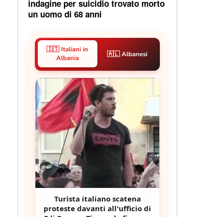
indagine per suicidio trovato morto
un uomo di 68 anni
🇮🇹 Italiani in
🇦🇱 Albanesi
Albania
Turista italiano scatena
proteste davanti all'ufficio di