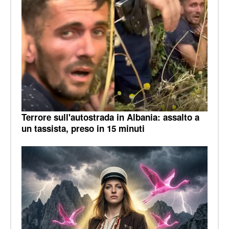
Terrore sull'autostrada in Albania: assalto a
un tassista, preso in 15 minuti