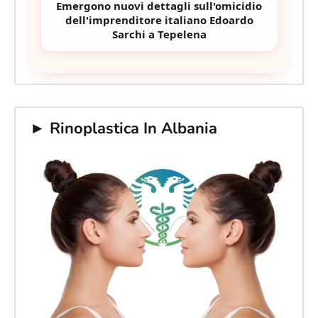
Emergono nuovi dettagli sull'omicidio
dell'imprenditore italiano Edoardo
Sarchi a Tepelena
► Rinoplastica In Albania