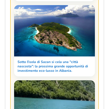
Sotto l'isola di Sazan si cela una "città
nascosta": la prossima grande opportunità di
investimento eco-lusso in Albania.