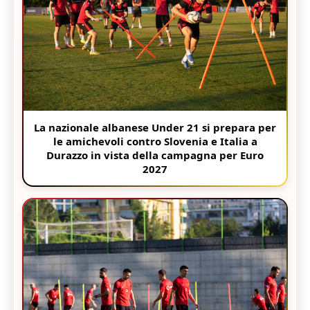
La nazionale albanese Under 21 si prepara per
le amichevoli contro Slovenia e Italia a
Durazzo in vista della campagna per Euro
2027