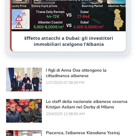
Effetto attacchi a Dubai: gli investitori
immobiliari scelgono l'Albania
I figli di Anna Oxa ottengono la
cittadinanza albanese
1/27/2025 07:36:00 PM
Lo staff della nazionale albanese osserva
Kristjan Asllani nel Derby di Milano
2/04/2025 12:08:00 AM
Piacenza, l'albanese Kleodiana Yzeiraj