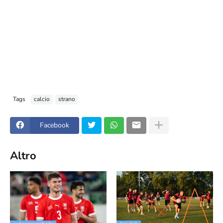
Tags
calcio
strano
Facebook
Altro