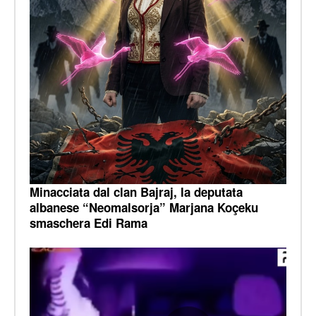
Minacciata dal clan Bajraj, la deputata
albanese “Neomalsorja” Marjana Koçeku
smaschera Edi Rama