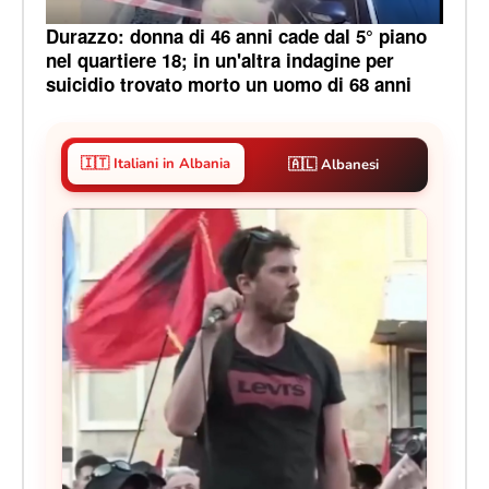
Durazzo: donna di 46 anni cade dal 5° piano
nel quartiere 18; in un'altra indagine per
suicidio trovato morto un uomo di 68 anni
🇮🇹 Italiani in Albania
🇦🇱 Albanesi