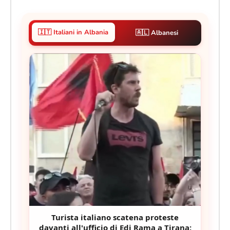
🇮🇹 Italiani in Albania
🇦🇱 Albanesi
Turista italiano scatena proteste
davanti all'ufficio di Edi Rama a Tirana: