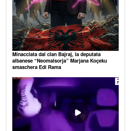
Minacciata dal clan Bajraj, la deputata
albanese “Neomalsorja” Marjana Koçeku
smaschera Edi Rama