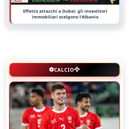
Effetto attacchi a Dubai: gli investitori
immobiliari scelgono l'Albania
🦅
⚽
CALCIO