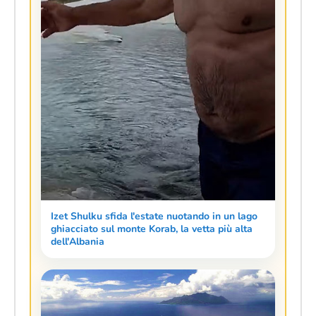
Izet Shulku sfida l'estate nuotando in un lago
ghiacciato sul monte Korab, la vetta più alta
dell'Albania