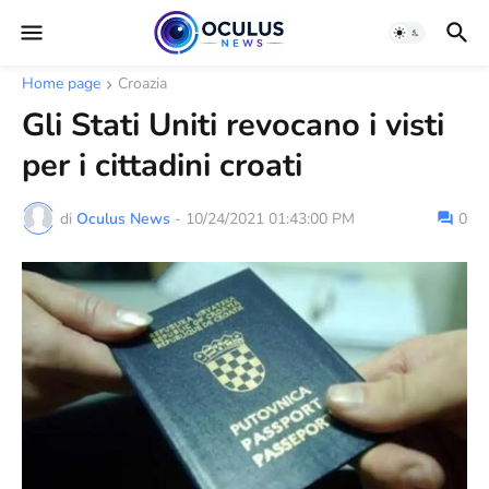
Home page
Croazia
Gli Stati Uniti revocano i visti
per i cittadini croati
di
Oculus News
-
10/24/2021 01:43:00 PM
0