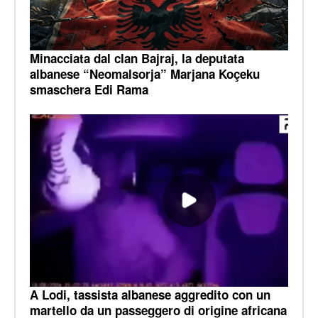
Minacciata dal clan Bajraj, la deputata
albanese “Neomalsorja” Marjana Koçeku
smaschera Edi Rama
A Lodi, tassista albanese aggredito con un
martello da un passeggero di origine africana