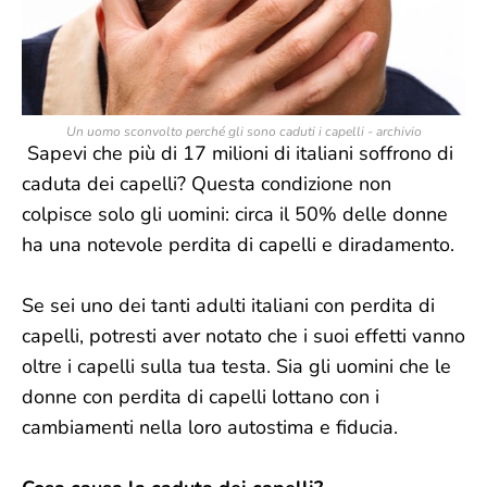
Un uomo sconvolto perché gli sono caduti i capelli - archivio
Sapevi che più di 17 milioni di italiani soffrono di
caduta dei capelli? Questa condizione non
colpisce solo gli uomini: circa il 50% delle donne
ha una notevole perdita di capelli e diradamento.
Se sei uno dei tanti adulti italiani con perdita di
capelli, potresti aver notato che i suoi effetti vanno
oltre i capelli sulla tua testa. Sia gli uomini che le
donne con perdita di capelli lottano con i
cambiamenti nella loro autostima e fiducia.