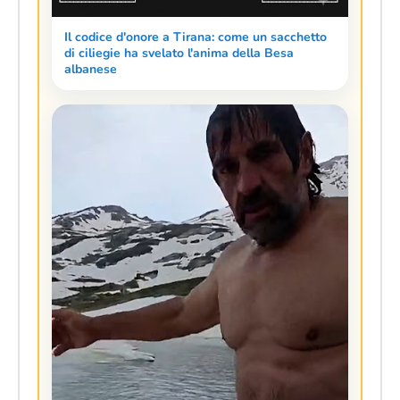
Il codice d'onore a Tirana: come un sacchetto
di ciliegie ha svelato l'anima della Besa
albanese