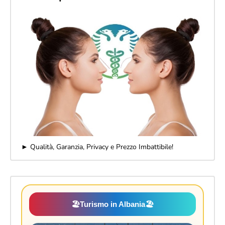
► Qualità, Garanzia, Privacy e Prezzo Imbattibile!
🏖️
Turismo in Albania
🏖️