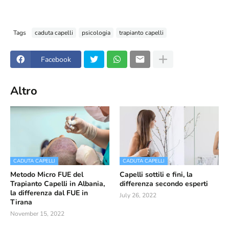
Tags
caduta capelli
psicologia
trapianto capelli
Facebook
Altro
CADUTA CAPELLI
CADUTA CAPELLI
Metodo Micro FUE del
Capelli sottili e fini, la
Trapianto Capelli in Albania,
differenza secondo esperti
la differenza dal FUE in
July 26, 2022
Tirana
November 15, 2022