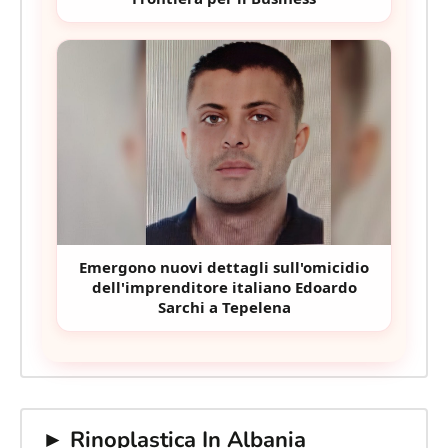
Emergono nuovi dettagli sull'omicidio
dell'imprenditore italiano Edoardo
Sarchi a Tepelena
► Rinoplastica In Albania