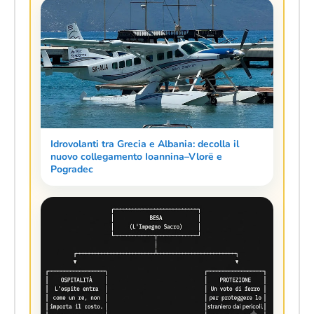
Idrovolanti tra Grecia e Albania: decolla il
nuovo collegamento Ioannina–Vlorë e
Pogradec