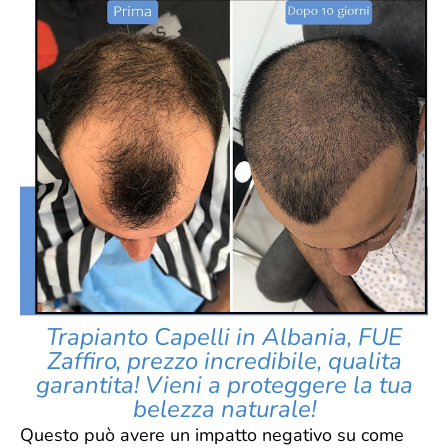
Trapianto Capelli in Albania, FUE
Zaffiro, prezzo incredibile, qualita
garantita! Vieni a proteggere la tua
belezza naturale!
Questo può avere un impatto negativo su come