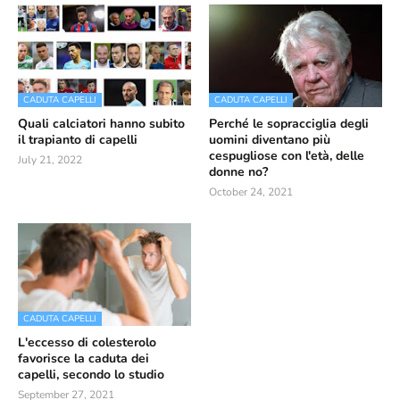
CADUTA CAPELLI
CADUTA CAPELLI
Quali calciatori hanno subito
Perché le sopracciglia degli
il trapianto di capelli
uomini diventano più
cespugliose con l'età, delle
July 21, 2022
donne no?
October 24, 2021
CADUTA CAPELLI
L'eccesso di colesterolo
favorisce la caduta dei
capelli, secondo lo studio
September 27, 2021