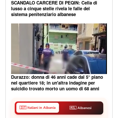
SCANDALO CARCERE DI PEQIN: Cella di
lusso a cinque stelle rivela le falle del
sistema penitenziario albanese
Durazzo: donna di 46 anni cade dal 5° piano
nel quartiere 18; in un'altra indagine per
suicidio trovato morto un uomo di 68 anni
🇮🇹 Italiani in Albania
🇦🇱 Albanesi