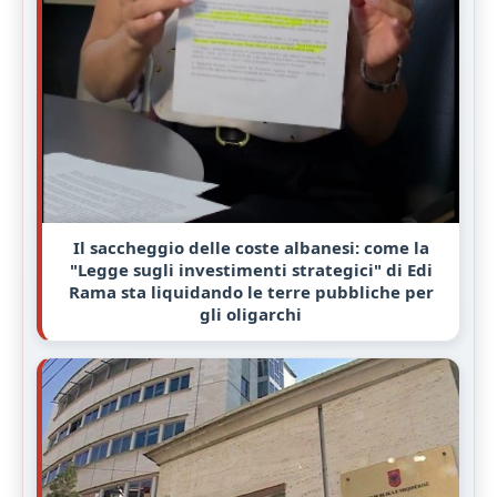
Il saccheggio delle coste albanesi: come la
"Legge sugli investimenti strategici" di Edi
Rama sta liquidando le terre pubbliche per
gli oligarchi